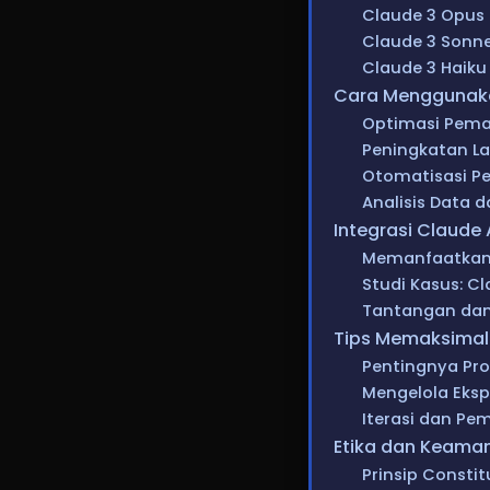
Claude 3 Opus
Claude 3 Sonn
Claude 3 Haiku
Cara Menggunakan
Optimasi Pema
Peningkatan L
Otomatisasi Pe
Analisis Data d
Integrasi Claude 
Memanfaatkan 
Studi Kasus: 
Tantangan dan
Tips Memaksimalk
Pentingnya Pr
Mengelola Eksp
Iterasi dan Pe
Etika dan Keama
Prinsip Constit