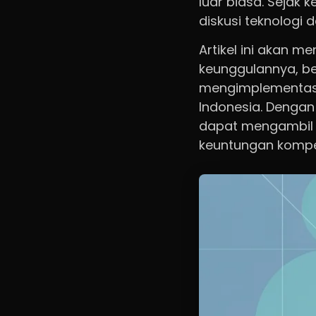
luar biasa. Sejak 
diskusi teknologi 
Artikel ini akan m
keunggulannya, b
mengimplementasi
Indonesia. Denga
dapat mengambil l
keuntungan kompet