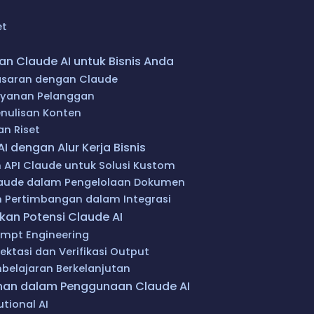
et
 Claude AI untuk Bisnis Anda
saran dengan Claude
ayanan Pelanggan
nulisan Konten
an Riset
AI dengan Alur Kerja Bisnis
API Claude untuk Solusi Kustom
Claude dalam Pengelolaan Dokumen
 Pertimbangan dalam Integrasi
an Potensi Claude AI
ompt Engineering
ektasi dan Verifikasi Output
mbelajaran Berkelanjutan
nan dalam Penggunaan Claude AI
utional AI