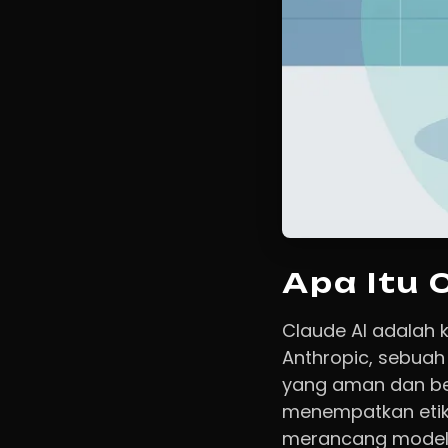
Apa Itu 
Claude AI adalah 
Anthropic, sebua
yang aman dan be
menempatkan etik
merancang modelny