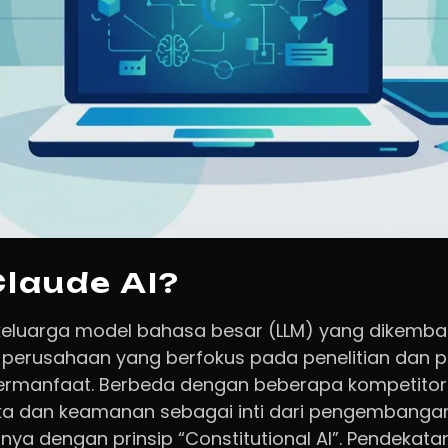
Claude AI?
keluarga model bahasa besar (LLM) yang dikemba
h perusahaan yang berfokus pada penelitian dan
rmanfaat. Berbeda dengan beberapa kompetitorn
a dan keamanan sebagai inti dari pengembangan
a dengan prinsip “Constitutional AI”. Pendekata