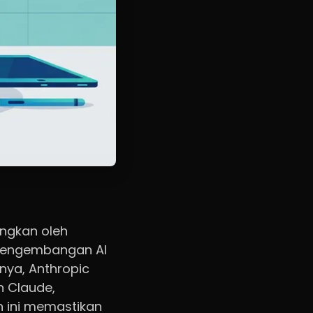
ngkan oleh
 pengembangan AI
ya, Anthropic
 Claude,
n ini memastikan