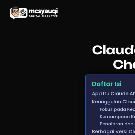
Claud
Ch
Daftar Isi
Apa Itu Claude AI
Keunggulan Claud
Fokus pada Kea
Kemampuan Kon
Penalaran dan
Berbagai Versi Cl