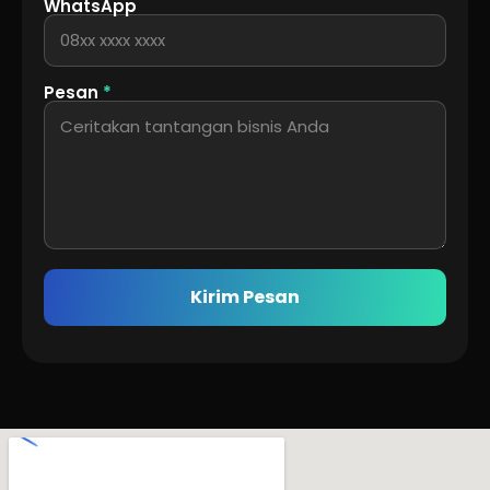
WhatsApp
Pesan
*