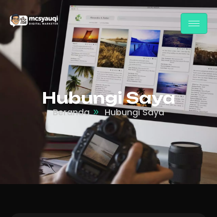
Hubungi Saya
Beranda
Hubungi Saya