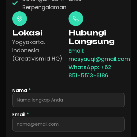
Berpengalaman
Lokasi
Hubungi
Langsung
Yogyakarta,
Indonesia
Email:
(Creativism.id HQ)
mcsyauqi@gmail.com
WhatsApp: +62
851-5513-6186
Nama
*
Email
*