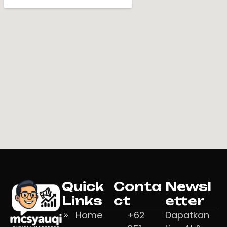
Quick
Conta
Newsl
Links
ct
etter
Home
+62
Dapatkan