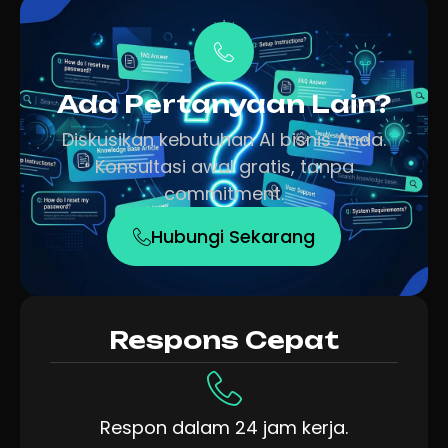
Ada Pertanyaan Lain?
Diskusikan kebutuhan AI bisnis Anda.
Konsultasi awal gratis, tanpa
commitment.
Hubungi Sekarang
Respons Cepat
Respon dalam 24 jam kerja.