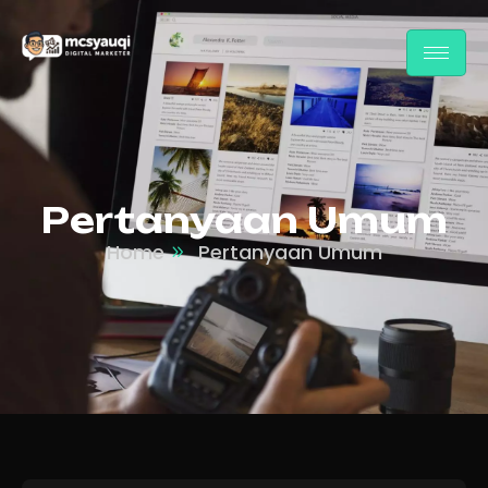
Pertanyaan Umum
Home
Pertanyaan Umum