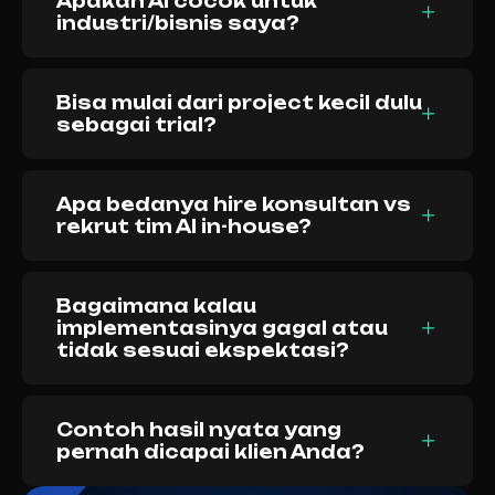
Apakah AI cocok untuk
industri/bisnis saya?
Bisa mulai dari project kecil dulu
sebagai trial?
Apa bedanya hire konsultan vs
rekrut tim AI in-house?
Bagaimana kalau
implementasinya gagal atau
tidak sesuai ekspektasi?
Contoh hasil nyata yang
pernah dicapai klien Anda?