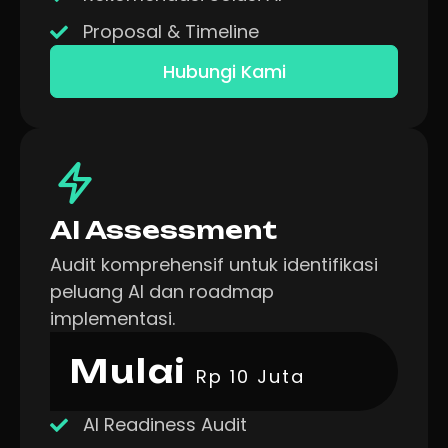
Proposal & Timeline
Hubungi Kami
AI Assessment
Audit komprehensif untuk identifikasi
peluang AI dan roadmap
implementasi.
Mulai
Rp 10 Juta
AI Readiness Audit