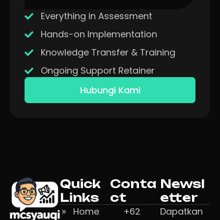
Everything in Assessment
Hands-on Implementation
Knowledge Transfer & Training
Ongoing Support Retainer
Hubungi Kami
Quick
Conta
Newsl
Links
ct
etter
Home
+62
Dapatkan