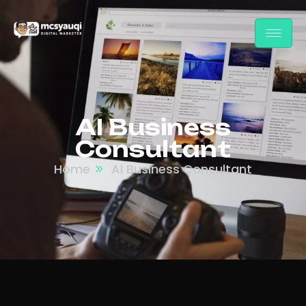
AI Business
Consultant
Home
AI Business Consultant