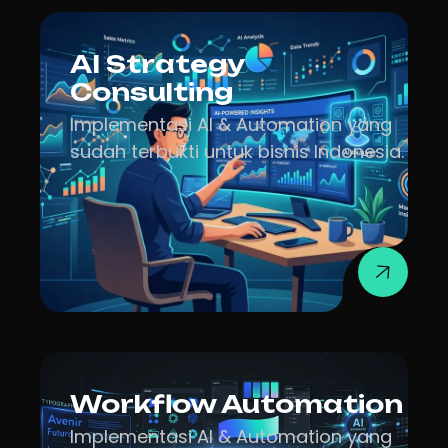
AI Strategy
Consulting
Implementasi AI & Automation yang
sudah terbukti untuk bisnis Indonesia.
Workflow Automation
Implementasi AI & Automation yang