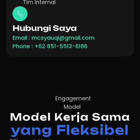
Tim Internal
Hubungi Saya
Email :
mcsyauqi@gmail.com
Phone : +62 851-5513-6186
Engagement
Model
Model Kerja Sama
yang Fleksibel