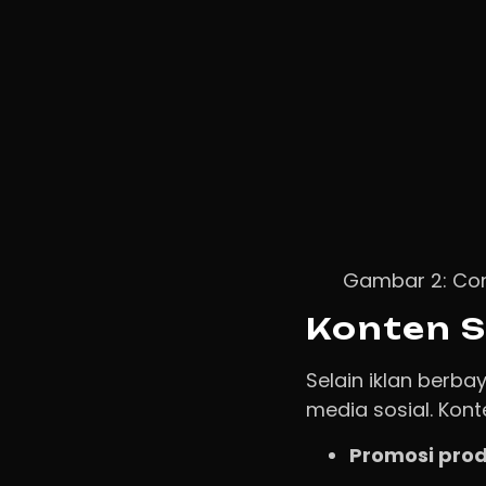
Gambar 2: Con
Konten S
Selain iklan berb
media sosial. Kon
Promosi pro