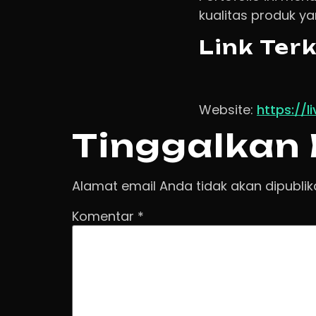
kualitas produk y
Link Terk
Website:
https://
Tinggalkan
Alamat email Anda tidak akan dipublik
Komentar
*