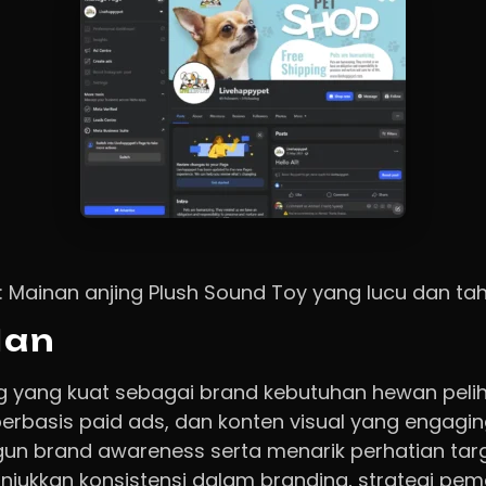
Mainan anjing Plush Sound Toy yang lucu dan tah
lan
g yang kuat sebagai brand kebutuhan hewan pelih
berbasis paid ads, dan konten visual yang engagi
n brand awareness serta menarik perhatian targ
nunjukkan konsistensi dalam branding, strategi pe