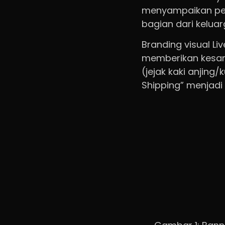
menyampaikan pes
bagian dari kelua
Branding visual L
memberikan kesan 
(jejak kaki anjin
Shipping” menjadi