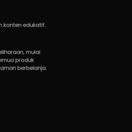
konten edukatif.
iharaan, mulai
Semua produk
yaman berbelanja.