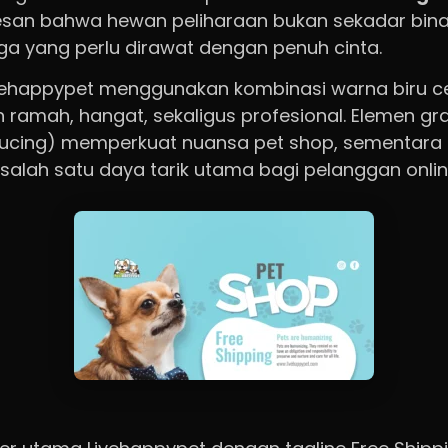
an bahwa hewan peliharaan bukan sekadar bina
rga yang perlu dirawat dengan penuh cinta.
ivehappypet menggunakan kombinasi warna biru c
ramah, hangat, sekaligus profesional. Elemen gra
g/kucing) memperkuat nuansa pet shop, sementara t
 salah satu daya tarik utama bagi pelanggan onlin