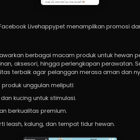
Facebook Livehappypet menampilkan promosi dan 
awarkan berbagai macam produk untuk hewan pel
nan, aksesori, hingga perlengkapan perawatan. 
alitas terbaik agar pelanggan merasa aman dan n
 produk unggulan meliputi:
dan kucing untuk stimulasi.
n berkualitas premium.
ti leash, kalung, dan tempat tidur hewan.