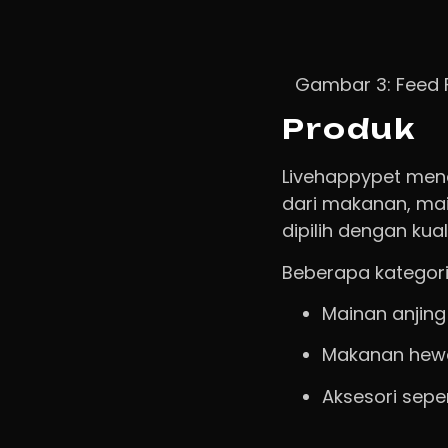
Gambar 3: Feed 
Produk
Livehappypet men
dari makanan, mai
dipilih dengan ku
Beberapa kategori
Mainan anjing 
Makanan hewa
Aksesori seper