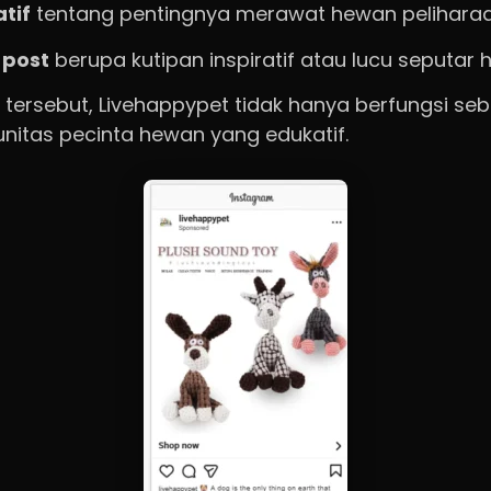
tif
tentang pentingnya merawat hewan peliharaa
post
berupa kutipan inspiratif atau lucu seputar 
tersebut, Livehappypet tidak hanya berfungsi seba
nitas pecinta hewan yang edukatif.