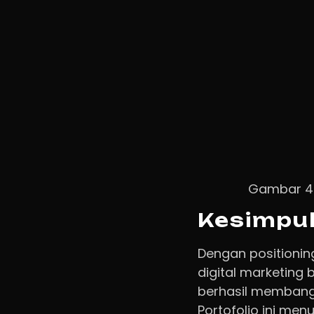
Gambar 4: 
Kesimpu
Dengan positionin
digital marketing 
berhasil membangu
Portofolio ini me