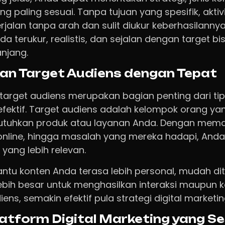
ng paling sesuai. Tanpa tujuan yang spesifik, aktivi
jalan tanpa arah dan sulit diukur keberhasilannya.
da terukur, realistis, dan sejalan dengan target b
njang.
an Target Audiens dengan Tepat
target audiens merupakan bagian penting dari tips
efektif. Target audiens adalah kelompok orang ya
tuhkan produk atau layanan Anda. Dengan memaha
online, hingga masalah yang mereka hadapi, An
ang lebih relevan.
antu konten Anda terasa lebih personal, mudah di
lebih besar untuk menghasilkan interaksi maupun k
iens, semakin efektif pula strategi digital marketi
latform Digital Marketing yang S