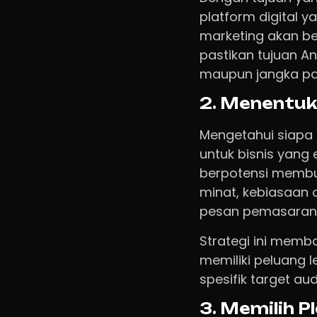
platform digital ya
marketing akan ber
pastikan tujuan An
maupun jangka pa
2. Menentuk
Mengetahui siapa 
untuk bisnis yang 
berpotensi membu
minat, kebiasaan 
pesan pemasaran y
Strategi ini memb
memiliki peluang 
spesifik target aud
3. Memilih P