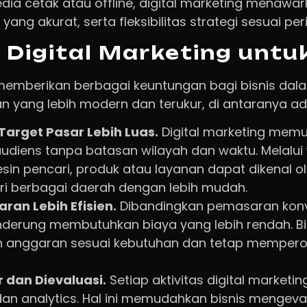
a cetak atau offline, digital marketing menawark
 yang akurat, serta fleksibilitas strategi sesuai pe
Digital Marketing untuk
 memberikan berbagai keuntungan bagi bisnis da
n yang lebih modern dan terukur, di antaranya ad
arget Pasar Lebih Luas.
Digital marketing memu
diens tanpa batasan wilayah dan waktu. Melalui
esin pencari, produk atau layanan dapat dikenal o
ri berbagai daerah dengan lebih mudah.
ran Lebih Efisien.
Dibandingkan pemasaran konve
derung membutuhkan biaya yang lebih rendah. Bi
 anggaran sesuai kebutuhan dan tetap memperol
 dan Dievaluasi.
Setiap aktivitas digital marketi
dan analytics. Hal ini memudahkan bisnis mengev