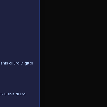
nis di Era Digital
 Bisnis di Era