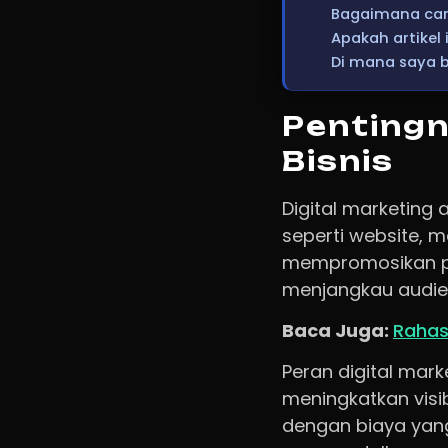
Bagaimana cara
Apakah artikel 
Di mana saya b
Pentingn
Bisnis
Digital marketing
seperti website, m
mempromosikan pro
menjangkau audien
Baca Juga:
Rahas
Peran digital mar
meningkatkan visi
dengan biaya yang