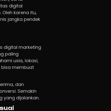
tas digital
 Oleh karena itu,
isnis jangka pendek
 digital marketing
ng paling
mi usia, lokasi,
da bisa membuat
terima, dan
onversi. Semakin
ng yang dijalankan.
esuai