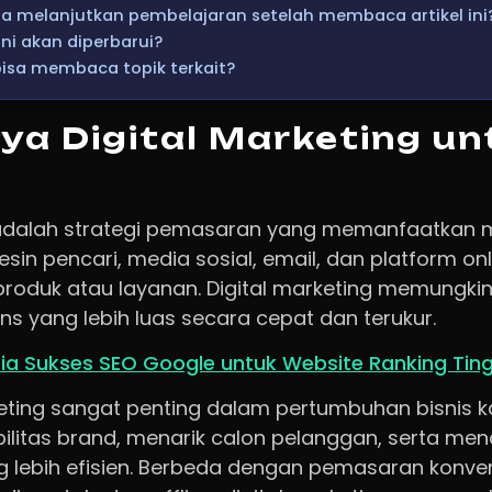
 melanjutkan pembelajaran setelah membaca artikel ini
ini akan diperbarui?
isa membaca topik terkait?
ya Digital Marketing un
 adalah strategi pemasaran yang memanfaatkan m
esin pencari, media sosial, email, dan platform onl
duk atau layanan. Digital marketing memungkin
s yang lebih luas secara cepat dan terukur.
ia Sukses SEO Google untuk Website Ranking Ting
keting sangat penting dalam pertumbuhan bisnis 
bilitas brand, menarik calon pelanggan, serta me
 lebih efisien. Berbeda dengan pemasaran konve