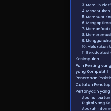
3. Memilih Plat
4. Menentukan 
5. Membuat Kon
6. Mengoptima
7. Memanfaatka
8. Mempromosik
9. Menggunakan
10. Melakukan M
11. Beradaptas
Kesimpulan
Poin Penting yang 
yang Kompetitif
Penerapan Praktis
Catatan Penutup
Pertanyaan yang 
Apa hal pertama
Digital yang Ko
Apakah informa