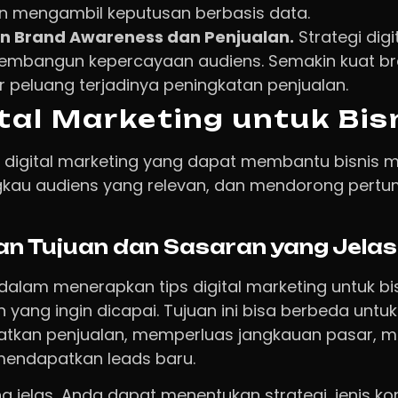
 mengambil keputusan berbasis data.
n Brand Awareness dan Penjualan.
Strategi digi
bangun kepercayaan audiens. Semakin kuat br
 peluang terjadinya peningkatan penjualan.
ital Marketing untuk Bis
ps digital marketing yang dapat membantu bisnis 
angkau audiens yang relevan, dan mendorong per
an Tujuan dan Sasaran yang Jelas
alam menerapkan tips digital marketing untuk bi
yang ingin dicapai. Tujuan ini bisa berbeda untuk 
atkan penjualan, memperluas jangkauan pasar,
mendapatkan leads baru.
 jelas, Anda dapat menentukan strategi, jenis kon