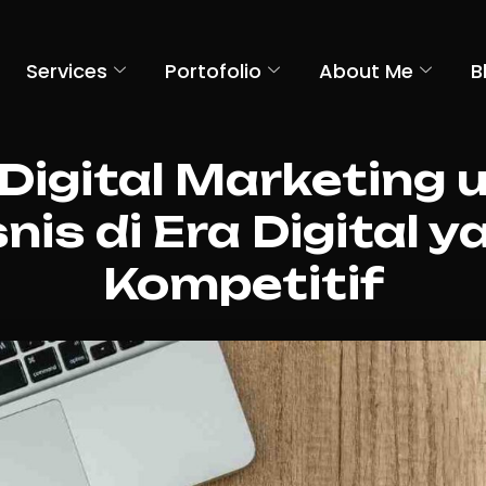
Services
Portofolio
About Me
B
 Digital Marketing 
snis di Era Digital y
Kompetitif