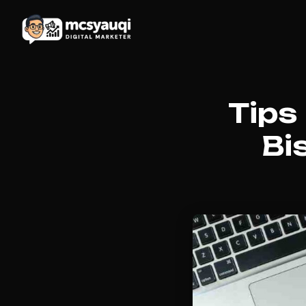
Tips
Bi