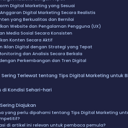
form Digital Marketing yang Sesuai
Anggaran Digital Marketing Secara Realistis
ten yang Berkualitas dan Bernilai
lkan Website dan Pengalaman Pengguna (UX)
n Media Sosial Secara Konsisten
an Konten Secara Aktif
 Iklan Digital dengan Strategi yang Tepat
onitoring dan Analisis Secara Berkala
i dengan Perkembangan dan Tren Digital
Sering Terlewat tentang Tips Digital Marketing untuk Bis
 di Kondisi Sehari-hari
Sering Diajukan
 yang perlu dipahami tentang Tips Digital Marketing untuk
mpetitif?
si di artikel ini relevan untuk pembaca pemula?