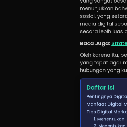
yang sangat besa
menunjukkan bahwa
sosial, yang setar
media digital seb
secara lebih luas d
Baca Juga:
Strate
Oleh karena itu, p
yang tepat agar m
hubungan yang kua
Daftar Isi
Pentingnya Digita
Manfaat Digital M
Tips Digital Marke
1. Menentukan 
2. Menentukan