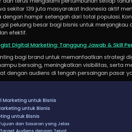
r dan terus mengalami pertumbuhan setiap tahu
 sekitar 139 juta masyarakat Indonesia aktif m
a dengan hampir setengah dari total populasi. Kond
agai peluang besar bagi bisnis untuk menjangkau
an efektif.
gist Digital Marketing: Tanggung Jawab & Skill Pe
enting bagi brand untuk memanfaatkan strategi di
ampu bersaing, meningkatkan visibilitas, serta
t dengan audiens di tengah persaingan pasar ya
l Marketing untuk Bisnis
arketing untuk Bisnis
ting untuk Bisnis
Tujuan dan Sasaran yang Jelas
 Target Audiens dengan Tepat