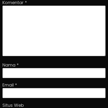
Komentar
*
Nama
*
Email
*
Situs Web