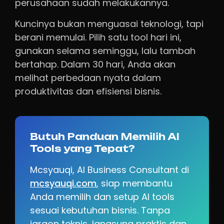
perusahaan sudah melakukannya.
Kuncinya bukan menguasai teknologi, tapi
berani memulai. Pilih satu tool hari ini,
gunakan selama seminggu, lalu tambah
bertahap. Dalam 30 hari, Anda akan
melihat perbedaan nyata dalam
produktivitas dan efisiensi bisnis.
Butuh Panduan Memilih AI
Tools yang Tepat?
Mcsyauqi, AI Business Consultant di
mcsyauqi.com
, siap membantu
Anda memilih dan setup AI tools
sesuai kebutuhan bisnis. Tanpa
jargon teknis, langsung praktis dan