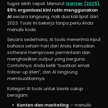
tugas lebih cepat. Menurut
Gartner (2025)
,
65% organisasi kini rutin menggunakan
AI
secara langsung, naik dua kali lipat dari
2023. Tools ini bekerja tanpa perlu Anda
menulis kode.
Secara sederhana, AI tools menerima input
bahasa sehari-hari dari Anda. Kemudian
software memproses permintaan dan
menghasilkan output yang berguna.
Contohnya: Anda ketik “buatkan email
follow-up klien”, dan AI langsung
membuatkannya.
Kategori AI tools untuk bisnis cukup
beragam:
Konten dan marketing
— menulis