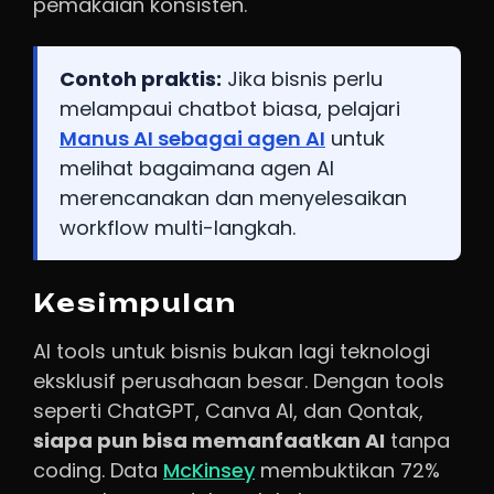
pemakaian konsisten.
Contoh praktis:
Jika bisnis perlu
melampaui chatbot biasa, pelajari
Manus AI sebagai agen AI
untuk
melihat bagaimana agen AI
merencanakan dan menyelesaikan
workflow multi-langkah.
Kesimpulan
AI tools untuk bisnis bukan lagi teknologi
eksklusif perusahaan besar. Dengan tools
seperti ChatGPT, Canva AI, dan Qontak,
siapa pun bisa memanfaatkan AI
tanpa
coding. Data
McKinsey
membuktikan 72%