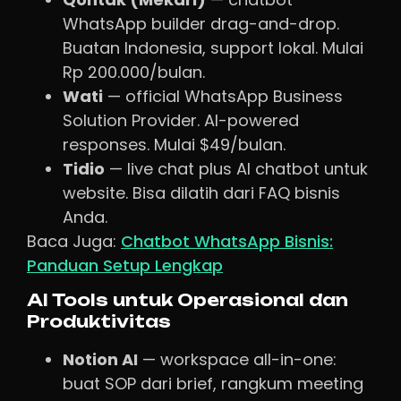
WhatsApp builder drag-and-drop.
Buatan Indonesia, support lokal. Mulai
Rp 200.000/bulan.
Wati
— official WhatsApp Business
Solution Provider. AI-powered
responses. Mulai $49/bulan.
Tidio
— live chat plus AI chatbot untuk
website. Bisa dilatih dari FAQ bisnis
Anda.
Baca Juga:
Chatbot WhatsApp Bisnis:
Panduan Setup Lengkap
AI Tools untuk Operasional dan
Produktivitas
Notion AI
— workspace all-in-one:
buat SOP dari brief, rangkum meeting