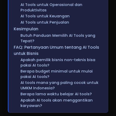
AI Tools untuk Operasional dan
Produktivitas
AI Tools untuk Keuangan
AI Tools untuk Penjualan
Kesimpulan
Butuh Panduan Memilih AI Tools yang
Tepat?
FAQ: Pertanyaan Umum tentang AI Tools
untuk Bisnis
Apakah pemilik bisnis non-teknis bisa
pakai AI tools?
Berapa budget minimal untuk mulai
pakai AI tools?
AI tools mana yang paling cocok untuk
UMKM Indonesia?
Berapa lama waktu belajar AI tools?
Apakah AI tools akan menggantikan
karyawan?