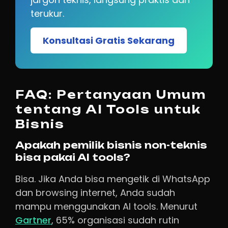
terukur.
Konsultasi Gratis Sekarang
FAQ: Pertanyaan Umum
tentang AI Tools untuk
Bisnis
Apakah pemilik bisnis non-teknis
bisa pakai AI tools?
Bisa. Jika Anda bisa mengetik di WhatsApp
dan browsing internet, Anda sudah
mampu menggunakan AI tools. Menurut
Gartner
, 65% organisasi sudah rutin