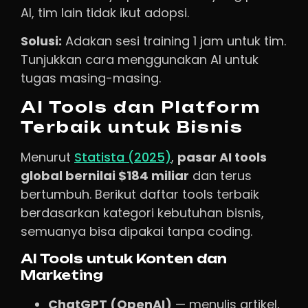
AI, tim lain tidak ikut adopsi.
Solusi:
Adakan sesi training 1 jam untuk tim.
Tunjukkan cara menggunakan AI untuk
tugas masing-masing.
AI Tools dan Platform
Terbaik untuk Bisnis
Menurut
Statista (2025)
,
pasar AI tools
global bernilai $184 miliar
dan terus
bertumbuh. Berikut daftar tools terbaik
berdasarkan kategori kebutuhan bisnis,
semuanya bisa dipakai tanpa coding.
AI Tools untuk Konten dan
Marketing
ChatGPT (OpenAI)
— menulis artikel,