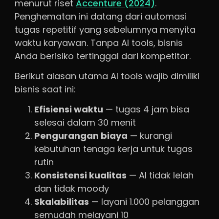
menurut riset
Accenture (2024)
.
Penghematan ini datang dari automasi
tugas repetitif yang sebelumnya menyita
waktu karyawan. Tanpa AI tools, bisnis
Anda berisiko tertinggal dari kompetitor.
Berikut alasan utama AI tools wajib dimiliki
bisnis saat ini:
Efisiensi waktu
— tugas 4 jam bisa
selesai dalam 30 menit
Pengurangan biaya
— kurangi
kebutuhan tenaga kerja untuk tugas
rutin
Konsistensi kualitas
— AI tidak lelah
dan tidak moody
Skalabilitas
— layani 1.000 pelanggan
semudah melayani 10