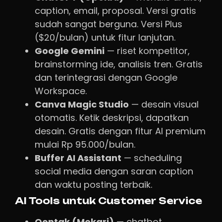
caption, email, proposal. Versi gratis
sudah sangat berguna. Versi Plus
($20/bulan) untuk fitur lanjutan.
Google Gemini
— riset kompetitor,
brainstorming ide, analisis tren. Gratis
dan terintegrasi dengan Google
Workspace.
Canva Magic Studio
— desain visual
otomatis. Ketik deskripsi, dapatkan
desain. Gratis dengan fitur AI premium
mulai Rp 95.000/bulan.
Buffer AI Assistant
— scheduling
social media dengan saran caption
dan waktu posting terbaik.
AI Tools untuk Customer Service
Qontak (Mekari)
— chatbot