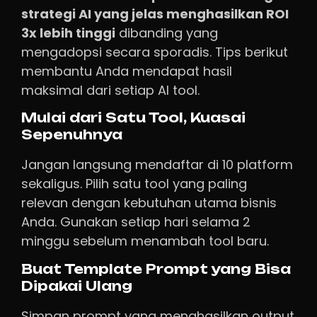
strategi AI yang jelas menghasilkan ROI
3x lebih tinggi
dibanding yang
mengadopsi secara sporadis. Tips berikut
membantu Anda mendapat hasil
maksimal dari setiap AI tool.
Mulai dari Satu Tool, Kuasai
Sepenuhnya
Jangan langsung mendaftar di 10 platform
sekaligus. Pilih satu tool yang paling
relevan dengan kebutuhan utama bisnis
Anda. Gunakan setiap hari selama 2
minggu sebelum menambah tool baru.
Buat Template Prompt yang Bisa
Dipakai Ulang
Simpan prompt yang menghasilkan output