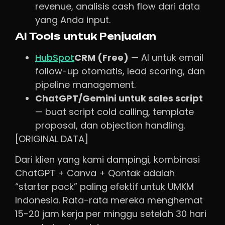
revenue, analisis cash flow dari data
yang Anda input.
AI Tools untuk Penjualan
HubSpot
CRM (Free)
— AI untuk email
follow-up otomatis, lead scoring, dan
pipeline management.
ChatGPT/Gemini untuk sales script
— buat script cold calling, template
proposal, dan objection handling.
[ORIGINAL DATA]
Dari klien yang kami dampingi, kombinasi
ChatGPT + Canva + Qontak adalah
“starter pack” paling efektif untuk UMKM
Indonesia. Rata-rata mereka menghemat
15-20 jam kerja per minggu setelah 30 hari