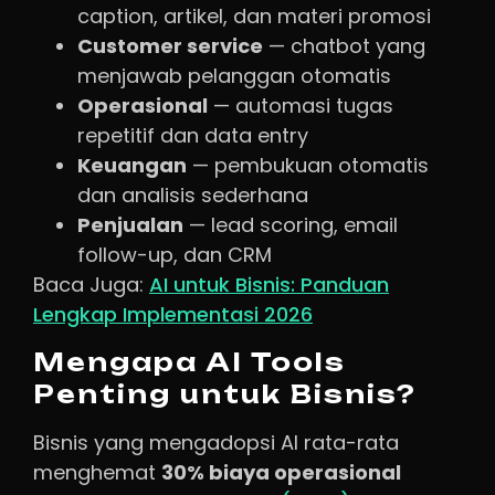
caption, artikel, dan materi promosi
Customer service
— chatbot yang
menjawab pelanggan otomatis
Operasional
— automasi tugas
repetitif dan data entry
Keuangan
— pembukuan otomatis
dan analisis sederhana
Penjualan
— lead scoring, email
follow-up, dan CRM
Baca Juga:
AI untuk Bisnis: Panduan
Lengkap Implementasi 2026
Mengapa AI Tools
Penting untuk Bisnis?
Bisnis yang mengadopsi AI rata-rata
menghemat
30% biaya operasional