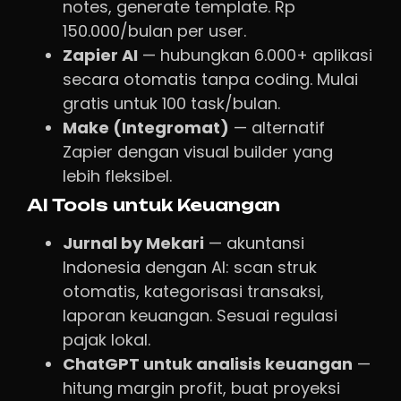
notes, generate template. Rp
150.000/bulan per user.
Zapier AI
— hubungkan 6.000+ aplikasi
secara otomatis tanpa coding. Mulai
gratis untuk 100 task/bulan.
Make (Integromat)
— alternatif
Zapier dengan visual builder yang
lebih fleksibel.
AI Tools untuk Keuangan
Jurnal by Mekari
— akuntansi
Indonesia dengan AI: scan struk
otomatis, kategorisasi transaksi,
laporan keuangan. Sesuai regulasi
pajak lokal.
ChatGPT untuk analisis keuangan
—
hitung margin profit, buat proyeksi