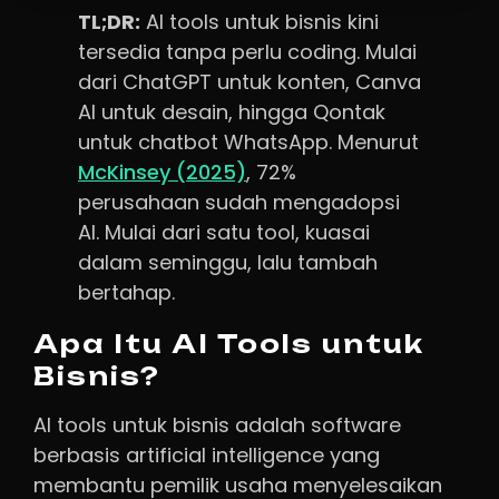
TL;DR:
AI tools untuk bisnis kini
tersedia tanpa perlu coding. Mulai
dari ChatGPT untuk konten, Canva
AI untuk desain, hingga Qontak
untuk chatbot WhatsApp. Menurut
McKinsey (2025)
, 72%
perusahaan sudah mengadopsi
AI. Mulai dari satu tool, kuasai
dalam seminggu, lalu tambah
bertahap.
Apa Itu AI Tools untuk
Bisnis?
AI tools untuk bisnis adalah software
berbasis artificial intelligence yang
membantu pemilik usaha menyelesaikan