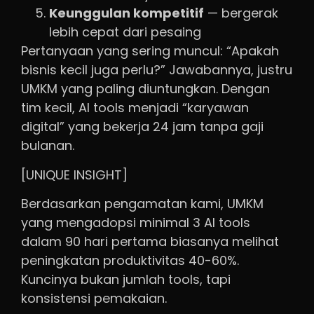
Keunggulan kompetitif
— bergerak
lebih cepat dari pesaing
Pertanyaan yang sering muncul: “Apakah
bisnis kecil juga perlu?” Jawabannya, justru
UMKM yang paling diuntungkan. Dengan
tim kecil, AI tools menjadi “karyawan
digital” yang bekerja 24 jam tanpa gaji
bulanan.
[UNIQUE INSIGHT]
Berdasarkan pengamatan kami, UMKM
yang mengadopsi minimal 3 AI tools
dalam 90 hari pertama biasanya melihat
peningkatan produktivitas 40-60%.
Kuncinya bukan jumlah tools, tapi
konsistensi pemakaian.