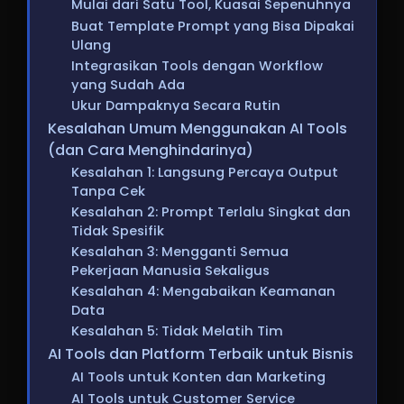
Mulai dari Satu Tool, Kuasai Sepenuhnya
Buat Template Prompt yang Bisa Dipakai
Ulang
Integrasikan Tools dengan Workflow
yang Sudah Ada
Ukur Dampaknya Secara Rutin
Kesalahan Umum Menggunakan AI Tools
(dan Cara Menghindarinya)
Kesalahan 1: Langsung Percaya Output
Tanpa Cek
Kesalahan 2: Prompt Terlalu Singkat dan
Tidak Spesifik
Kesalahan 3: Mengganti Semua
Pekerjaan Manusia Sekaligus
Kesalahan 4: Mengabaikan Keamanan
Data
Kesalahan 5: Tidak Melatih Tim
AI Tools dan Platform Terbaik untuk Bisnis
AI Tools untuk Konten dan Marketing
AI Tools untuk Customer Service