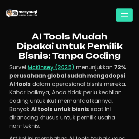
AI Tools Mudah
Dipakai untuk Pemilik
Bisnis: Tanpa Coding
Survei
McKinsey (2025)
menunjukkan
72%
perusahaan global sudah mengadopsi
AI tools
dalam operasional bisnis mereka.
Kabar baiknya, Anda tidak perlu keahlian
coding untuk ikut memanfaatkannya.
Banyak
AI tools untuk bisnis
saat ini
dirancang khusus untuk pemilik usaha
non-teknis.
Artikel ini membahas AI tools terbaik yang