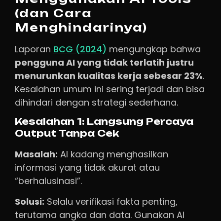
(dan Cara
Menghindarinya)
Laporan
BCG (2024)
mengungkap bahwa
pengguna AI yang tidak terlatih justru
menurunkan kualitas kerja sebesar 23%
.
Kesalahan umum ini sering terjadi dan bisa
dihindari dengan strategi sederhana.
Kesalahan 1: Langsung Percaya
Output Tanpa Cek
Masalah:
AI kadang menghasilkan
informasi yang tidak akurat atau
“berhalusinasi”.
Solusi:
Selalu verifikasi fakta penting,
terutama angka dan data. Gunakan AI