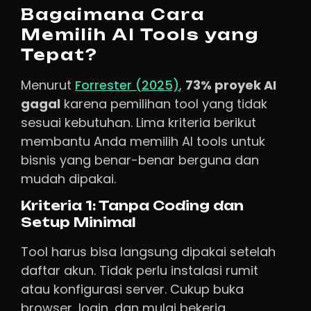
Bagaimana Cara
Memilih AI Tools yang
Tepat?
Menurut
Forrester (2025)
,
73% proyek AI
gagal
karena pemilihan tool yang tidak
sesuai kebutuhan. Lima kriteria berikut
membantu Anda memilih AI tools untuk
bisnis yang benar-benar berguna dan
mudah dipakai.
Kriteria 1: Tanpa Coding dan
Setup Minimal
Tool harus bisa langsung dipakai setelah
daftar akun. Tidak perlu instalasi rumit
atau konfigurasi server. Cukup buka
browser, login, dan mulai bekerja.