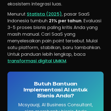
ekosistem integrasi luas.
Menurut
Statista (2025)
, pasar SaaS
Indonesia tumbuh
21% per tahun
. Evaluasi
3-5 proses bisnis paling kritis Anda yang
masih manual. Cari SaaS yang
menyelesaikan pain point tersebut. Mulai
satu platform, stabilkan, baru tambahkan.
Untuk panduan lebih lengkap, baca
transformasi digital UMKM
.
Butuh Bantuan
Implementasi AI untuk
Bisnis Anda?
Mcsyauqi, AI Business Consultant,