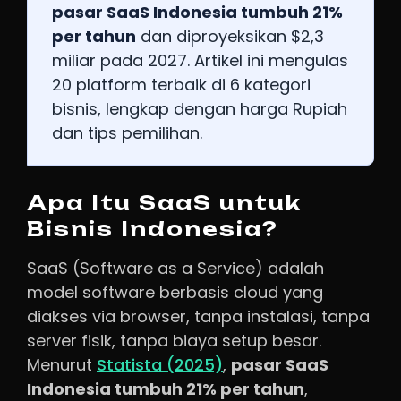
pasar SaaS Indonesia tumbuh 21%
per tahun
dan diproyeksikan $2,3
miliar pada 2027. Artikel ini mengulas
20 platform terbaik di 6 kategori
bisnis, lengkap dengan harga Rupiah
dan tips pemilihan.
Apa Itu SaaS untuk
Bisnis Indonesia?
SaaS (Software as a Service) adalah
model software berbasis cloud yang
diakses via browser, tanpa instalasi, tanpa
server fisik, tanpa biaya setup besar.
Menurut
Statista (2025)
,
pasar SaaS
Indonesia tumbuh 21% per tahun
,