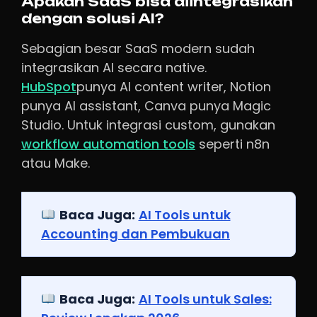
Apakah SaaS bisa diintegrasikan
dengan solusi AI?
Sebagian besar SaaS modern sudah
integrasikan AI secara native.
HubSpot
punya AI content writer, Notion
punya AI assistant, Canva punya Magic
Studio. Untuk integrasi custom, gunakan
workflow automation tools
seperti n8n
atau Make.
Baca Juga:
AI Tools untuk
Accounting dan Pembukuan
Baca Juga:
AI Tools untuk Sales: