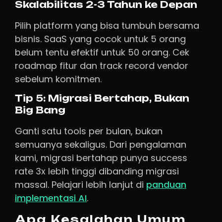
Skalabilitas 2-3 Tahun ke Depan
Pilih platform yang bisa tumbuh bersama
bisnis. SaaS yang cocok untuk 5 orang
belum tentu efektif untuk 50 orang. Cek
roadmap fitur dan track record vendor
sebelum komitmen.
Tip 5: Migrasi Bertahap, Bukan
Big Bang
Ganti satu tools per bulan, bukan
semuanya sekaligus. Dari pengalaman
kami, migrasi bertahap punya success
rate 3x lebih tinggi dibanding migrasi
massal. Pelajari lebih lanjut di
panduan
implementasi AI
.
Apa Kesalahan Umum