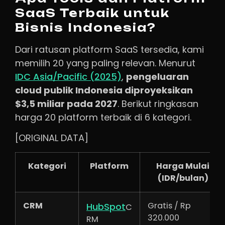
SaaS Terbaik untuk
Bisnis Indonesia?
Dari ratusan platform SaaS tersedia, kami
memilih 20 yang paling relevan. Menurut
IDC Asia/Pacific (2025)
,
pengeluaran
cloud publik Indonesia diproyeksikan
$3,5 miliar pada 2027
. Berikut ringkasan
harga 20 platform terbaik di 6 kategori.
[ORIGINAL DATA]
Kategori
Platform
Harga Mulai
(IDR/bulan)
CRM
Gratis / Rp
HubSpot
C
320.000
RM