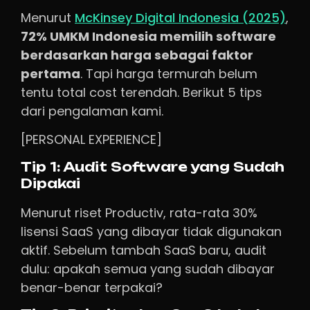
Menurut
McKinsey Digital Indonesia (2025)
,
72% UMKM Indonesia memilih software
berdasarkan harga sebagai faktor
pertama
. Tapi harga termurah belum
tentu total cost terendah. Berikut 5 tips
dari pengalaman kami.
[PERSONAL EXPERIENCE]
Tip 1: Audit Software yang Sudah
Dipakai
Menurut riset Productiv, rata-rata 30%
lisensi SaaS yang dibayar tidak digunakan
aktif. Sebelum tambah SaaS baru, audit
dulu: apakah semua yang sudah dibayar
benar-benar terpakai?