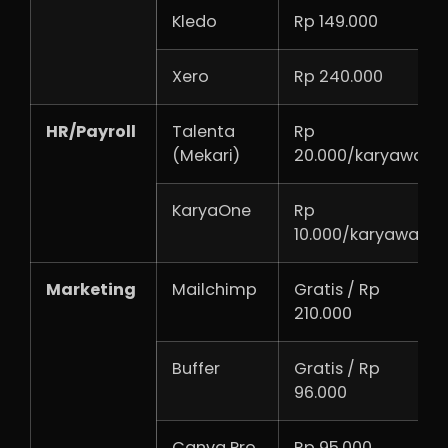
Kledo
Rp 149.000
Xero
Rp 240.000
HR/Payroll
Talenta
Rp
(Mekari)
20.000/karyawan
KaryaOne
Rp
10.000/karyawan
Marketing
Mailchimp
Gratis / Rp
210.000
Buffer
Gratis / Rp
96.000
Canva Pro
Rp 95.000