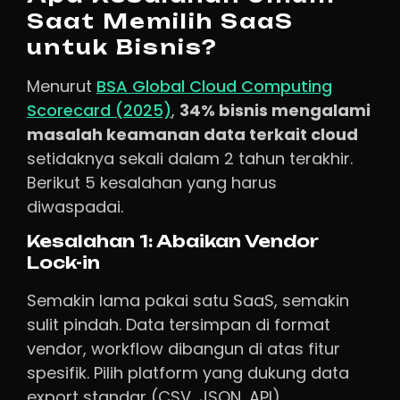
Saat Memilih SaaS
untuk Bisnis?
Menurut
BSA Global Cloud Computing
Scorecard (2025)
,
34% bisnis mengalami
masalah keamanan data terkait cloud
setidaknya sekali dalam 2 tahun terakhir.
Berikut 5 kesalahan yang harus
diwaspadai.
Kesalahan 1: Abaikan Vendor
Lock-in
Semakin lama pakai satu SaaS, semakin
sulit pindah. Data tersimpan di format
vendor, workflow dibangun di atas fitur
spesifik. Pilih platform yang dukung data
export standar (CSV, JSON, API).