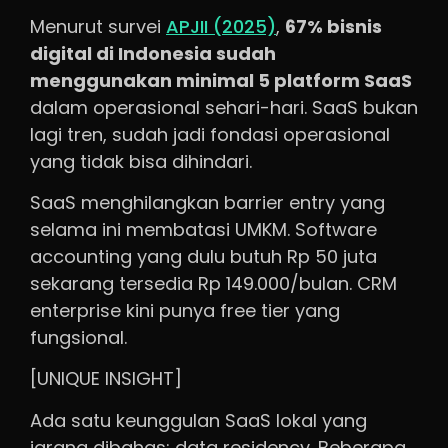
Menurut survei
APJII (2025)
,
67% bisnis
digital di Indonesia sudah
menggunakan minimal 5 platform SaaS
dalam operasional sehari-hari. SaaS bukan
lagi tren, sudah jadi fondasi operasional
yang tidak bisa dihindari.
SaaS menghilangkan barrier entry yang
selama ini membatasi UMKM. Software
accounting yang dulu butuh Rp 50 juta
sekarang tersedia Rp 149.000/bulan. CRM
enterprise kini punya free tier yang
fungsional.
[UNIQUE INSIGHT]
Ada satu keunggulan SaaS lokal yang
jarang dibahas: data residency. Beberapa