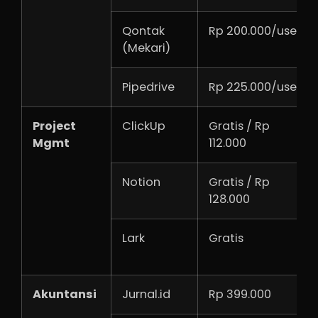
Qontak
Rp 200.000/user
(Mekari)
Pipedrive
Rp 225.000/user
Project
ClickUp
Gratis / Rp
Mgmt
112.000
Notion
Gratis / Rp
128.000
Lark
Gratis
Akuntansi
Jurnal.id
Rp 399.000