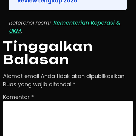
Review Lengkap 2026
Referensi resmi:
Kementerian Koperasi &
UKM
.
Tinggalkan
Balasan
Alamat email Anda tidak akan dipublikasikan.
Ruas yang wajib ditandai
*
Komentar
*