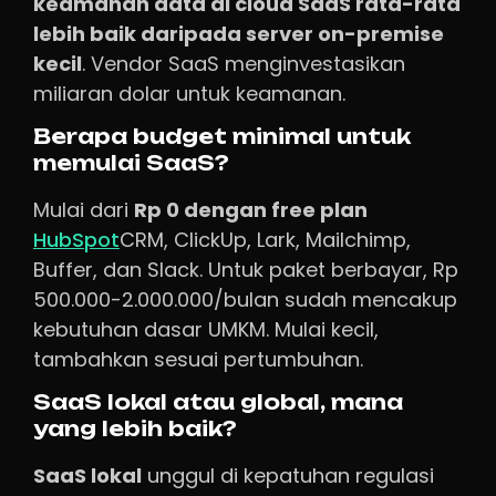
keamanan data di cloud SaaS rata-rata
lebih baik daripada server on-premise
kecil
. Vendor SaaS menginvestasikan
miliaran dolar untuk keamanan.
Berapa budget minimal untuk
memulai SaaS?
Mulai dari
Rp 0 dengan free plan
HubSpot
CRM, ClickUp, Lark, Mailchimp,
Buffer, dan Slack. Untuk paket berbayar, Rp
500.000-2.000.000/bulan sudah mencakup
kebutuhan dasar UMKM. Mulai kecil,
tambahkan sesuai pertumbuhan.
SaaS lokal atau global, mana
yang lebih baik?
SaaS lokal
unggul di kepatuhan regulasi