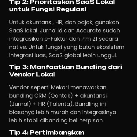
Tip 2: Prioritaskan SaaS Lokal
untuk Fungsi Regulasi
Untuk akuntansi, HR, dan pajak, gunakan
SaaS lokal. Jurnal.id dan Accurate sudah
integrasikan e-Faktur dan PPh 21 secara
native. Untuk fungsi yang butuh ekosistem
integrasi luas, SaaS global lebih unggul.
Tip 3: Manfaatkan Bundling dari
Vendor Lokal
Vendor seperti Mekari menawarkan
bundling CRM (Qontak) + akuntansi
(Jurnal) + HR (Talenta). Bundling ini
biasanya lebih murah dan integrasinya
lebih stabil dibanding beli terpisah.
Tip 4: Pertimbangkan