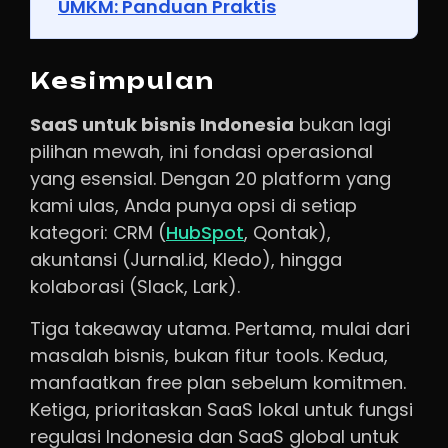
UMKM: Panduan Praktis
Kesimpulan
SaaS untuk bisnis Indonesia
bukan lagi
pilihan mewah, ini fondasi operasional
yang esensial. Dengan 20 platform yang
kami ulas, Anda punya opsi di setiap
kategori: CRM (
HubSpot
, Qontak),
akuntansi (Jurnal.id, Kledo), hingga
kolaborasi (Slack, Lark).
Tiga takeaway utama. Pertama, mulai dari
masalah bisnis, bukan fitur tools. Kedua,
manfaatkan free plan sebelum komitmen.
Ketiga, prioritaskan SaaS lokal untuk fungsi
regulasi Indonesia dan SaaS global untuk