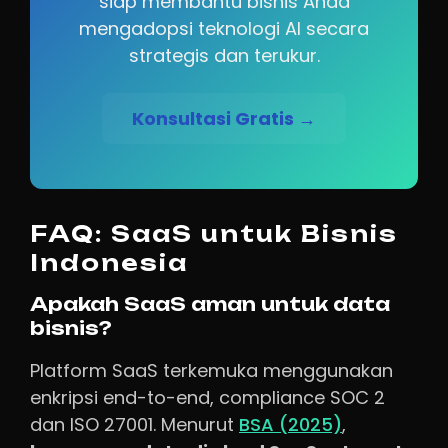
siap membantu bisnis Anda
mengadopsi teknologi AI secara
strategis dan terukur.
Konsultasi Gratis →
FAQ: SaaS untuk Bisnis
Indonesia
Apakah SaaS aman untuk data
bisnis?
Platform SaaS terkemuka menggunakan
enkripsi end-to-end, compliance SOC 2
dan ISO 27001. Menurut
BSA (2025)
,