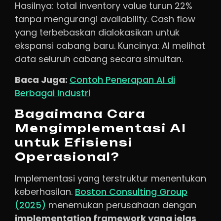
Hasilnya: total inventory value turun 22%
tanpa mengurangi availability. Cash flow
yang terbebaskan dialokasikan untuk
ekspansi cabang baru. Kuncinya: AI melihat
data seluruh cabang secara simultan.
Baca Juga:
Contoh Penerapan AI di
Berbagai Industri
Bagaimana Cara
Mengimplementasi AI
untuk Efisiensi
Operasional?
Implementasi yang terstruktur menentukan
keberhasilan.
Boston Consulting Group
(2025)
menemukan perusahaan dengan
implementation framework yang jelas