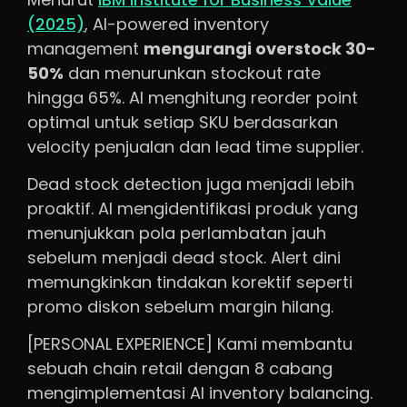
(2025)
, AI-powered inventory
management
mengurangi overstock 30-
50%
dan menurunkan stockout rate
hingga 65%. AI menghitung reorder point
optimal untuk setiap SKU berdasarkan
velocity penjualan dan lead time supplier.
Dead stock detection juga menjadi lebih
proaktif. AI mengidentifikasi produk yang
menunjukkan pola perlambatan jauh
sebelum menjadi dead stock. Alert dini
memungkinkan tindakan korektif seperti
promo diskon sebelum margin hilang.
[PERSONAL EXPERIENCE] Kami membantu
sebuah chain retail dengan 8 cabang
mengimplementasi AI inventory balancing.