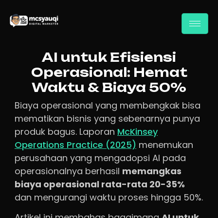
AI untuk Efisiensi
Operasional: Hemat
Waktu & Biaya 50%
Biaya operasional yang membengkak bisa
mematikan bisnis yang sebenarnya punya
produk bagus. Laporan
McKinsey
Operations Practice (2025)
menemukan
perusahaan yang mengadopsi AI pada
operasionalnya berhasil
memangkas
biaya operasional rata-rata 20-35%
dan mengurangi waktu proses hingga 50%.
Artikel ini membahas bagaimana
AI untuk