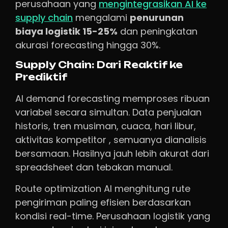
perusahaan yang
mengintegrasikan AI ke
supply chain
mengalami
penurunan
biaya logistik 15-25%
dan peningkatan
akurasi forecasting hingga 30%.
Supply Chain: Dari Reaktif ke
Prediktif
AI demand forecasting memproses ribuan
variabel secara simultan. Data penjualan
historis, tren musiman, cuaca, hari libur,
aktivitas kompetitor , semuanya dianalisis
bersamaan. Hasilnya jauh lebih akurat dari
spreadsheet dan tebakan manual.
Route optimization AI menghitung rute
pengiriman paling efisien berdasarkan
kondisi real-time. Perusahaan logistik yang