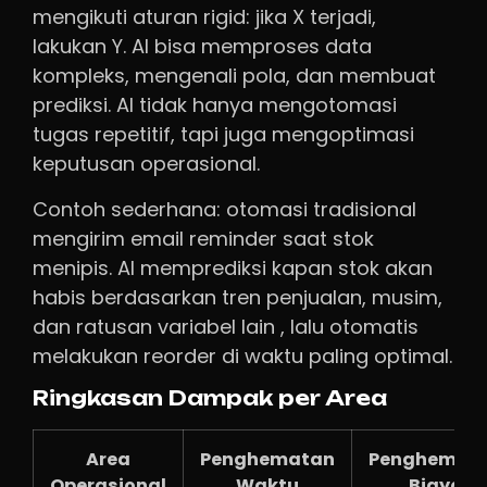
mengikuti aturan rigid: jika X terjadi,
lakukan Y. AI bisa memproses data
kompleks, mengenali pola, dan membuat
prediksi. AI tidak hanya mengotomasi
tugas repetitif, tapi juga mengoptimasi
keputusan operasional.
Contoh sederhana: otomasi tradisional
mengirim email reminder saat stok
menipis. AI memprediksi kapan stok akan
habis berdasarkan tren penjualan, musim,
dan ratusan variabel lain , lalu otomatis
melakukan reorder di waktu paling optimal.
Ringkasan Dampak per Area
Area
Penghematan
Penghemat
Operasional
Waktu
Biaya