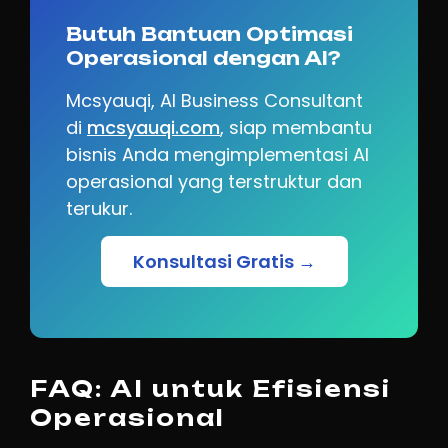
Butuh Bantuan Optimasi
Operasional dengan AI?
Mcsyauqi, AI Business Consultant
di
mcsyauqi.com
, siap membantu
bisnis Anda mengimplementasi AI
operasional yang terstruktur dan
terukur.
Konsultasi Gratis →
FAQ: AI untuk Efisiensi
Operasional