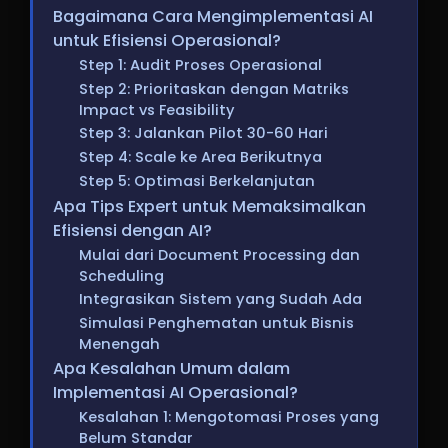
Bagaimana Cara Mengimplementasi AI
untuk Efisiensi Operasional?
Step 1: Audit Proses Operasional
Step 2: Prioritaskan dengan Matriks
Impact vs Feasibility
Step 3: Jalankan Pilot 30-60 Hari
Step 4: Scale ke Area Berikutnya
Step 5: Optimasi Berkelanjutan
Apa Tips Expert untuk Memaksimalkan
Efisiensi dengan AI?
Mulai dari Document Processing dan
Scheduling
Integrasikan Sistem yang Sudah Ada
Simulasi Penghematan untuk Bisnis
Menengah
Apa Kesalahan Umum dalam
Implementasi AI Operasional?
Kesalahan 1: Mengotomasi Proses yang
Belum Standar