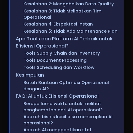
Kesalahan 2: Mengabaikan Data Quality
Kesalahan 3: Tidak Melibatkan Tim
Operasional
Kesalahan 4: Ekspektasi Instan
Kesalahan 5: Tidak Ada Maintenance Plan
Apa Tools dan Platform AI Terbaik untuk
Efisiensi Operasional?
Tools Supply Chain dan Inventory
Tools Document Processing
Tools Scheduling dan Workflow
Kesimpulan
Butuh Bantuan Optimasi Operasional
dengan AI?
FAQ: AI untuk Efisiensi Operasional
Berapa lama waktu untuk melihat
penghematan dari AI operasional?
Apakah bisnis kecil bisa menerapkan AI
operasional?
Apakah AI menggantikan staf