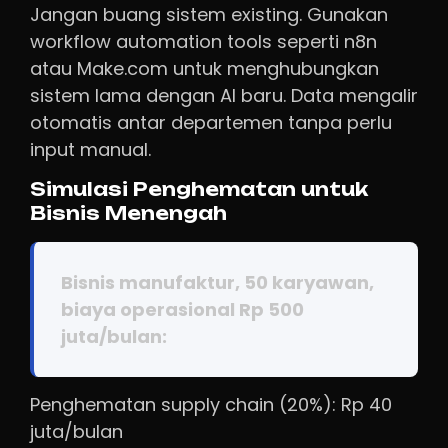
Jangan buang sistem existing. Gunakan
workflow automation tools seperti n8n
atau Make.com untuk menghubungkan
sistem lama dengan AI baru. Data mengalir
otomatis antar departemen tanpa perlu
input manual.
Simulasi Penghematan untuk
Bisnis Menengah
Bisnis manufaktur, 50 karyawan,
biaya operasional Rp 500
juta/bulan:
Penghematan supply chain (20%): Rp 40
juta/bulan