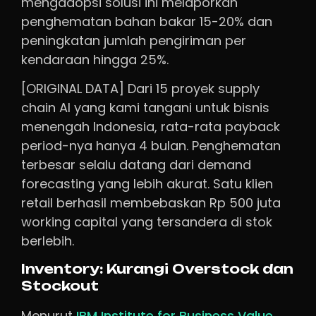
mengadopsi solusi ini melaporkan
penghematan bahan bakar 15-20% dan
peningkatan jumlah pengiriman per
kendaraan hingga 25%.
[ORIGINAL DATA] Dari 15 proyek supply
chain AI yang kami tangani untuk bisnis
menengah Indonesia, rata-rata payback
period-nya hanya 4 bulan. Penghematan
terbesar selalu datang dari demand
forecasting yang lebih akurat. Satu klien
retail berhasil membebaskan Rp 500 juta
working capital yang tersandera di stok
berlebih.
Inventory: Kurangi Overstock dan
Stockout
Menurut
IBM Institute for Business Value