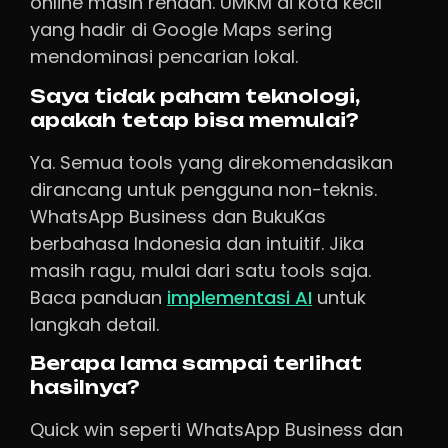
online masih rendah. UMKM di kota kecil
yang hadir di Google Maps sering
mendominasi pencarian lokal.
Saya tidak paham teknologi,
apakah tetap bisa memulai?
Ya. Semua tools yang direkomendasikan
dirancang untuk pengguna non-teknis.
WhatsApp Business dan BukuKas
berbahasa Indonesia dan intuitif. Jika
masih ragu, mulai dari satu tools saja.
Baca panduan
implementasi AI
untuk
langkah detail.
Berapa lama sampai terlihat
hasilnya?
Quick win seperti WhatsApp Business dan