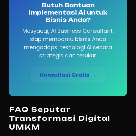
Butuh Bantuan
Implementasi AI untuk
Bisnis Anda?
Mcsyauqi, AI Business Consultant,
siap membantu bisnis Anda
mengadopsi teknologi AI secara
strategis dan terukur.
Konsultasi Gratis →
FAQ Seputar
Transformasi Digital
UMKM