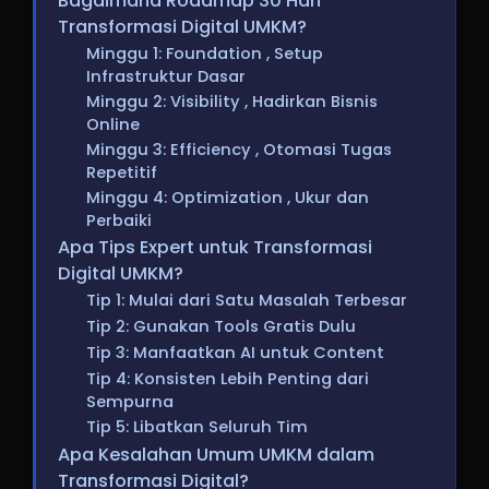
Bagaimana Roadmap 30 Hari
Transformasi Digital UMKM?
Minggu 1: Foundation , Setup
Infrastruktur Dasar
Minggu 2: Visibility , Hadirkan Bisnis
Online
Minggu 3: Efficiency , Otomasi Tugas
Repetitif
Minggu 4: Optimization , Ukur dan
Perbaiki
Apa Tips Expert untuk Transformasi
Digital UMKM?
Tip 1: Mulai dari Satu Masalah Terbesar
Tip 2: Gunakan Tools Gratis Dulu
Tip 3: Manfaatkan AI untuk Content
Tip 4: Konsisten Lebih Penting dari
Sempurna
Tip 5: Libatkan Seluruh Tim
Apa Kesalahan Umum UMKM dalam
Transformasi Digital?