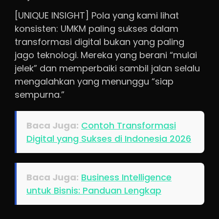
[UNIQUE INSIGHT] Pola yang kami lihat
konsisten: UMKM paling sukses dalam
transformasi digital bukan yang paling
jago teknologi. Mereka yang berani “mulai
jelek” dan memperbaiki sambil jalan selalu
mengalahkan yang menunggu “siap
sempurna.”
Baca Juga:
Contoh Transformasi
Digital yang Sukses di Indonesia 2026
Baca Juga:
Business Intelligence
untuk Bisnis: Panduan Lengkap