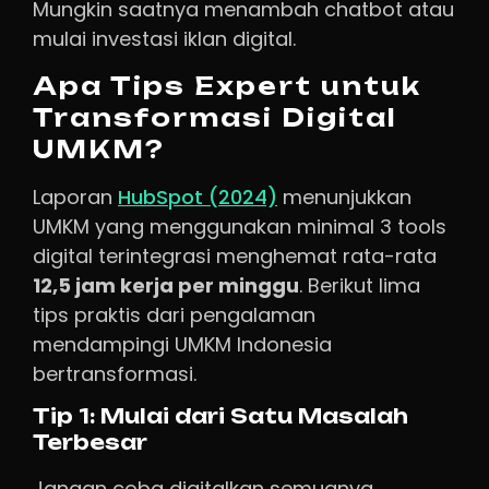
Mungkin saatnya menambah chatbot atau
mulai investasi iklan digital.
Apa Tips Expert untuk
Transformasi Digital
UMKM?
Laporan
HubSpot (2024)
menunjukkan
UMKM yang menggunakan minimal 3 tools
digital terintegrasi menghemat rata-rata
12,5 jam kerja per minggu
. Berikut lima
tips praktis dari pengalaman
mendampingi UMKM Indonesia
bertransformasi.
Tip 1: Mulai dari Satu Masalah
Terbesar
Jangan coba digitalkan semuanya