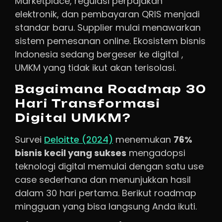
Marketplace, regulasi perpajakan
elektronik, dan pembayaran QRIS menjadi
standar baru. Supplier mulai menawarkan
sistem pemesanan online. Ekosistem bisnis
Indonesia sedang bergeser ke digital ,
UMKM yang tidak ikut akan terisolasi.
Bagaimana Roadmap 30
Hari Transformasi
Digital UMKM?
Survei
Deloitte (2024)
menemukan
76%
bisnis kecil yang sukses
mengadopsi
teknologi digital memulai dengan satu use
case sederhana dan menunjukkan hasil
dalam 30 hari pertama. Berikut roadmap
mingguan yang bisa langsung Anda ikuti.