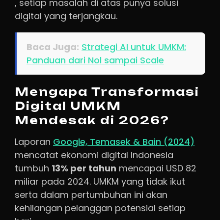
, setiap masalah di atas punya solusi
digital yang terjangkau.
Baca Juga:
Strategi AI untuk UMKM:
Panduan dari Nol sampai Scale
Mengapa Transformasi
Digital UMKM
Mendesak di 2026?
Laporan
Google, Temasek & Bain (2024)
mencatat ekonomi digital Indonesia
tumbuh
13% per tahun
mencapai USD 82
miliar pada 2024. UMKM yang tidak ikut
serta dalam pertumbuhan ini akan
kehilangan pelanggan potensial setiap