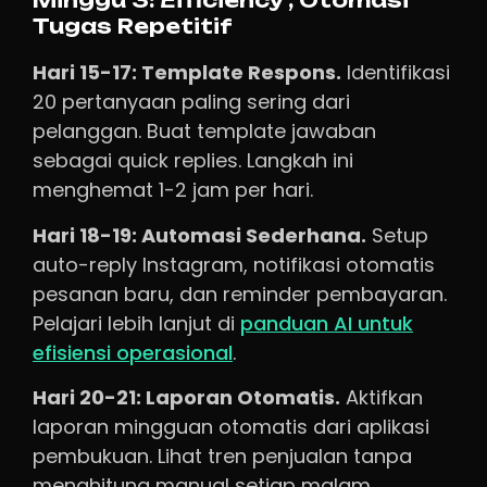
Minggu 3: Efficiency , Otomasi
Tugas Repetitif
Hari 15-17: Template Respons.
Identifikasi
20 pertanyaan paling sering dari
pelanggan. Buat template jawaban
sebagai quick replies. Langkah ini
menghemat 1-2 jam per hari.
Hari 18-19: Automasi Sederhana.
Setup
auto-reply Instagram, notifikasi otomatis
pesanan baru, dan reminder pembayaran.
Pelajari lebih lanjut di
panduan AI untuk
efisiensi operasional
.
Hari 20-21: Laporan Otomatis.
Aktifkan
laporan mingguan otomatis dari aplikasi
pembukuan. Lihat tren penjualan tanpa
menghitung manual setiap malam.