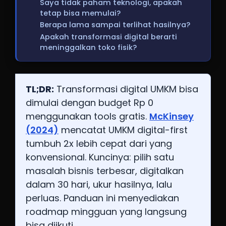
Saya tidak paham teknologi, apakah
tetap bisa memulai?
Berapa lama sampai terlihat hasilnya?
Apakah transformasi digital berarti
meninggalkan toko fisik?
TL;DR:
Transformasi digital UMKM bisa
dimulai dengan budget Rp 0
menggunakan tools gratis.
McKinsey
(2024)
mencatat UMKM digital-first
tumbuh 2x lebih cepat dari yang
konvensional. Kuncinya: pilih satu
masalah bisnis terbesar, digitalkan
dalam 30 hari, ukur hasilnya, lalu
perluas. Panduan ini menyediakan
roadmap mingguan yang langsung
bisa diikuti.