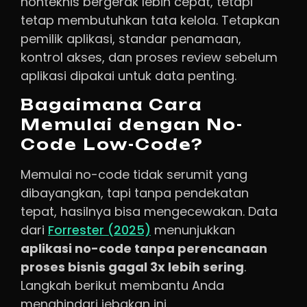
nonteknis bergerak lebih cepat, tetapi
tetap membutuhkan tata kelola. Tetapkan
pemilik aplikasi, standar penamaan,
kontrol akses, dan proses review sebelum
aplikasi dipakai untuk data penting.
Bagaimana Cara
Memulai dengan No-
Code Low-Code?
Memulai no-code tidak serumit yang
dibayangkan, tapi tanpa pendekatan
tepat, hasilnya bisa mengecewakan. Data
dari
Forrester (2025)
menunjukkan
aplikasi no-code tanpa perencanaan
proses bisnis gagal 3x lebih sering
.
Langkah berikut membantu Anda
menghindari jebakan ini.