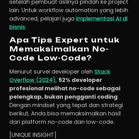
setelah pembuat aslinya pindah ke project
lain. Untuk workflow automation yang lebih
advanced, pelajari juga
implementasi AI di
bisnis
.
Apa Tips Expert untuk
Memaksimalkan No-
Code Low-Code?
Menurut survei developer oleh
Stack
Overflow (2024)
,
52% developer
profesional melihat no-code sebagai
pelengkap, bukan pengganti coding
.
Dengan mindset yang tepat dan strategi
berikut, Anda bisa memaksimalkan hasil
dari platform no-code dan low-code.
[UNIQUE INSIGHT]