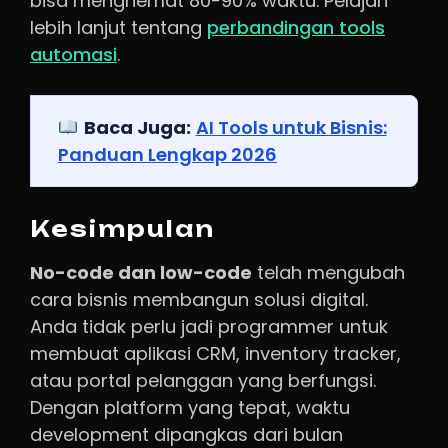
bisa menghemat 80-90% waktu. Pelajari
lebih lanjut tentang
perbandingan tools
automasi
.
Baca Juga:
AI Tools untuk Bisnis:
Panduan Lengkap 2026
Kesimpulan
No-code dan low-code
telah mengubah
cara bisnis membangun solusi digital.
Anda tidak perlu jadi programmer untuk
membuat aplikasi CRM, inventory tracker,
atau portal pelanggan yang berfungsi.
Dengan platform yang tepat, waktu
development dipangkas dari bulan