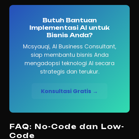
Butuh Bantuan
Implementasi AI untuk
Bisnis Anda?
Mcsyauqi, AI Business Consultant,
siap membantu bisnis Anda
mengadopsi teknologi AI secara
strategis dan terukur.
Konsultasi Gratis →
FAQ: No-Code dan Low-
Code