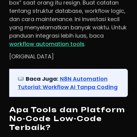
box” saat orang itu resign. Buat catatan
tentang struktur database, workflow logic,
dan cara maintenance. Ini investasi kecil
yang menyelamatkan banyak waktu. Untuk
panduan integrasi lebih luas, baca
workflow automation tools
.
[ORIGINAL DATA]
Baca Juga:
N8N Automation
Tutorial: Workflow AI Tanpa Coding
Apa Tools dan Platform
No-Code Low-Code
Terbaik?