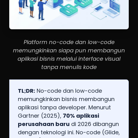
Platform no-code dan low-code
memungkinkan siapa pun membangun
aplikasi bisnis melalui interface visual
tanpa menulis kode
TL;DR:
No-code dan low-code
memungkinkan bisnis membangun
aplikasi tanpa developer. Menurut
Gartner (2025),
70% aplikasi
perusahaan baru
di 2026 dibangun
dengan teknologi ini. No-code (Glide,