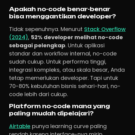
Apakah no-code benar-benar
bisa menggantikan developer?
Tidak sepenuhnya. Menurut
Stack Overflow
(2024)
,
52% developer melihat no-code
sebagai pelengkap
. Untuk aplikasi
standar dan workflow internal, no-code
sudah cukup. Untuk performa tinggi,
integrasi kompleks, atau skala besar, Anda
tetap memerlukan developer. Tapi untuk
70-80% kebutuhan bisnis sehari-hari, no-
code lebih dari cukup.
Platform no-code mana yang
paling mudah dipelajari?
Airtable
punya learning curve paling
rendah karena interface-nya mirip