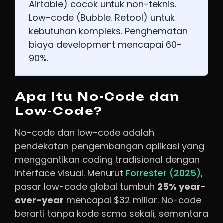
Airtable) cocok untuk non-teknis.
Low-code (Bubble, Retool) untuk
kebutuhan kompleks. Penghematan
biaya development mencapai 60-
90%.
Apa Itu No-Code dan
Low-Code?
No-code dan low-code adalah
pendekatan pengembangan aplikasi yang
menggantikan coding tradisional dengan
interface visual. Menurut
Forrester (2025)
,
pasar low-code global tumbuh
25% year-
over-year
mencapai $32 miliar. No-code
berarti tanpa kode sama sekali, sementara