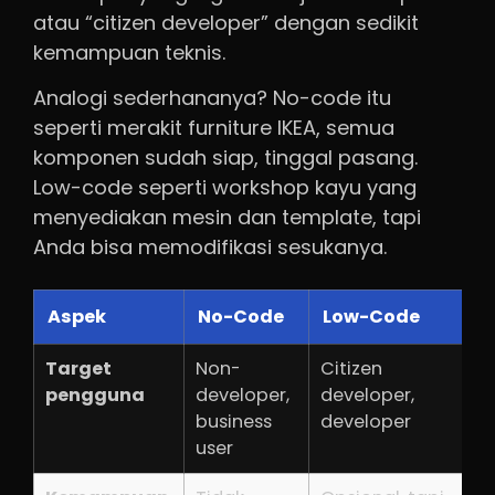
atau “citizen developer” dengan sedikit
kemampuan teknis.
Analogi sederhananya? No-code itu
seperti merakit furniture IKEA, semua
komponen sudah siap, tinggal pasang.
Low-code seperti workshop kayu yang
menyediakan mesin dan template, tapi
Anda bisa memodifikasi sesukanya.
Aspek
No-Code
Low-Code
Target
Non-
Citizen
pengguna
developer,
developer,
business
developer
user