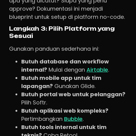
apa yang dicatat? Siapa yang perlu
approve? Dokumentasi ini menjadi
blueprint untuk setup di platform no-code.
Langkah 3: Pilih Platform yang
Sesuai
Gunakan panduan sederhana ini:
Butuh database dan workflow
internal?
Mulai dengan
Airtable
.
Butuh mobile app untuk tim
lapangan?
Gunakan Glide.
Butuh portal web untuk pelanggan?
Pilih Softr.
Butuh aplikasi web kompleks?
Pertimbangkan
Bubble
.
Butuh tools internal untuk tim
teknis?
Coba Retool.