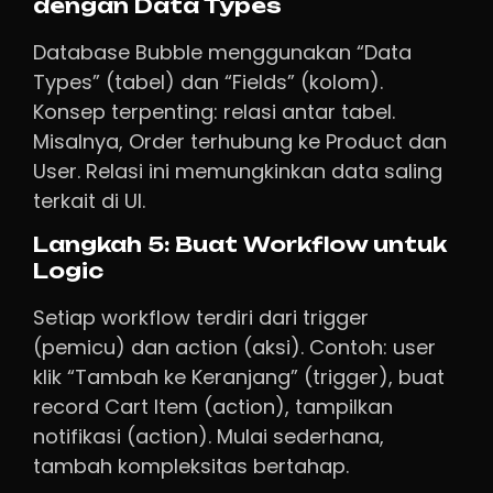
dengan Data Types
Database Bubble menggunakan “Data
Types” (tabel) dan “Fields” (kolom).
Konsep terpenting: relasi antar tabel.
Misalnya, Order terhubung ke Product dan
User. Relasi ini memungkinkan data saling
terkait di UI.
Langkah 5: Buat Workflow untuk
Logic
Setiap workflow terdiri dari trigger
(pemicu) dan action (aksi). Contoh: user
klik “Tambah ke Keranjang” (trigger), buat
record Cart Item (action), tampilkan
notifikasi (action). Mulai sederhana,
tambah kompleksitas bertahap.