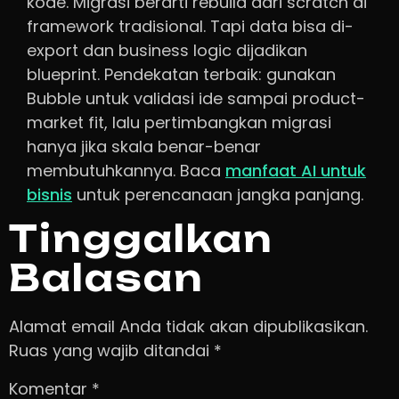
kode. Migrasi berarti rebuild dari scratch di
framework tradisional. Tapi data bisa di-
export dan business logic dijadikan
blueprint. Pendekatan terbaik: gunakan
Bubble untuk validasi ide sampai product-
market fit, lalu pertimbangkan migrasi
hanya jika skala benar-benar
membutuhkannya. Baca
manfaat AI untuk
bisnis
untuk perencanaan jangka panjang.
Tinggalkan
Balasan
Alamat email Anda tidak akan dipublikasikan.
Ruas yang wajib ditandai
*
Komentar
*