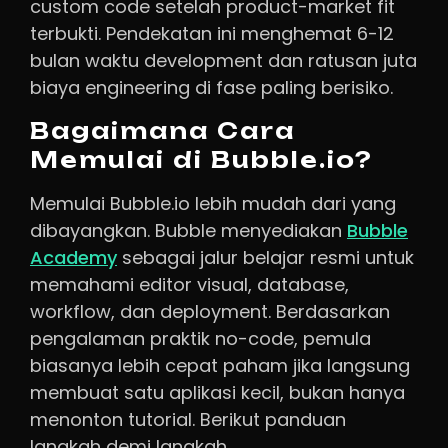
custom code setelah product-market fit
terbukti. Pendekatan ini menghemat 6-12
bulan waktu development dan ratusan juta
biaya engineering di fase paling berisiko.
Bagaimana Cara
Memulai di Bubble.io?
Memulai Bubble.io lebih mudah dari yang
dibayangkan. Bubble menyediakan
Bubble
Academy
sebagai jalur belajar resmi untuk
memahami editor visual, database,
workflow, dan deployment. Berdasarkan
pengalaman praktik no-code, pemula
biasanya lebih cepat paham jika langsung
membuat satu aplikasi kecil, bukan hanya
menonton tutorial. Berikut panduan
langkah demi langkah.