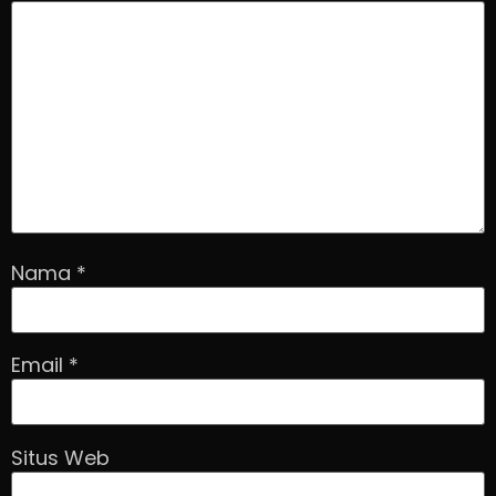
Nama
*
Email
*
Situs Web