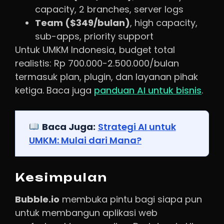
capacity, 2 branches, server logs
Team ($349/bulan)
, high capacity,
sub-apps, priority support
Untuk UMKM Indonesia, budget total
realistis: Rp 700.000-2.500.000/bulan
termasuk plan, plugin, dan layanan pihak
ketiga. Baca juga
panduan AI untuk bisnis
.
Baca Juga:
Strategi AI untuk
UMKM: Mulai dari Mana?
Kesimpulan
Bubble.io
membuka pintu bagi siapa pun
untuk membangun aplikasi web