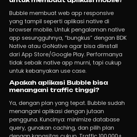
untuk membuat aplikasi mobile?
Bubble membuat web app responsive
yang tampil seperti aplikasi native di
browser mobile. Untuk pengalaman native
app sesungguhnya, “bungkus” dengan BDK
Native atau GoNative agar bisa diinstall
dari App Store/Google Play. Performanya
tidak sebaik native app murni, tapi cukup
untuk kebanyakan use case.
Apakah aplikasi Bubble bisa
menangani traffic tinggi?
Ya, dengan plan yang tepat. Bubble sudah
menangani aplikasi dengan jutaan
pengguna. Kuncinya: minimize database
query, gunakan caching, dan pilih plan
dengan kapasitas cukup. Traffic 100.000+