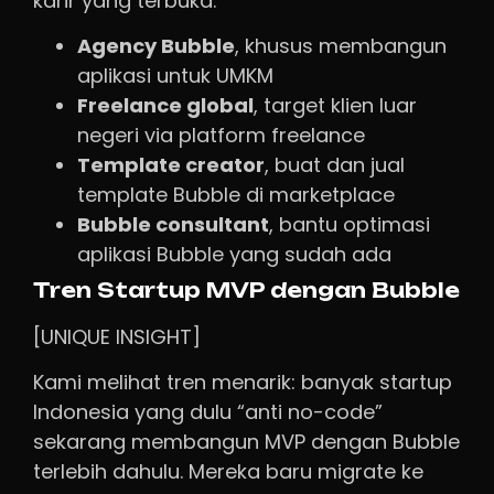
karir yang terbuka:
Agency Bubble
, khusus membangun
aplikasi untuk UMKM
Freelance global
, target klien luar
negeri via platform freelance
Template creator
, buat dan jual
template Bubble di marketplace
Bubble consultant
, bantu optimasi
aplikasi Bubble yang sudah ada
Tren Startup MVP dengan Bubble
[UNIQUE INSIGHT]
Kami melihat tren menarik: banyak startup
Indonesia yang dulu “anti no-code”
sekarang membangun MVP dengan Bubble
terlebih dahulu. Mereka baru migrate ke