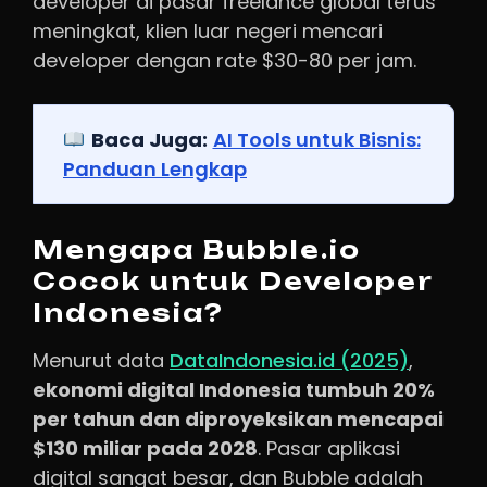
developer di pasar freelance global terus
meningkat, klien luar negeri mencari
developer dengan rate $30-80 per jam.
Baca Juga:
AI Tools untuk Bisnis:
Panduan Lengkap
Mengapa Bubble.io
Cocok untuk Developer
Indonesia?
Menurut data
DataIndonesia.id (2025)
,
ekonomi digital Indonesia tumbuh 20%
per tahun dan diproyeksikan mencapai
$130 miliar pada 2028
. Pasar aplikasi
digital sangat besar, dan Bubble adalah