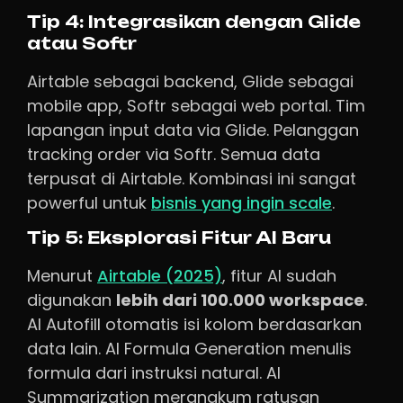
Tip 4: Integrasikan dengan Glide
atau Softr
Airtable sebagai backend, Glide sebagai
mobile app, Softr sebagai web portal. Tim
lapangan input data via Glide. Pelanggan
tracking order via Softr. Semua data
terpusat di Airtable. Kombinasi ini sangat
powerful untuk
bisnis yang ingin scale
.
Tip 5: Eksplorasi Fitur AI Baru
Menurut
Airtable (2025)
, fitur AI sudah
digunakan
lebih dari 100.000 workspace
.
AI Autofill otomatis isi kolom berdasarkan
data lain. AI Formula Generation menulis
formula dari instruksi natural. AI
Summarization merangkum ratusan