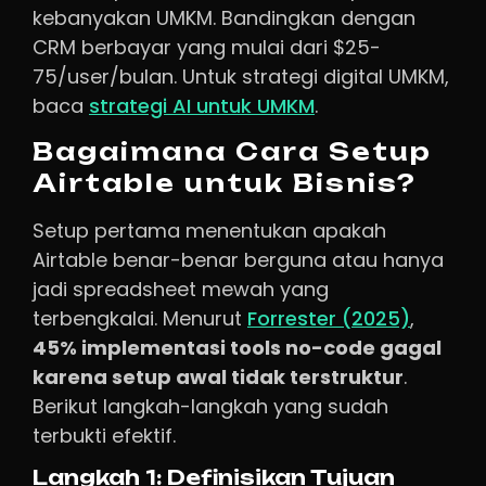
kebanyakan UMKM. Bandingkan dengan
CRM berbayar yang mulai dari $25-
75/user/bulan. Untuk strategi digital UMKM,
baca
strategi AI untuk UMKM
.
Bagaimana Cara Setup
Airtable untuk Bisnis?
Setup pertama menentukan apakah
Airtable benar-benar berguna atau hanya
jadi spreadsheet mewah yang
terbengkalai. Menurut
Forrester (2025)
,
45% implementasi tools no-code gagal
karena setup awal tidak terstruktur
.
Berikut langkah-langkah yang sudah
terbukti efektif.
Langkah 1: Definisikan Tujuan