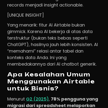
records menjadi insight actionable.
[UNIQUE INSIGHT]
Yang menarik: fitur AI Airtable bukan
gimmick. Karena AI bekerja di atas data
terstruktur (bukan teks bebas seperti
ChatGPT), hasilnya jauh lebih konsisten. AI
“memahami” relasi antar tabel dan
konteks data Anda. Ini yang
membedakannya dari AI chatbot generik.
Apa Kesalahan Umum
Menggunakan Airtable
untuk Bisnis?
Menurut
G2 (2025)
,
78% pengguna yang
migrasi dari spreadsheet melaporkan