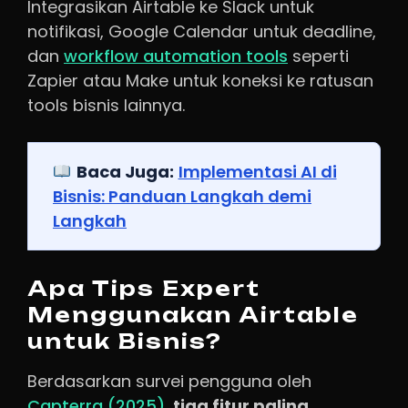
Integrasikan Airtable ke Slack untuk
notifikasi, Google Calendar untuk deadline,
dan
workflow automation tools
seperti
Zapier atau Make untuk koneksi ke ratusan
tools bisnis lainnya.
Baca Juga:
Implementasi AI di
Bisnis: Panduan Langkah demi
Langkah
Apa Tips Expert
Menggunakan Airtable
untuk Bisnis?
Berdasarkan survei pengguna oleh
Capterra (2025)
,
tiga fitur paling