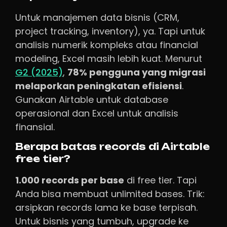
Untuk manajemen data bisnis (CRM,
project tracking, inventory), ya. Tapi untuk
analisis numerik kompleks atau financial
modeling, Excel masih lebih kuat. Menurut
G2 (2025)
,
78% pengguna yang migrasi
melaporkan peningkatan efisiensi
.
Gunakan Airtable untuk database
operasional dan Excel untuk analisis
finansial.
Berapa batas records di Airtable
free tier?
1.000 records per base
di free tier. Tapi
Anda bisa membuat unlimited bases. Trik:
arsipkan records lama ke base terpisah.
Untuk bisnis yang tumbuh, upgrade ke