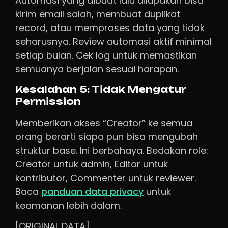
Automasi yang dibuat lalu dilupakan bisa
kirim email salah, membuat duplikat
record, atau memproses data yang tidak
seharusnya. Review automasi aktif minimal
setiap bulan. Cek log untuk memastikan
semuanya berjalan sesuai harapan.
Kesalahan 5: Tidak Mengatur
Permission
Memberikan akses “Creator” ke semua
orang berarti siapa pun bisa mengubah
struktur base. Ini berbahaya. Bedakan role:
Creator untuk admin, Editor untuk
kontributor, Commenter untuk reviewer.
Baca
panduan data privacy
untuk
keamanan lebih dalam.
[ORIGINAL DATA]