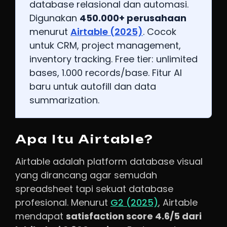
database relasional dan automasi.
Digunakan
450.000+ perusahaan
menurut
Airtable (2025)
. Cocok
untuk CRM, project management,
inventory tracking. Free tier: unlimited
bases, 1.000 records/base. Fitur AI
baru untuk autofill dan data
summarization.
Apa Itu Airtable?
Airtable adalah platform database visual
yang dirancang agar semudah
spreadsheet tapi sekuat database
profesional. Menurut
G2 (2025)
, Airtable
mendapat
satisfaction score 4.6/5 dari