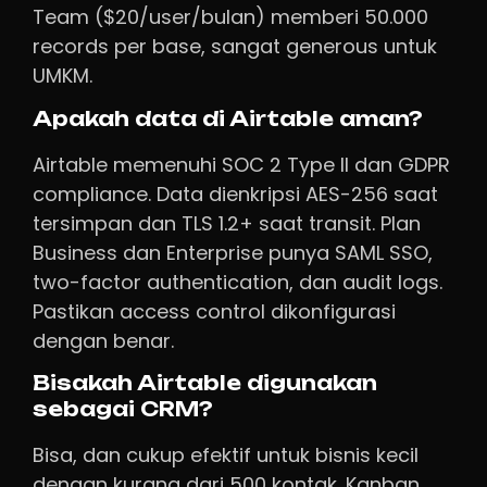
Team ($20/user/bulan) memberi 50.000
records per base, sangat generous untuk
UMKM.
Apakah data di Airtable aman?
Airtable memenuhi SOC 2 Type II dan GDPR
compliance. Data dienkripsi AES-256 saat
tersimpan dan TLS 1.2+ saat transit. Plan
Business dan Enterprise punya SAML SSO,
two-factor authentication, dan audit logs.
Pastikan access control dikonfigurasi
dengan benar.
Bisakah Airtable digunakan
sebagai CRM?
Bisa, dan cukup efektif untuk bisnis kecil
dengan kurang dari 500 kontak. Kanban