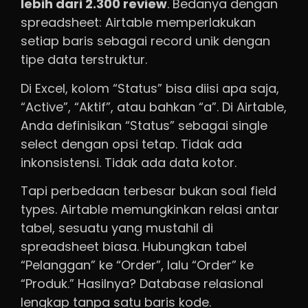
lebih dari 2.300 review
. Bedanya dengan
spreadsheet: Airtable memperlakukan
setiap baris sebagai record unik dengan
tipe data terstruktur.
Di Excel, kolom “Status” bisa diisi apa saja,
“Active”, “Aktif”, atau bahkan “a”. Di Airtable,
Anda definisikan “Status” sebagai single
select dengan opsi tetap. Tidak ada
inkonsistensi. Tidak ada data kotor.
Tapi perbedaan terbesar bukan soal field
types. Airtable memungkinkan relasi antar
tabel, sesuatu yang mustahil di
spreadsheet biasa. Hubungkan tabel
“Pelanggan” ke “Order”, lalu “Order” ke
“Produk.” Hasilnya? Database relasional
lengkap tanpa satu baris kode.