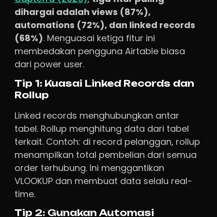
dihargai adalah views (87%),
automations (72%), dan linked records
(68%)
. Menguasai ketiga fitur ini
membedakan pengguna Airtable biasa
dari power user.
Tip 1: Kuasai Linked Records dan
Rollup
Linked records menghubungkan antar
tabel. Rollup menghitung data dari tabel
terkait. Contoh: di record pelanggan, rollup
menampilkan total pembelian dari semua
order terhubung. Ini menggantikan
VLOOKUP dan membuat data selalu real-
time.
Tip 2: Gunakan Automasi