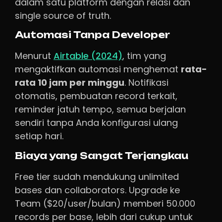
dalam satu platform dengan relasi dan
single source of truth.
Automasi Tanpa Developer
Menurut
Airtable (2024)
, tim yang
mengaktifkan automasi menghemat
rata-
rata 10 jam per minggu
. Notifikasi
otomatis, pembuatan record terkait,
reminder jatuh tempo, semua berjalan
sendiri tanpa Anda konfigurasi ulang
setiap hari.
Biaya yang Sangat Terjangkau
Free tier sudah mendukung unlimited
bases dan collaborators. Upgrade ke
Team ($20/user/bulan) memberi 50.000
records per base, lebih dari cukup untuk