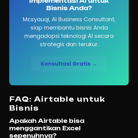
Implementasi AI untuk
Bisnis Anda?
Mcsyauqi, AI Business Consultant,
siap membantu bisnis Anda
mengadopsi teknologi AI secara
strategis dan terukur.
Konsultasi Gratis →
FAQ: Airtable untuk
Bisnis
Apakah Airtable bisa
menggantikan Excel
sepenuhnya?