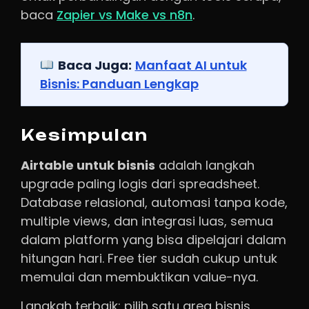
baca
Zapier vs Make vs n8n
.
Baca Juga:
Manfaat AI untuk
Bisnis: Panduan Lengkap
Kesimpulan
Airtable untuk bisnis
adalah langkah
upgrade paling logis dari spreadsheet.
Database relasional, automasi tanpa kode,
multiple views, dan integrasi luas, semua
dalam platform yang bisa dipelajari dalam
hitungan hari. Free tier sudah cukup untuk
memulai dan membuktikan value-nya.
Langkah terbaik: pilih satu area bisnis