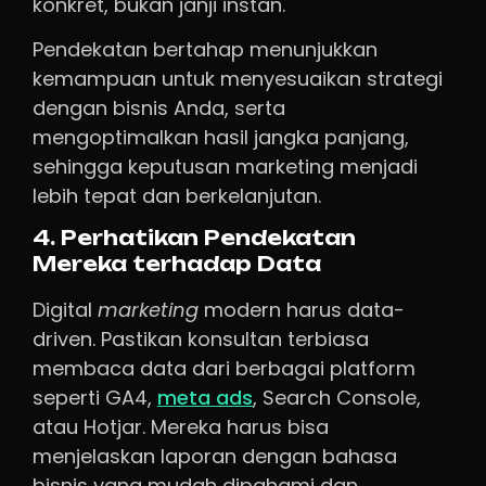
konkret, bukan janji instan.
Pendekatan bertahap menunjukkan
kemampuan untuk menyesuaikan strategi
dengan bisnis Anda, serta
mengoptimalkan hasil jangka panjang,
sehingga keputusan marketing menjadi
lebih tepat dan berkelanjutan.
4. Perhatikan Pendekatan
Mereka terhadap Data
Digital
marketing
modern harus data-
driven. Pastikan konsultan terbiasa
membaca data dari berbagai platform
seperti GA4,
meta ads
, Search Console,
atau Hotjar. Mereka harus bisa
menjelaskan laporan dengan bahasa
bisnis yang mudah dipahami dan