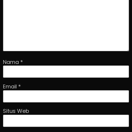
Nama
*
Email
*
Situs Web