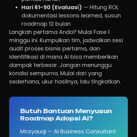
Hari 61-90 (Evaluasi)
— Hitung ROI,
dokumentasi lessons learned, susun
roadmap 12 bulan
Langkah pertama Anda? Mulai Fase 1
minggu ini. Kumpulkan tim, jadwalkan sesi
audit proses bisnis pertama, dan
identifikasi di mana AI bisa memberikan
dampak terbesar. Jangan menunggu
kondisi sempurna. Mulai dari yang
sederhana, ukur hasilnya, lalu tingkatkan.
Butuh Bantuan Menyusun
Roadmap Adopsi AI?
Mcsyauqi — AI Business Consultant