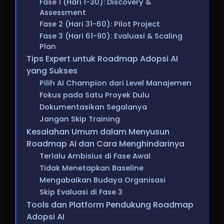
Fase 1 (Hari 1-30): Discovery &
Assessment
Fase 2 (Hari 31-60): Pilot Project
Fase 3 (Hari 61-90): Evaluasi & Scaling
Plan
Tips Expert untuk Roadmap Adopsi AI
yang Sukses
Pilih AI Champion dari Level Manajemen
Fokus pada Satu Proyek Dulu
Dokumentasikan Segalanya
Jangan Skip Training
Kesalahan Umum dalam Menyusun
Roadmap AI dan Cara Menghindarinya
Terlalu Ambisius di Fase Awal
Tidak Menetapkan Baseline
Mengabaikan Budaya Organisasi
Skip Evaluasi di Fase 3
Tools dan Platform Pendukung Roadmap
Adopsi AI