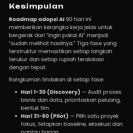
Kesimpulan
Roadmap adopsi AI
90 hari ini
memberikan kerangka kerja jelas untuk
bergerak dari “ingin pakai AI” menjadi
“sudah melihat hasilnya.” Tiga fase yang
terstruktur memastikan setiap langkah
terukur dan setiap rupiah teralokasi
dengan tepat.
Rangkuman tindakan di setiap fase:
Hari 1-30 (Discovery)
— Audit proses
bisnis dan data, prioritaskan peluang,
bentuk tim
Hari 31-60 (Pilot)
— Pilih satu proyek
fokus, tetapkan baseline, eksekusi dan
pantau harian