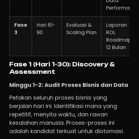
Data
Performa
Fase
Hari 61-
Evaluasi &
Laporan
3
90
Scaling Plan
ROI,
Roadmap
12 Bulan
Fase 1 (Hari 1-30): Discovery &
Assessment
Minggu 1-2: Audit Proses Bisnis dan Data
Petakan seluruh proses bisnis yang
berjalan hari ini. Identifikasi mana yang
repetitif, menyita waktu, dan rawan
kesalahan manusia. Proses-proses ini
adalah kandidat terkuat untuk diotomasi.