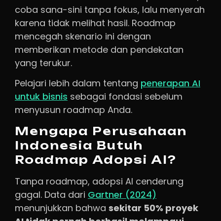
coba sana-sini tanpa fokus, lalu menyerah
karena tidak melihat hasil. Roadmap
mencegah skenario ini dengan
memberikan metode dan pendekatan
yang terukur.
Pelajari lebih dalam tentang
penerapan AI
untuk bisnis
sebagai fondasi sebelum
menyusun roadmap Anda.
Mengapa Perusahaan
Indonesia Butuh
Roadmap Adopsi AI?
Tanpa roadmap, adopsi AI cenderung
gagal. Data dari
Gartner (2024)
menunjukkan bahwa
sekitar 50% proyek