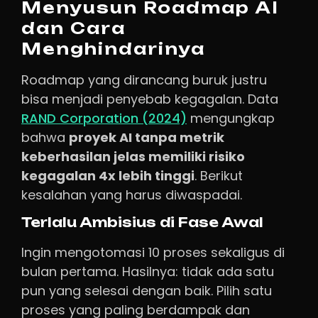
Menyusun Roadmap AI
dan Cara
Menghindarinya
Roadmap yang dirancang buruk justru
bisa menjadi penyebab kegagalan. Data
RAND Corporation (2024)
mengungkap
bahwa
proyek AI tanpa metrik
keberhasilan jelas memiliki risiko
kegagalan 4x lebih tinggi
. Berikut
kesalahan yang harus diwaspadai.
Terlalu Ambisius di Fase Awal
Ingin mengotomasi 10 proses sekaligus di
bulan pertama. Hasilnya: tidak ada satu
pun yang selesai dengan baik. Pilih satu
proses yang paling berdampak dan