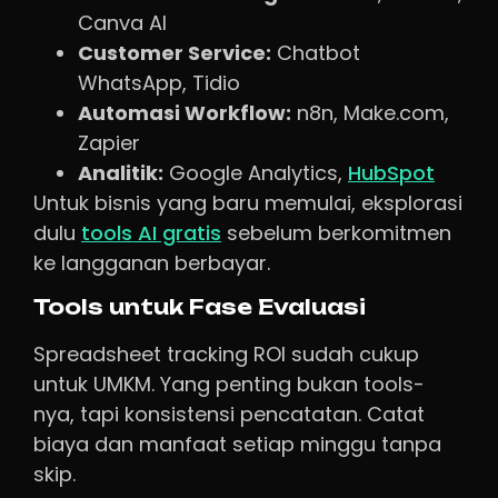
Canva AI
Customer Service:
Chatbot
WhatsApp, Tidio
Automasi Workflow:
n8n, Make.com,
Zapier
Analitik:
Google Analytics,
HubSpot
Untuk bisnis yang baru memulai, eksplorasi
dulu
tools AI gratis
sebelum berkomitmen
ke langganan berbayar.
Tools untuk Fase Evaluasi
Spreadsheet tracking ROI sudah cukup
untuk UMKM. Yang penting bukan tools-
nya, tapi konsistensi pencatatan. Catat
biaya dan manfaat setiap minggu tanpa
skip.