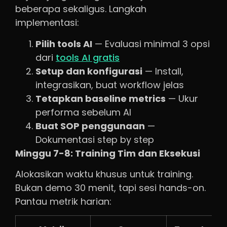
beberapa sekaligus. Langkah
implementasi:
Pilih tools AI
— Evaluasi minimal 3 opsi
dari
tools AI gratis
Setup dan konfigurasi
— Install,
integrasikan, buat workflow jelas
Tetapkan baseline metrics
— Ukur
performa sebelum AI
Buat SOP penggunaan
—
Dokumentasi step by step
Minggu 7-8: Training Tim dan Eksekusi
Alokasikan waktu khusus untuk training.
Bukan demo 30 menit, tapi sesi hands-on.
Pantau metrik harian: