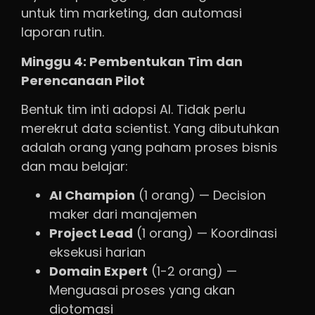
untuk tim marketing, dan automasi
laporan rutin.
Minggu 4: Pembentukan Tim dan
Perencanaan Pilot
Bentuk tim inti adopsi AI. Tidak perlu
merekrut data scientist. Yang dibutuhkan
adalah orang yang paham proses bisnis
dan mau belajar:
AI Champion
(1 orang) — Decision
maker dari manajemen
Project Lead
(1 orang) — Koordinasi
eksekusi harian
Domain Expert
(1-2 orang) —
Menguasai proses yang akan
diotomasi