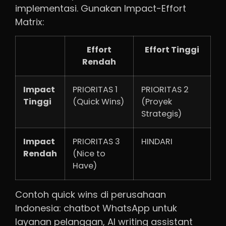
implementasi. Gunakan Impact-Effort
Matrix:
Effort
Effort Tinggi
Rendah
Impact
PRIORITAS 1
PRIORITAS 2
Tinggi
(Quick Wins)
(Proyek
Strategis)
Impact
PRIORITAS 3
HINDARI
Rendah
(Nice to
Have)
Contoh quick wins di perusahaan
Indonesia: chatbot WhatsApp untuk
layanan pelanggan, AI writing assistant