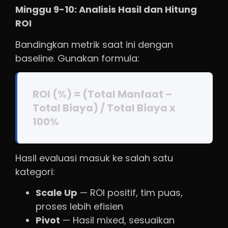
Minggu 9-10: Analisis Hasil dan Hitung
ROI
Bandingkan metrik saat ini dengan
baseline. Gunakan formula:
ROI (%) = (Total Manfaat –
Total Biaya) / Total Biaya x
100%
Hasil evaluasi masuk ke salah satu
kategori:
Scale Up
— ROI positif, tim puas,
proses lebih efisien
Pivot
— Hasil mixed, sesuaikan