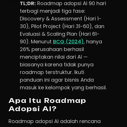
TL;DR:
Roadmap adopsi AI 90 hari
terbagi menjadi tiga fase:
Discovery & Assessment (Hari 1-
30), Pilot Project (Hari 31-60), dan
Evaluasi & Scaling Plan (Hari 61-
90). Menurut
BCG (2024)
, hanya
26% perusahaan berhasil
menciptakan nilai dari AI —
biasanya karena tidak punya
roadmap terstruktur. Ikuti
panduan ini agar bisnis Anda
masuk ke kelompok yang berhasil.
Apa Itu Roadmap
Adopsi AI?
Roadmap adopsi AI adalah rencana