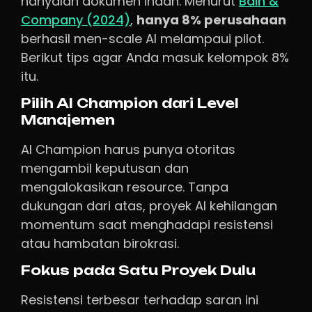
hanyalah dokumen indah. Menurut
Bain &
Company (2024)
,
hanya 8% perusahaan
berhasil men-scale AI melampaui pilot.
Berikut tips agar Anda masuk kelompok 8%
itu.
Pilih AI Champion dari Level
Manajemen
AI Champion harus punya otoritas
mengambil keputusan dan
mengalokasikan resource. Tanpa
dukungan dari atas, proyek AI kehilangan
momentum saat menghadapi resistensi
atau hambatan birokrasi.
Fokus pada Satu Proyek Dulu
Resistensi terbesar terhadap saran ini