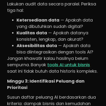
Lakukan audit data secara paralel. Periksa
tiga hal:
Ketersediaan data
— Apakah data
yang dibutuhkan sudah digital?
Kualitas data
— Apakah datanya
konsisten, lengkap, dan akurat?
Aksesibilitas data
— Apakah data
bisa diintegrasikan dengan tools AI?
Jangan khawatir kalau hasilnya belum
sempurna. Banyak
tools AI untuk bisnis
saat ini tidak butuh data historis kompleks.
Minggu 3: Identifikasi Peluang dan
Prioritasi
Susun daftar peluang AI berdasarkan dua
kriteria: dampak bisnis dan kemudahan