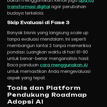
bukan menggantikan. Kenali juga
apa itu
transformasi digital
agar perubahan
budaya terkelola.
Skip Evaluasi di Fase 3
Banyak bisnis yang langsung scale up
tanpa evaluasi mendalam. Ini seperti
membangun lantai 2 tanpa memeriksa
pondasi. Luangkan waktu di hari 61-90
untuk benar-benar menganalisis hasil.
Baca panduan
cara menggunakan AI
untuk memastikan Anda mengevaluasi
aspek yang tepat.
Tools dan Platform
Pendukung Roadmap
Adopsi AI