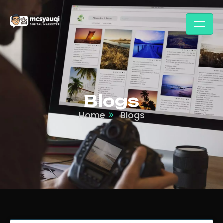
Blogs
Home
Blogs