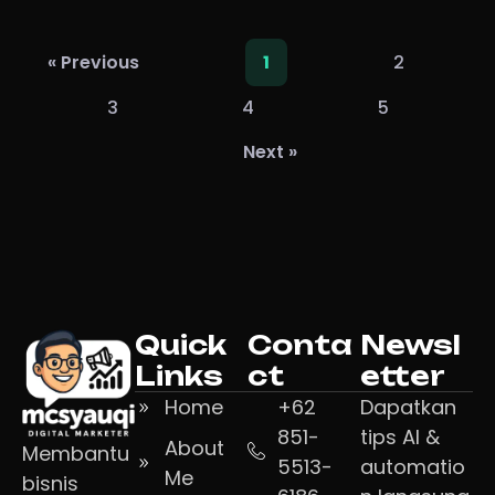
2
« Previous
1
3
4
5
Next »
Quick
Conta
Newsl
Links
ct
etter
Home
+62
Dapatkan
851-
tips AI &
About
Membantu
5513-
automatio
Me
bisnis