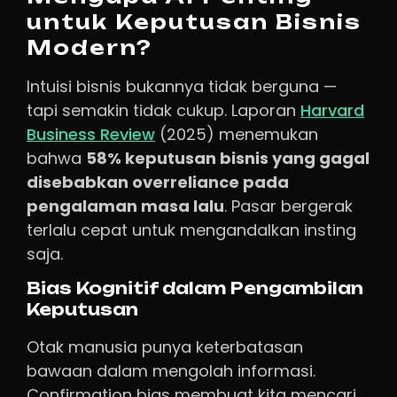
untuk Keputusan Bisnis
Modern?
Intuisi bisnis bukannya tidak berguna —
tapi semakin tidak cukup. Laporan
Harvard
Business Review
(2025) menemukan
bahwa
58% keputusan bisnis yang gagal
disebabkan overreliance pada
pengalaman masa lalu
. Pasar bergerak
terlalu cepat untuk mengandalkan insting
saja.
Bias Kognitif dalam Pengambilan
Keputusan
Otak manusia punya keterbatasan
bawaan dalam mengolah informasi.
Confirmation bias membuat kita mencari