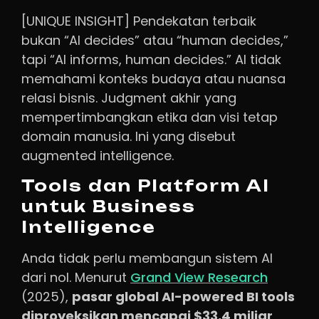
[UNIQUE INSIGHT] Pendekatan terbaik
bukan “AI decides” atau “human decides,”
tapi “AI informs, human decides.” AI tidak
memahami konteks budaya atau nuansa
relasi bisnis. Judgment akhir yang
mempertimbangkan etika dan visi tetap
domain manusia. Ini yang disebut
augmented intelligence.
Tools dan Platform AI
untuk Business
Intelligence
Anda tidak perlu membangun sistem AI
dari nol. Menurut
Grand View Research
(2025),
pasar global AI-powered BI tools
diproyeksikan mencapai $33,4 miliar