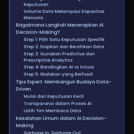
Keputusan
Volume Data Melampaui Kapasitas
Manusia
Bagaimana Langkah Menerapkan AI
Decision-Making?
Step 1: Pilih Satu Keputusan Spesifik
Step 2: Siapkan dan Bersihkan Data
Step 3: Gunakan Predictive dan
Prescriptive Analytics
Step 4: Bandingkan AI vs Intuisi
Step 5: Skalakan yang Berhasil
Tips Expert: Membangun Budaya Data-
Driven
Mulai dari Keputusan Kecil
Transparansi dalam Proses AI
Latih Tim Membaca Data
Kesalahan Umum dalam AI Decision-
Making
Garbage In, Garbage Out