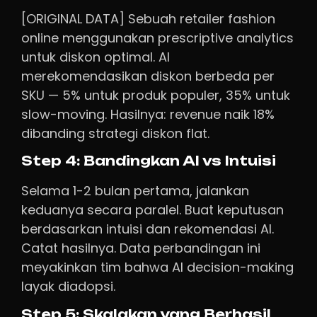
[ORIGINAL DATA] Sebuah retailer fashion
online menggunakan prescriptive analytics
untuk diskon optimal. AI
merekomendasikan diskon berbeda per
SKU — 5% untuk produk populer, 35% untuk
slow-moving. Hasilnya: revenue naik 18%
dibanding strategi diskon flat.
Step 4: Bandingkan AI vs Intuisi
Selama 1-2 bulan pertama, jalankan
keduanya secara paralel. Buat keputusan
berdasarkan intuisi dan rekomendasi AI.
Catat hasilnya. Data perbandingan ini
meyakinkan tim bahwa AI decision-making
layak diadopsi.
Step 5: Skalakan yang Berhasil