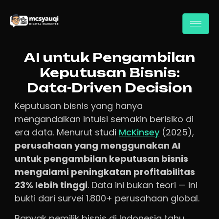
AI untuk Pengambilan
Keputusan Bisnis:
Data-Driven Decision
Keputusan bisnis yang hanya
mengandalkan intuisi semakin berisiko di
era data. Menurut studi
McKinsey
(2025),
perusahaan yang menggunakan AI
untuk pengambilan keputusan bisnis
mengalami peningkatan profitabilitas
23% lebih tinggi
. Data ini bukan teori — ini
bukti dari survei 1.800+ perusahaan global.
Banyak pemilik bisnis di Indonesia tahu