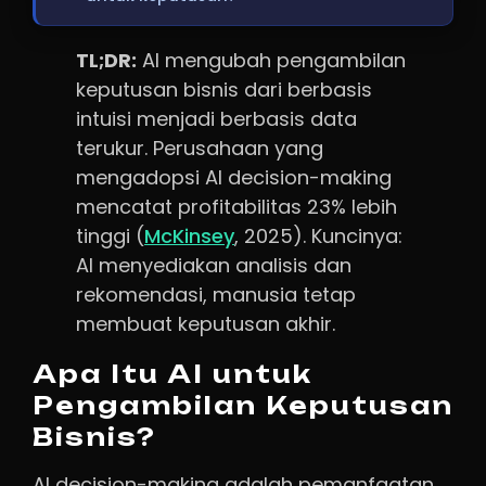
TL;DR:
AI mengubah pengambilan
keputusan bisnis dari berbasis
intuisi menjadi berbasis data
terukur. Perusahaan yang
mengadopsi AI decision-making
mencatat profitabilitas 23% lebih
tinggi (
McKinsey
, 2025). Kuncinya:
AI menyediakan analisis dan
rekomendasi, manusia tetap
membuat keputusan akhir.
Apa Itu AI untuk
Pengambilan Keputusan
Bisnis?
AI decision-making adalah pemanfaatan