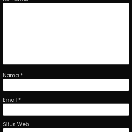
Nama
*
Email
*
Situs Web