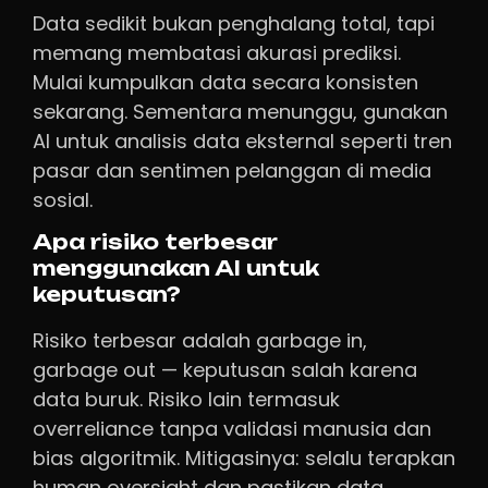
Data sedikit bukan penghalang total, tapi
memang membatasi akurasi prediksi.
Mulai kumpulkan data secara konsisten
sekarang. Sementara menunggu, gunakan
AI untuk analisis data eksternal seperti tren
pasar dan sentimen pelanggan di media
sosial.
Apa risiko terbesar
menggunakan AI untuk
keputusan?
Risiko terbesar adalah garbage in,
garbage out — keputusan salah karena
data buruk. Risiko lain termasuk
overreliance tanpa validasi manusia dan
bias algoritmik. Mitigasinya: selalu terapkan
human oversight dan pastikan data