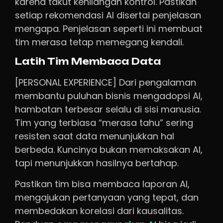
karena takut kehilangan kontrol. Pastikan
setiap rekomendasi AI disertai penjelasan
mengapa. Penjelasan seperti ini membuat
tim merasa tetap memegang kendali.
Latih Tim Membaca Data
[PERSONAL EXPERIENCE] Dari pengalaman
membantu puluhan bisnis mengadopsi AI,
hambatan terbesar selalu di sisi manusia.
Tim yang terbiasa “merasa tahu” sering
resisten saat data menunjukkan hal
berbeda. Kuncinya bukan memaksakan AI,
tapi menunjukkan hasilnya bertahap.
Pastikan tim bisa membaca laporan AI,
mengajukan pertanyaan yang tepat, dan
membedakan korelasi dari kausalitas.