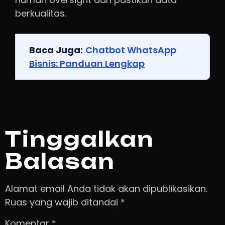
berkualitas.
Baca Juga:
Chatbot WhatsApp
Bisnis: Panduan Lengkap
Tinggalkan
Balasan
Alamat email Anda tidak akan dipublikasikan.
Ruas yang wajib ditandai
*
Komentar
*