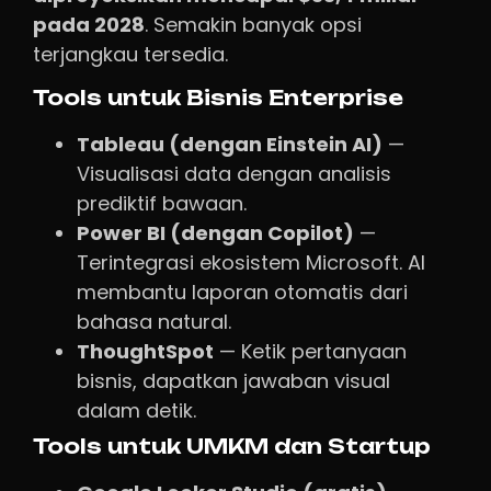
pada 2028
. Semakin banyak opsi
terjangkau tersedia.
Tools untuk Bisnis Enterprise
Tableau (dengan Einstein AI)
—
Visualisasi data dengan analisis
prediktif bawaan.
Power BI (dengan Copilot)
—
Terintegrasi ekosistem Microsoft. AI
membantu laporan otomatis dari
bahasa natural.
ThoughtSpot
— Ketik pertanyaan
bisnis, dapatkan jawaban visual
dalam detik.
Tools untuk UMKM dan Startup