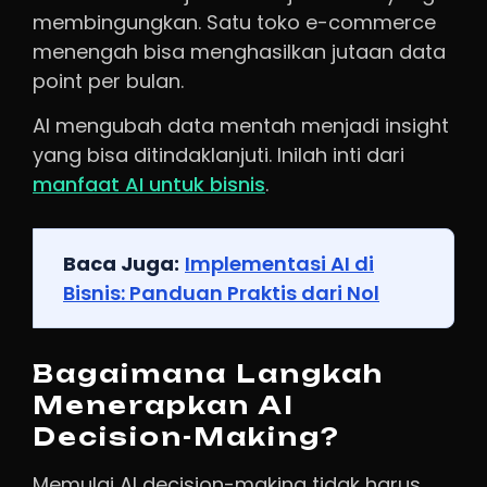
membingungkan. Satu toko e-commerce
menengah bisa menghasilkan jutaan data
point per bulan.
AI mengubah data mentah menjadi insight
yang bisa ditindaklanjuti. Inilah inti dari
manfaat AI untuk bisnis
.
Baca Juga:
Implementasi AI di
Bisnis: Panduan Praktis dari Nol
Bagaimana Langkah
Menerapkan AI
Decision-Making?
Memulai AI decision-making tidak harus