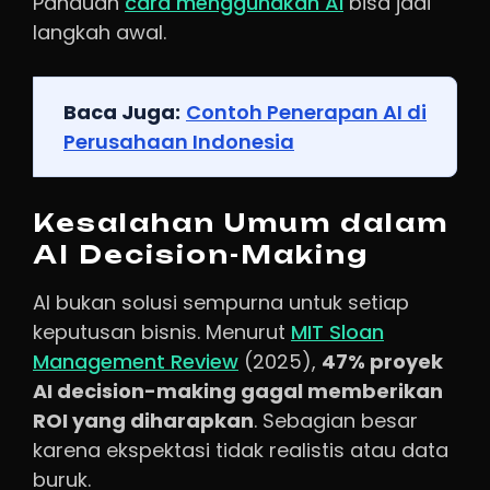
Panduan
cara menggunakan AI
bisa jadi
langkah awal.
Baca Juga:
Contoh Penerapan AI di
Perusahaan Indonesia
Kesalahan Umum dalam
AI Decision-Making
AI bukan solusi sempurna untuk setiap
keputusan bisnis. Menurut
MIT Sloan
Management Review
(2025),
47% proyek
AI decision-making gagal memberikan
ROI yang diharapkan
. Sebagian besar
karena ekspektasi tidak realistis atau data
buruk.