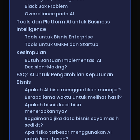
Black Box Problem
Overreliance pada AI
Tools dan Platform AI untuk Business
Intelligence
Tools untuk Bisnis Enterprise
Tools untuk UMKM dan Startup
Kesimpulan
Butuh Bantuan Implementasi AI
Decision-Making?
FAQ: AI untuk Pengambilan Keputusan
Bisnis
Apakah AI bisa menggantikan manajer?
Berapa lama waktu untuk melihat hasil?
Apakah bisnis kecil bisa
menerapkannya?
Bagaimana jika data bisnis saya masih
sedikit?
Apa risiko terbesar menggunakan AI
untuk keputusan?