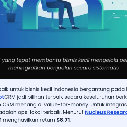
 yang tepat membantu bisnis kecil mengelola p
meningkatkan penjualan secara sistematis
aik untuk bisnis kecil Indonesia bergantung pada
ot
CRM jadi pilihan terbaik secara keseluruhan berka
o CRM menang di value-for-money. Untuk integra
dalah opsi lokal terbaik. Menurut
Nucleus Resear
RM menghasilkan return
$8.71
.