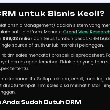
CRM untuk Bisnis Kecil?
lationship Management) adalah sistem yang men
alam satu platform. Menurut
Grand View Research
ai
$89,03 miliar
dan terus tumbuh pesat. CRM buk
 single source of truth untuk interaksi pelanggan.
ini: tim sales mencatat prospek di spreadsheet. F
ayat percakapan tersebar. Tidak ada yang tahu si
ek tertentu.
 kekacauan itu. Setiap telepon, email, meeting, 
di satu tempat. Tim sales bisa melihat histori l
anggan.
s Anda Sudah Butuh CRM