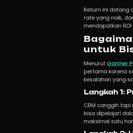
Return ini datang
rate yang naik, da
mendapatkan ROI
Bagaima
untuk Bi
Menurut
Gartner P
pertama karena sal
kesalahan yang s
Langkah 1: 
CRM canggih tapi r
bisa dipelajari da
maksimal satu hari