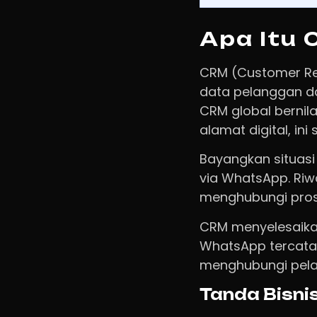
Apa Itu 
CRM (Customer Re
data pelanggan d
CRM global bernil
alamat digital, ini
Bayangkan situasi 
via WhatsApp. Riw
menghubungi prosp
CRM menyelesaikan
WhatsApp tercatat 
menghubungi pel
Tanda Bisni