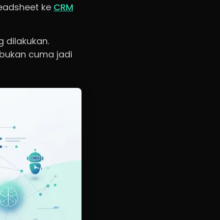
readsheet ke
CRM
 dilakukan.
 bukan cuma jadi