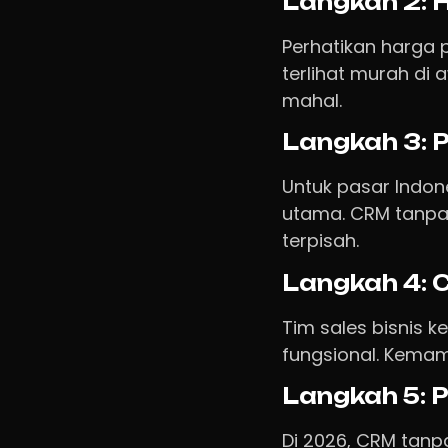
Langkah 2: 
Perhatikan harga p
terlihat murah di a
mahal.
Langkah 3: 
Untuk pasar Indon
utama. CRM tanpa 
terpisah.
Langkah 4: 
Tim sales bisnis k
fungsional. Kemamp
Langkah 5: 
Di 2026, CRM tanp