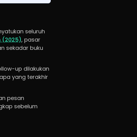
yatukan seluruh
 (2025)
, pasar
an sekadar buku
ollow-up dilakukan
apa yang terakhir
dan pesan
engkap sebelum