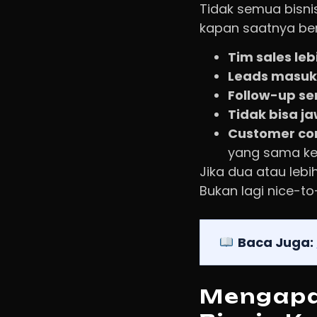
Tidak semua bisnis
kapan saatnya be
Tim sales leb
Leads masuk 
Follow-up se
Tidak bisa ja
Customer co
yang sama ke
Jika dua atau lebi
Bukan lagi nice-to
Baca Juga:
Mengapa