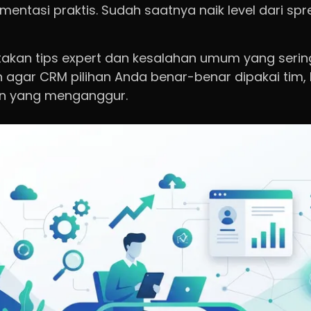
mentasi praktis. Sudah saatnya naik level dari sp
akan tips expert dan kesalahan umum yang sering
agar CRM pilihan Anda benar-benar dipakai tim,
n yang menganggur.