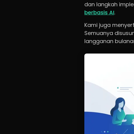
dan langkah imple
berbasis AI
.
Kami juga menyert
Semuanya disusun 
langganan bulana