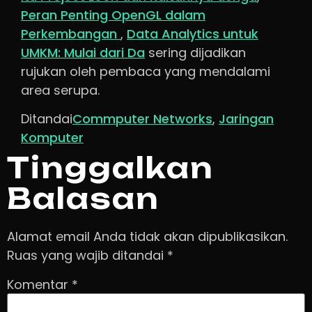
Peran Penting OpenGL dalam
Perkembangan
,
Data Analytics untuk
UMKM: Mulai dari Da
sering dijadikan
rujukan oleh pembaca yang mendalami
area serupa.
Ditandai
Commputer Networks
,
Jaringan
Komputer
Tinggalkan
Balasan
Alamat email Anda tidak akan dipublikasikan.
Ruas yang wajib ditandai
*
Komentar
*