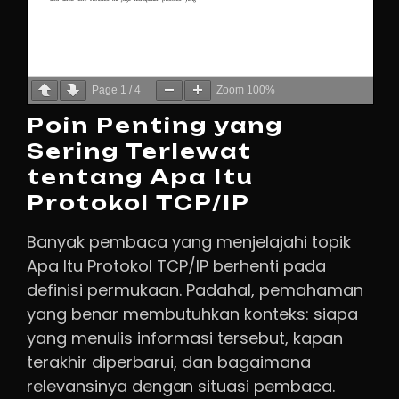
Page
1
/
4
Zoom
100%
Poin Penting yang
Sering Terlewat
tentang Apa Itu
Protokol TCP/IP
Banyak pembaca yang menjelajahi topik
Apa Itu Protokol TCP/IP berhenti pada
definisi permukaan. Padahal, pemahaman
yang benar membutuhkan konteks: siapa
yang menulis informasi tersebut, kapan
terakhir diperbarui, dan bagaimana
relevansinya dengan situasi pembaca.