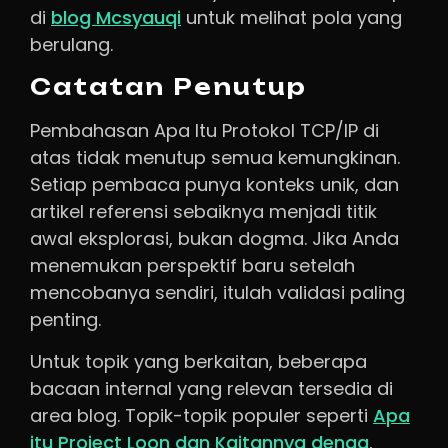
di
blog Mcsyauqi
untuk melihat pola yang
berulang.
Catatan Penutup
Pembahasan Apa Itu Protokol TCP/IP di
atas tidak menutup semua kemungkinan.
Setiap pembaca punya konteks unik, dan
artikel referensi sebaiknya menjadi titik
awal eksplorasi, bukan dogma. Jika Anda
menemukan perspektif baru setelah
mencobanya sendiri, itulah validasi paling
penting.
Untuk topik yang berkaitan, beberapa
bacaan internal yang relevan tersedia di
area blog. Topik-topik populer seperti
Apa
itu Project Loon dan Kaitannya denga
,