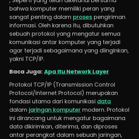
, Seperti yang telah diketahui bersama
bahwa komputer memiliki peran yang
sangat penting dalam
proses
pengiriman
informasi. Oleh karena itu, dibutuhkan
sebuah protokol yang mengatur semua
komunikasi antar komputer yang terjadi
agar terjadi sebagaimana yang diinginkan,
yakni TCP/IP.
Baca Juga:
Apa Itu Network Layer
Protokol TCP/IP (Transmission Control
Protocol/Internet Protocol) merupakan
fondasi utama dari komunikasi
data
dalam
jaringan komputer
modern. Protokol
ini dirancang untuk mengatur bagaimana
data dikirimkan, diterima, dan diproses
antar perangkat dalam sebuah jaringan,