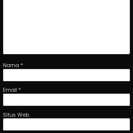
Nama
*
Email
*
Situs Web