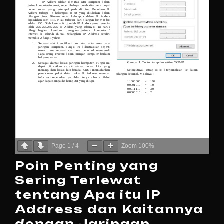
Page
1
/
4
Zoom
100%
Poin Penting yang
Sering Terlewat
tentang Apa itu IP
Address dan Kaitannya
dengan Jaringan