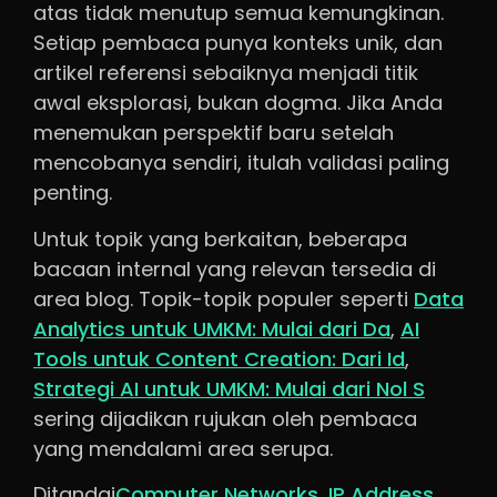
atas tidak menutup semua kemungkinan.
Setiap pembaca punya konteks unik, dan
artikel referensi sebaiknya menjadi titik
awal eksplorasi, bukan dogma. Jika Anda
menemukan perspektif baru setelah
mencobanya sendiri, itulah validasi paling
penting.
Untuk topik yang berkaitan, beberapa
bacaan internal yang relevan tersedia di
area blog. Topik-topik populer seperti
Data
Analytics untuk UMKM: Mulai dari Da
,
AI
Tools untuk Content Creation: Dari Id
,
Strategi AI untuk UMKM: Mulai dari Nol S
sering dijadikan rujukan oleh pembaca
yang mendalami area serupa.
Ditandai
Computer Networks
,
IP Address
,