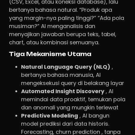
(CSV, Excel, atau koneksi database), lalu
bertanya bahasa natural. “Produk apa
yang margin-nya paling tinggi?” “Ada pola
musiman?” AI menganalisis dan
menyajikan jawaban berupa teks, tabel,
chart, atau kombinasi semuanya.
Tiga Mekanisme Utama
Natural Language Query (NLQ)
,
bertanya bahasa manusia, AI
mengeksekusi query di belakang layar
Automated Insight Discovery
, AI
memindai data proaktif, temukan pola
dan anomali yang mungkin terlewat
Predictive Modeling
, AI bangun
model prediksi dari data historis.
Forecasting, churn prediction , tanpa