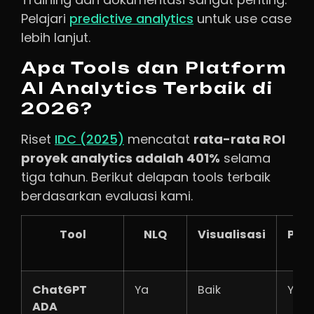
Pelajari
predictive analytics
untuk use case
lebih lanjut.
Apa Tools dan Platform
AI Analytics Terbaik di
2026?
Riset
IDC (2025)
mencatat
rata-rata ROI
proyek analytics adalah 401%
selama
tiga tahun. Berikut delapan tools terbaik
berdasarkan evaluasi kami.
Tool
NLQ
Visualisasi
Pred
ChatGPT
Ya
Baik
Ya
ADA