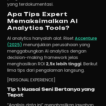
yang terdokumentasi.
Apa Tips Expert
Memaksimalkan AI
Analytics Tools?
AI analytics hanyalah alat. Riset
Accenture
(2025)
menunjukkan perusahaan yang
menggabungkan AI analytics dengan
decision-making framework jelas
menghasilkan ROI
2,5x lebih tinggi
. Berikut
lima tips dari pengalaman langsung.
[PERSONAL EXPERIENCE]
Tip 1: Kuasai Seni Bertanya yang
Tepat
“Analisis data ini” menghasilkan jawaban