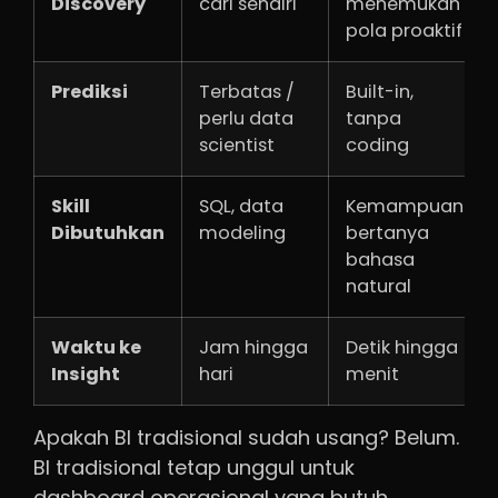
Discovery
cari sendiri
menemukan
pola proaktif
Prediksi
Terbatas /
Built-in,
perlu data
tanpa
scientist
coding
Skill
SQL, data
Kemampuan
Dibutuhkan
modeling
bertanya
bahasa
natural
Waktu ke
Jam hingga
Detik hingga
Insight
hari
menit
Apakah BI tradisional sudah usang? Belum.
BI tradisional tetap unggul untuk
dashboard operasional yang butuh