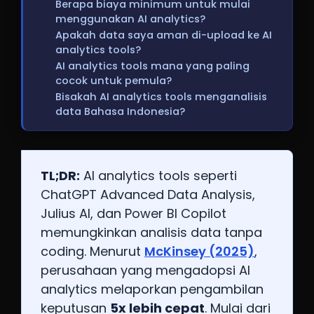
Berapa biaya minimum untuk mulai
menggunakan AI analytics?
Apakah data saya aman di-upload ke AI
analytics tools?
AI analytics tools mana yang paling
cocok untuk pemula?
Bisakah AI analytics tools menganalisis
data Bahasa Indonesia?
TL;DR:
AI analytics tools seperti
ChatGPT Advanced Data Analysis,
Julius AI, dan Power BI Copilot
memungkinkan analisis data tanpa
coding. Menurut
McKinsey (2025)
,
perusahaan yang mengadopsi AI
analytics melaporkan pengambilan
keputusan
5x lebih cepat
. Mulai dari