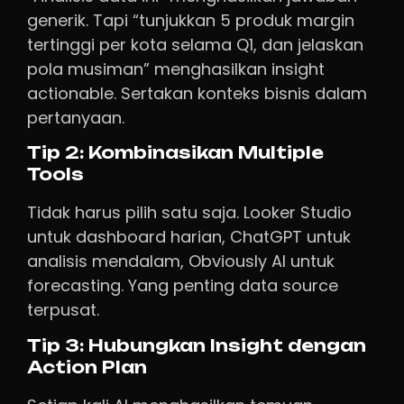
generik. Tapi “tunjukkan 5 produk margin
tertinggi per kota selama Q1, dan jelaskan
pola musiman” menghasilkan insight
actionable. Sertakan konteks bisnis dalam
pertanyaan.
Tip 2: Kombinasikan Multiple
Tools
Tidak harus pilih satu saja. Looker Studio
untuk dashboard harian, ChatGPT untuk
analisis mendalam, Obviously AI untuk
forecasting. Yang penting data source
terpusat.
Tip 3: Hubungkan Insight dengan
Action Plan