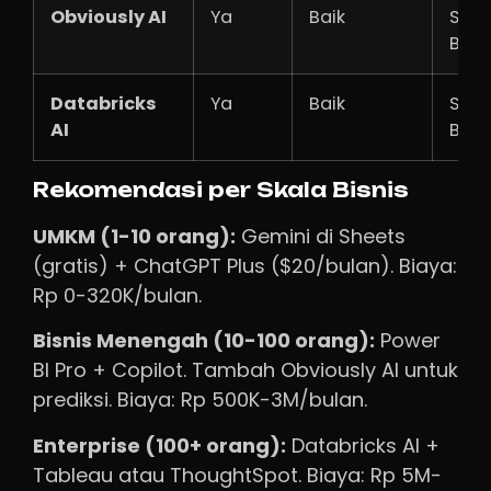
Obviously AI
Ya
Baik
San
Baik
Databricks
Ya
Baik
San
AI
Baik
Rekomendasi per Skala Bisnis
UMKM (1-10 orang):
Gemini di Sheets
(gratis) + ChatGPT Plus ($20/bulan). Biaya:
Rp 0-320K/bulan.
Bisnis Menengah (10-100 orang):
Power
BI Pro + Copilot. Tambah Obviously AI untuk
prediksi. Biaya: Rp 500K-3M/bulan.
Enterprise (100+ orang):
Databricks AI +
Tableau atau ThoughtSpot. Biaya: Rp 5M-