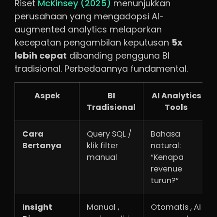
Riset
McKinsey (2025)
menunjukkan
perusahaan yang mengadopsi AI-
augmented analytics melaporkan
kecepatan pengambilan keputusan
5x
lebih cepat
dibanding pengguna BI
tradisional. Perbedaannya fundamental.
Aspek
BI
AI Analytics
Tradisional
Tools
Cara
Query SQL /
Bahasa
Bertanya
klik filter
natural:
manual
“Kenapa
revenue
turun?”
Insight
Manual ,
Otomatis , AI