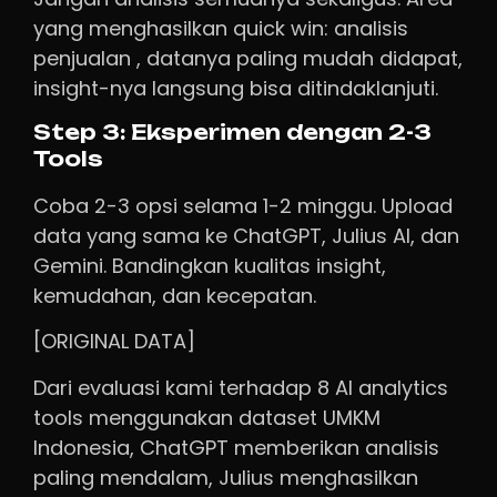
yang menghasilkan quick win: analisis
penjualan , datanya paling mudah didapat,
insight-nya langsung bisa ditindaklanjuti.
Step 3: Eksperimen dengan 2-3
Tools
Coba 2-3 opsi selama 1-2 minggu. Upload
data yang sama ke ChatGPT, Julius AI, dan
Gemini. Bandingkan kualitas insight,
kemudahan, dan kecepatan.
[ORIGINAL DATA]
Dari evaluasi kami terhadap 8 AI analytics
tools menggunakan dataset UMKM
Indonesia, ChatGPT memberikan analisis
paling mendalam, Julius menghasilkan