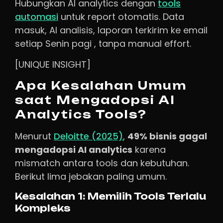
Hubungkan AI analytics dengan
tools
automasi
untuk report otomatis. Data
masuk, AI analisis, laporan terkirim ke email
setiap Senin pagi , tanpa manual effort.
[UNIQUE INSIGHT]
Apa Kesalahan Umum
saat Mengadopsi AI
Analytics Tools?
Menurut
Deloitte (2025)
,
49% bisnis gagal
mengadopsi AI analytics
karena
mismatch antara tools dan kebutuhan.
Berikut lima jebakan paling umum.
Kesalahan 1: Memilih Tools Terlalu
Kompleks