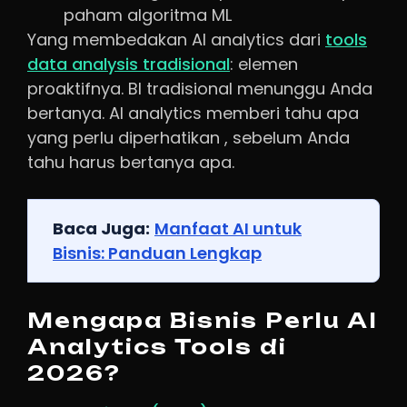
paham algoritma ML
Yang membedakan AI analytics dari
tools
data analysis tradisional
: elemen
proaktifnya. BI tradisional menunggu Anda
bertanya. AI analytics memberi tahu apa
yang perlu diperhatikan , sebelum Anda
tahu harus bertanya apa.
Baca Juga:
Manfaat AI untuk
Bisnis: Panduan Lengkap
Mengapa Bisnis Perlu AI
Analytics Tools di
2026?