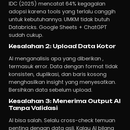
IDC (2025) mencatat 64% kegagalan
adopsi karena tools yang terlalu canggih
untuk kebutuhannya. UMKM tidak butuh
Databricks. Google Sheets + ChatGPT
sudah cukup.
Kesalahan 2: Upload Data Kotor
AI menganalisis apa yang diberikan ,
termasuk error. Data dengan format tidak
konsisten, duplikasi, dan baris kosong
menghasilkan insight yang menyesatkan.
Bersihkan data sebelum upload.
Kesalahan 3: Menerima Output AI
Tanpa Validasi
AI bisa salah. Selalu cross-check temuan
penting dengan data asli. Kalau AI bilang