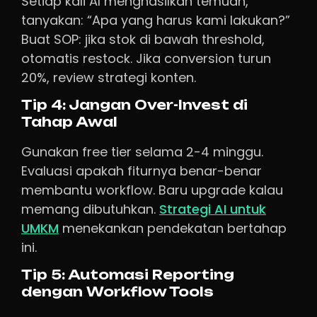
Setiap kali AI menghasilkan temuan,
tanyakan: “Apa yang harus kami lakukan?”
Buat SOP: jika stok di bawah threshold,
otomatis restock. Jika conversion turun
20%, review strategi konten.
Tip 4: Jangan Over-Invest di
Tahap Awal
Gunakan free tier selama 2-4 minggu.
Evaluasi apakah fiturnya benar-benar
membantu workflow. Baru upgrade kalau
memang dibutuhkan.
Strategi AI untuk
UMKM
menekankan pendekatan bertahap
ini.
Tip 5: Automasi Reporting
dengan Workflow Tools