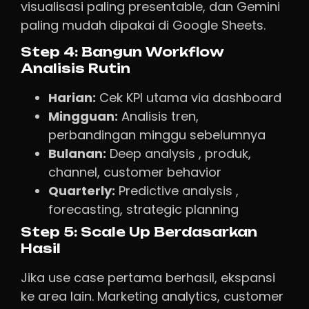
visualisasi paling presentable, dan Gemini
paling mudah dipakai di Google Sheets.
Step 4: Bangun Workflow
Analisis Rutin
Harian:
Cek KPI utama via dashboard
Mingguan:
Analisis tren,
perbandingan minggu sebelumnya
Bulanan:
Deep analysis , produk,
channel, customer behavior
Quarterly:
Predictive analysis ,
forecasting, strategic planning
Step 5: Scale Up Berdasarkan
Hasil
Jika use case pertama berhasil, ekspansi
ke area lain. Marketing analytics, customer