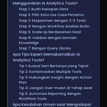
Menggunakan AI Analytics Tools?
Step 1: Audit Kesiapan Data
Step 2: Pilih Satu Use Case Pertama
Step 3: Eksperimen dengan 2-3 Tools
Step 4: Bangun Workflow Analisis Rutin
Step 5: Scale Up Berdasarkan Hasil
Step 6: Validasi dengan Domain
Knowledge
Step 7: Bangun Query Library
Apa Tips Expert Memaksimalkan AI
Analytics Tools?
Tip 1: Kuasai Seni Bertanya yang Tepat
Tip 2: Kombinasikan Multiple Tools
Tip 3: Hubungkan Insight dengan Action
Plan
Tip 4: Jangan Over-Invest di Tahap Awal
Tip 5: Automasi Reporting dengan
Workflow Tools
Apa Kesalahan Umum saat Mengadopsi