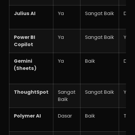
Julius AI
Ya
Sangat Baik
Dasa
Power BI
Ya
Sangat Baik
Ya
Copilot
Gemini
Ya
Baik
Dasa
(Sheets)
ThoughtSpot
Sangat
Sangat Baik
Ya
Baik
Polymer AI
Dasar
Baik
Tida