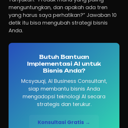
menguntungkan, dan apakah ada tren
yang harus saya perhatikan?” Jawaban 10
detik itu bisa mengubah strategi bisnis
Anda.
Butuh Bantuan
Implementasi AI untuk
Bisnis Anda?
Mcsyauqi, AI Business Consultant,
siap membantu bisnis Anda
mengadopsi teknologi AI secara
strategis dan terukur.
Konsultasi Gratis →