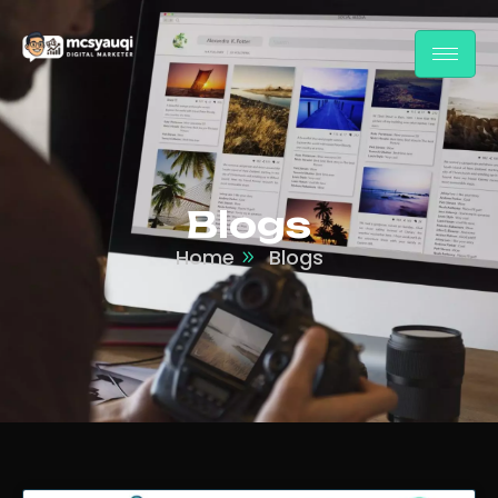
Blogs
Home
Blogs