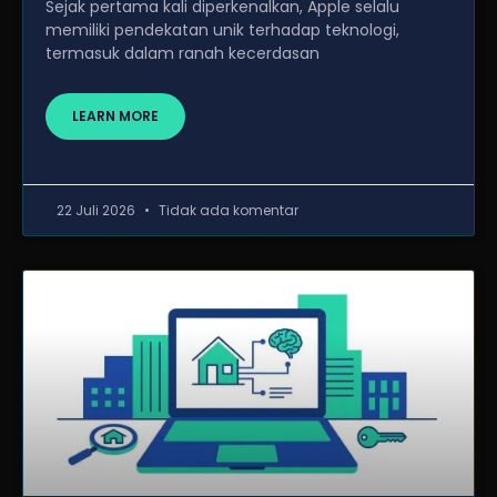
Sejak pertama kali diperkenalkan, Apple selalu
memiliki pendekatan unik terhadap teknologi,
termasuk dalam ranah kecerdasan
LEARN MORE
22 Juli 2026
Tidak ada komentar