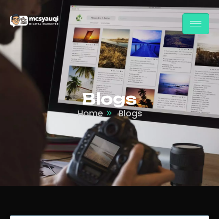
Blogs
Home
Blogs