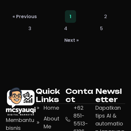
2
« Previous
1
3
4
5
Next »
Quick
Conta
Newsl
Links
ct
etter
Home
+62
Dapatkan
851-
tips AI &
About
Membantu
5513-
automatio
Me
bisnis