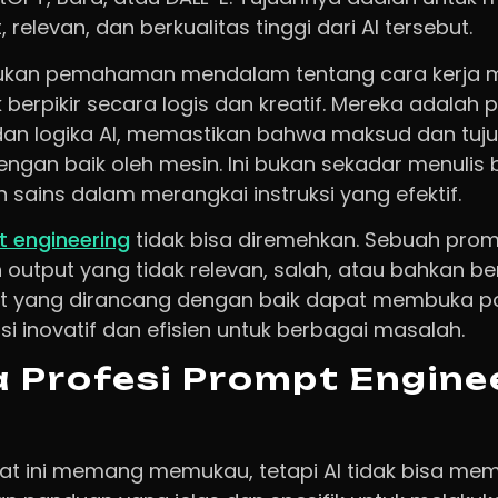
 relevan, dan berkualitas tinggi dari AI tersebut.
lukan pemahaman mendalam tentang cara kerja mo
erpikir secara logis dan kreatif. Mereka adalah
an logika AI, memastikan bahwa maksud dan tuj
ngan baik oleh mesin. Ini bukan sekadar menulis 
 sains dalam merangkai instruksi yang efektif.
 engineering
tidak bisa diremehkan. Sebuah prom
 output yang tidak relevan, salah, atau bahkan b
t yang dirancang dengan baik dapat membuka pot
i inovatif dan efisien untuk berbagai masalah.
Profesi Prompt Enginee
at ini memang memukau, tetapi AI tidak bisa mem