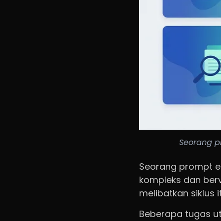
Seorang p
Seorang prompt e
kompleks dan berva
melibatkan siklus 
Beberapa tugas u