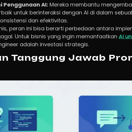
i Penggunaan AI:
Mereka membantu mengemba
erbaik untuk berinteraksi dengan AI di dalam sebua
nsistensi dan efektivitas.
is, peran ini bisa berarti perbedaan antara imple
agal. Untuk bisnis yang ingin memanfaatkan
AI un
gineer adalah investasi strategis.
an Tanggung Jawab Pro