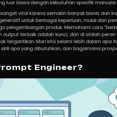
 luar biasa dengan kebutuhan spesifik manusia.
i sangat vital karena semakin banyak bisnis dan in
eneratif untuk berbagai keperluan, mulai dari p
ingga pengembangan produk. Memahami cara “berb
 output terbaik adalah kunci, dan di sinilah pera
k tergantikan. Mari kita selami lebih dalam apa itu 
skill apa yang dibutuhkan, dan bagaimana prospek
Prompt Engineer?