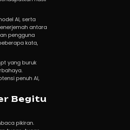
del AI, serta
 penerjemah antara
uan pengguna
beberapa kata,
pt yang buruk
erbahaya.
ensi penuh AI,
r Begitu
baca pikiran.