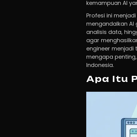
kemampuan AI yang
Profesi ini menjad
mengandalkan AI g
analisis data, h
agar menghasilkan
engineer menjadi ta
mengapa penting, 
Indonesia.
Apa Itu 