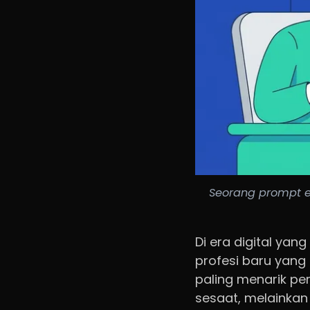
Seorang prompt en
Di era digital ya
profesi baru yang 
paling menarik pe
sesaat, melainka