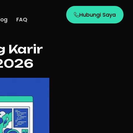
Hubungi Saya
log
FAQ
 Karir
 2026