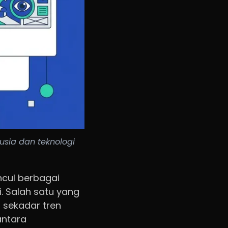
usia dan teknologi
ncul berbagai
i. Salah satu yang
n sekadar tren
antara