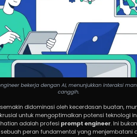
gineer bekerja dengan AI, menunjukkan interaksi man
canggih.
ng semakin didominasi oleh kecerdasan buatan, mu
krusial untuk mengoptimalkan potensi teknologi in
rhatian adalah profesi
prompt engineer
. Ini buka
n sebuah peran fundamental yang menjembatani 