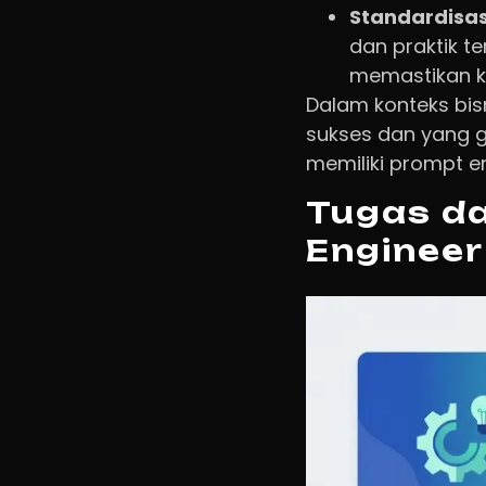
Standardisas
dan praktik t
memastikan ko
Dalam konteks bisn
sukses dan yang g
memiliki prompt en
Tugas d
Engineer