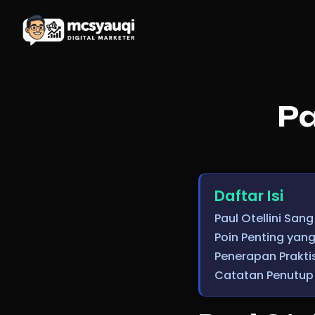
Pa
Daftar Isi
Paul Otellini San
Poin Penting yang
Penerapan Praktis
Catatan Penutup