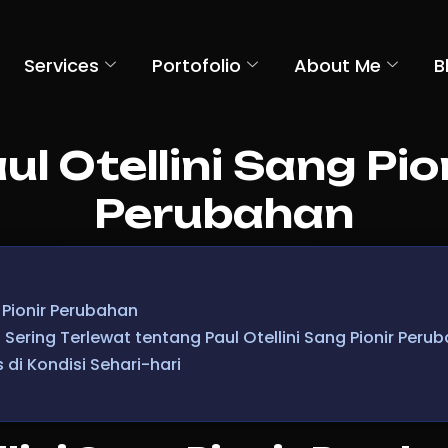
Services
Portofolio
About Me
B
ul Otellini Sang Pio
Perubahan
g Pionir Perubahan
 Sering Terlewat tentang Paul Otellini Sang Pionir Peru
 di Kondisi Sehari-hari