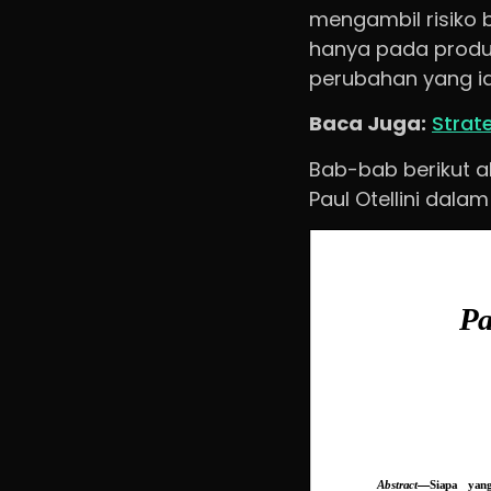
mengambil risiko b
hanya pada produ
perubahan yang ia
Baca Juga:
Strat
Bab-bab berikut a
Paul Otellini dal