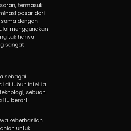
saran, termasuk
inasi pasar dari
ja sama dengan
mulai menggunakan
ang tak hanya
ng sangat
ga sebagai
di tubuh Intel. Ia
eknologi, sebuah
itu berarti
hwa keberhasilan
anian untuk