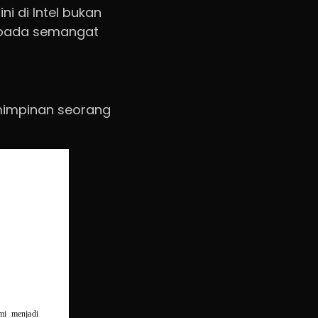
ni di Intel bukan
 pada semangat
emimpinan seorang