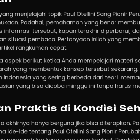
g menjelajahi topik Paul Otellini Sang Pionir Pe
rmukaan. Padahal, pemahaman yang benar membut
s informasi tersebut, kapan terakhir diperbarui, 
an situasi pembaca. Pertanyaan inilah yang memb
artikel rangkuman cepat.
 aspek berikut ketika Anda mempelajari materi sej
jarah yang membentuk konsep tersebut sekarang. 
n Indonesia yang sering berbeda dari teori internas
asian yang bisa dicoba minggu ini tanpa harus m
n Praktis di Kondisi Seh
 akhirnya hanya berguna jika bisa diterapkan. Pad
na ide-ide tentang Paul Otellini Sang Pionir Peruba
tau pengambilan keputusan yang konkret. Pendekata