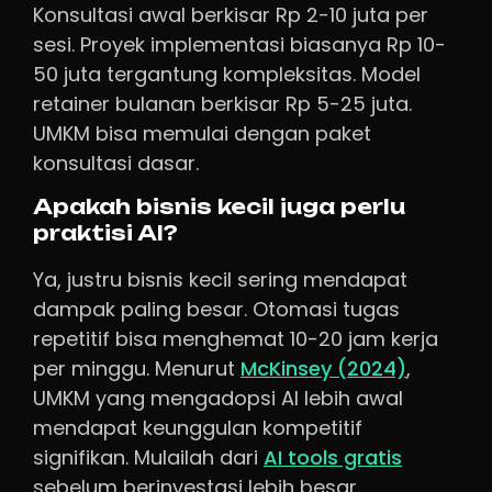
Konsultasi awal berkisar Rp 2-10 juta per
sesi. Proyek implementasi biasanya Rp 10-
50 juta tergantung kompleksitas. Model
retainer bulanan berkisar Rp 5-25 juta.
UMKM bisa memulai dengan paket
konsultasi dasar.
Apakah bisnis kecil juga perlu
praktisi AI?
Ya, justru bisnis kecil sering mendapat
dampak paling besar. Otomasi tugas
repetitif bisa menghemat 10-20 jam kerja
per minggu. Menurut
McKinsey (2024)
,
UMKM yang mengadopsi AI lebih awal
mendapat keunggulan kompetitif
signifikan. Mulailah dari
AI tools gratis
sebelum berinvestasi lebih besar.