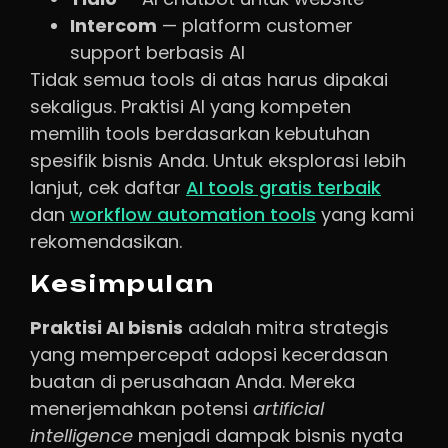
Intercom
— platform customer
support berbasis AI
Tidak semua tools di atas harus dipakai
sekaligus. Praktisi AI yang kompeten
memilih tools berdasarkan kebutuhan
spesifik bisnis Anda. Untuk eksplorasi lebih
lanjut, cek daftar
AI tools gratis terbaik
dan
workflow automation tools
yang kami
rekomendasikan.
Kesimpulan
Praktisi AI bisnis
adalah mitra strategis
yang mempercepat adopsi kecerdasan
buatan di perusahaan Anda. Mereka
menerjemahkan potensi
artificial
intelligence
menjadi dampak bisnis nyata