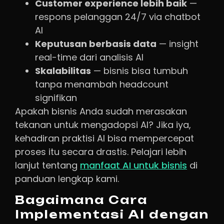
Customer experience lebih baik
—
respons pelanggan 24/7 via chatbot
AI
Keputusan berbasis data
— insight
real-time dari analisis AI
Skalabilitas
— bisnis bisa tumbuh
tanpa menambah headcount
signifikan
Apakah bisnis Anda sudah merasakan
tekanan untuk mengadopsi AI? Jika iya,
kehadiran praktisi AI bisa mempercepat
proses itu secara drastis. Pelajari lebih
lanjut tentang
manfaat AI untuk bisnis
di
panduan lengkap kami.
Bagaimana Cara
Implementasi AI dengan