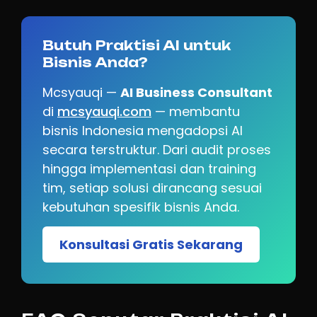
Butuh Praktisi AI untuk
Bisnis Anda?
Mcsyauqi —
AI Business Consultant
di
mcsyauqi.com
— membantu
bisnis Indonesia mengadopsi AI
secara terstruktur. Dari audit proses
hingga implementasi dan training
tim, setiap solusi dirancang sesuai
kebutuhan spesifik bisnis Anda.
Konsultasi Gratis Sekarang