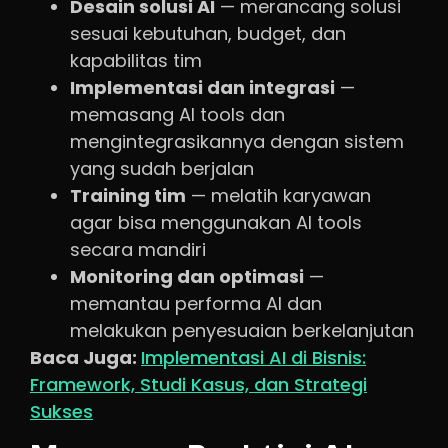
Desain solusi AI
— merancang solusi
sesuai kebutuhan, budget, dan
kapabilitas tim
Implementasi dan integrasi
—
memasang AI tools dan
mengintegrasikannya dengan sistem
yang sudah berjalan
Training tim
— melatih karyawan
agar bisa menggunakan AI tools
secara mandiri
Monitoring dan optimasi
—
memantau performa AI dan
melakukan penyesuaian berkelanjutan
Baca Juga:
Implementasi AI di Bisnis:
Framework, Studi Kasus, dan Strategi
Sukses