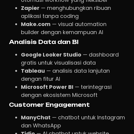
Zapier
— menghubungkan ribuan
aplikasi tanpa coding
Make.com
— visual automation
builder dengan kemampuan AI
Analisis Data dan BI
Google Looker Studio
— dashboard
gratis untuk visualisasi data
Tableau
— analisis data lanjutan
dengan fitur AI
Microsoft Power BI
— terintegrasi
dengan ekosistem Microsoft
Customer Engagement
ManyChat
— chatbot untuk Instagram
dan WhatsApp
Tidio
— AI chatbot untuk website