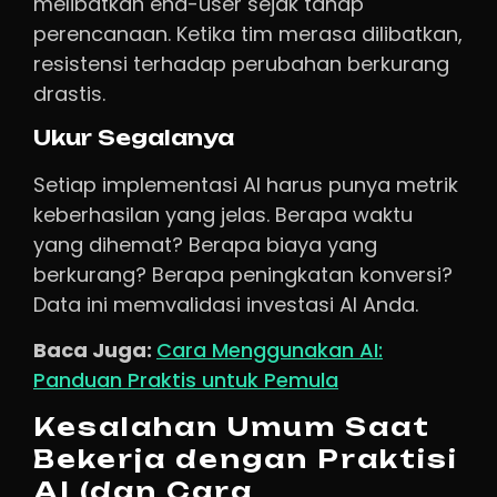
melibatkan end-user sejak tahap
perencanaan. Ketika tim merasa dilibatkan,
resistensi terhadap perubahan berkurang
drastis.
Ukur Segalanya
Setiap implementasi AI harus punya metrik
keberhasilan yang jelas. Berapa waktu
yang dihemat? Berapa biaya yang
berkurang? Berapa peningkatan konversi?
Data ini memvalidasi investasi AI Anda.
Baca Juga:
Cara Menggunakan AI:
Panduan Praktis untuk Pemula
Kesalahan Umum Saat
Bekerja dengan Praktisi
AI (dan Cara