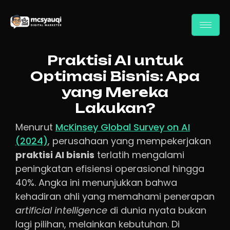
Praktisi AI untuk
Optimasi Bisnis: Apa
yang Mereka
Lakukan?
Menurut
McKinsey Global Survey on AI
(2024)
, perusahaan yang mempekerjakan
praktisi AI bisnis
terlatih mengalami
peningkatan efisiensi operasional hingga
40%. Angka ini menunjukkan bahwa
kehadiran ahli yang memahami penerapan
artificial intelligence
di dunia nyata bukan
lagi pilihan, melainkan kebutuhan. Di