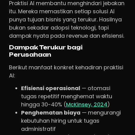
Praktisi AI membantu menghindari jebakan
itu. Mereka memastikan setiap solusi AI
punya tujuan bisnis yang terukur. Hasilnya
bukan sekadar adopsi teknologi, tapi
dampak nyata pada revenue dan efisiensi.
Dampak Terukur bagi
Perusahaan
Berikut manfaat konkret kehadiran praktisi
AI:
Efisiensi operasional
— otomasi
tugas repetitif menghemat waktu
hingga 30-40% (
McKinsey, 2024
)
Penghematan biaya
— mengurangi
kebutuhan hiring untuk tugas
administratif