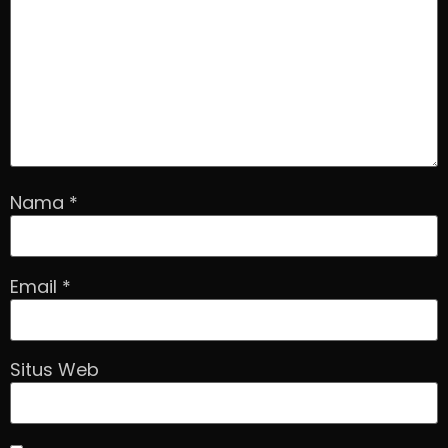
Nama
*
Email
*
Situs Web