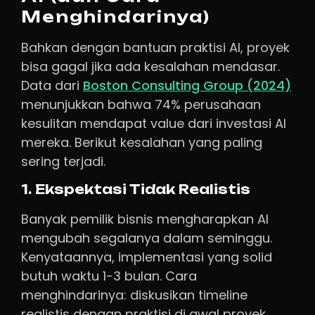
Menghindarinya)
Bahkan dengan bantuan praktisi AI, proyek
bisa gagal jika ada kesalahan mendasar.
Data dari
Boston Consulting Group (2024)
menunjukkan bahwa 74% perusahaan
kesulitan mendapat value dari investasi AI
mereka. Berikut kesalahan yang paling
sering terjadi.
1. Ekspektasi Tidak Realistis
Banyak pemilik bisnis mengharapkan AI
mengubah segalanya dalam seminggu.
Kenyataannya, implementasi yang solid
butuh waktu 1-3 bulan. Cara
menghindarinya: diskusikan timeline
realistis dengan praktisi di awal proyek.