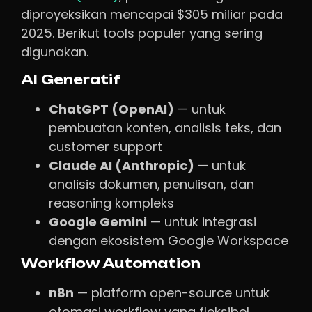
diproyeksikan mencapai $305 miliar pada
2025. Berikut tools populer yang sering
digunakan.
AI Generatif
ChatGPT (OpenAI)
— untuk
pembuatan konten, analisis teks, dan
customer support
Claude AI (Anthropic)
— untuk
analisis dokumen, penulisan, dan
reasoning kompleks
Google Gemini
— untuk integrasi
dengan ekosistem Google Workspace
Workflow Automation
n8n
— platform open-source untuk
otomasi workflow yang fleksibel