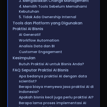
3. Mengabaikan Change Management
4. Memilih Tools Sebelum Memahami
Kebutuhan
5. Tidak Ada Ownership Internal
Tools dan Platform yang Digunakan
Praktisi AI Bisnis
AI Generatif
Workflow Automation
Analisis Data dan BI
Customer Engagement
Kesimpulan
Butuh Praktisi AI untuk Bisnis Anda?
FAQ Seputar Praktisi AI Bisnis
Apa bedanya praktisi AI dengan data
scientist?
Berapa biaya menyewa jasa praktisi AI di
Indonesia?
Apakah bisnis kecil juga perlu praktisi AI?
Berapa lama proses implementasi AI