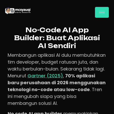
No-Code AI App
Builder: Buat Aplikasi
AI Sendiri
Membangun aplikasi AI dulu membutuhkan
tim developer, budget ratusan juta, dan
waktu berbulan-bulan. Sekarang tidak lagi.
Menurut
Gartner (2025)
,
70% aplikasi
baru perusahaan di 2026 menggunakan
teknologi no-code atau low-code
. Tren
ini mengubah siapa yang bisa
membangun solusi AI.
No code AI app builder
memungkinkan