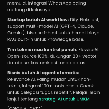
memulai. Integrasi WhatsApp paling
matang di kelasnya.
Startup butuh AI workflow:
Dify. Fleksibel,
support multi-model AI (GPT-4, Claude,
Gemini), bisa self-host untuk hemat biaya.
RAG built-in untuk knowledge base.
Tim teknis mau kontrol penuh:
FlowiseAI.
Open-source 100%, dukungan 20+ vector
database, kustomisasi tanpa batas.
Bisnis butuh AI agent otomatis:
Relevance AI. Paling mudah untuk non-
teknis, integrasi 100+ tools bisnis. Cocok
untuk delegasi tugas repetitif. Pelajari lebih
lanjut tentang
strategi AI untuk UMKM
.
[ORIGINAL DATA]