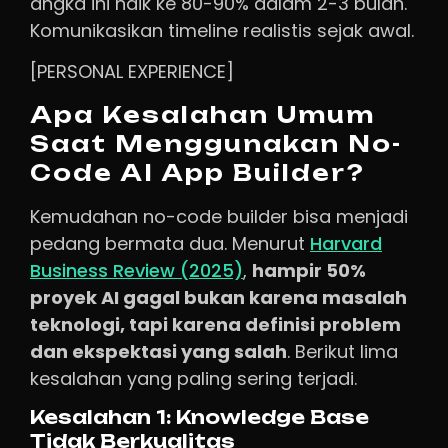
angka ini naik ke 80-90% dalam 2-3 bulan.
Komunikasikan timeline realistis sejak awal.
[PERSONAL EXPERIENCE]
Apa Kesalahan Umum
Saat Menggunakan No-
Code AI App Builder?
Kemudahan no-code builder bisa menjadi
pedang bermata dua. Menurut
Harvard
Business Review (2025)
,
hampir 50%
proyek AI gagal bukan karena masalah
teknologi, tapi karena definisi problem
dan ekspektasi yang salah
. Berikut lima
kesalahan yang paling sering terjadi.
Kesalahan 1: Knowledge Base
Tidak Berkualitas