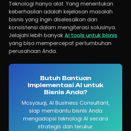
Teknologi hanya alat. Yang menentukan
keberhasilan adalah kejelasan masalah
bisnis yang ingin diselesaikan dan
konsistensi dalam mengiterasi solusinya.
Jelajahi lebih banyak
AI tools untuk bisnis
yang bisa mempercepat pertumbuhan
perusahaan Anda.
Butuh Bantuan
Implementasi AI untuk
Bisnis Anda?
Mcsyauqi, AI Business Consultant,
siap membantu bisnis Anda
mengadopsi teknologi AI secara
strategis dan terukur.