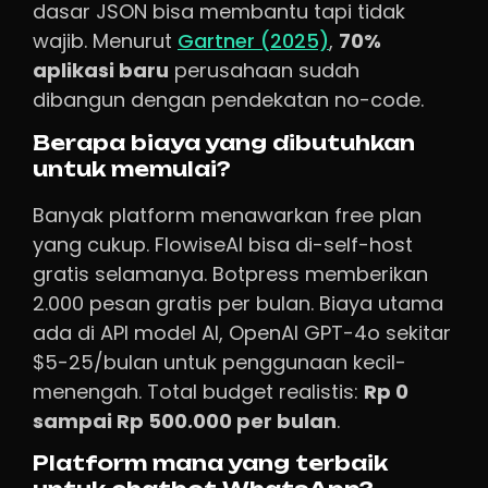
dasar JSON bisa membantu tapi tidak
wajib. Menurut
Gartner (2025)
,
70%
aplikasi baru
perusahaan sudah
dibangun dengan pendekatan no-code.
Berapa biaya yang dibutuhkan
untuk memulai?
Banyak platform menawarkan free plan
yang cukup. FlowiseAI bisa di-self-host
gratis selamanya. Botpress memberikan
2.000 pesan gratis per bulan. Biaya utama
ada di API model AI, OpenAI GPT-4o sekitar
$5-25/bulan untuk penggunaan kecil-
menengah. Total budget realistis:
Rp 0
sampai Rp 500.000 per bulan
.
Platform mana yang terbaik