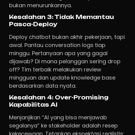
bukan menurunkannya.
Kesalahan 3: Tidak Memantau
Pasca-Deploy
Deploy chatbot bukan akhir pekerjaan, tapi
awal. Pantau conversation logs tiap
minggu. Pertanyaan apa yang gagal
dijawab? Di mana pelanggan sering drop
off? Tim terbaik melakukan review
mingguan dan update knowledge base
berdasarkan data nyata.
Kesalahan 4: Over-Promising
Kapabilitas AI
Menjanjikan “AI yang bisa menjawab
segalanya” ke stakeholder adalah resep
kekecewaan. Tetapkan ekspektasi realistis: