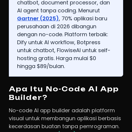
chatbot, document processor, dan
AI agent tanpa coding. Menurut
Gartner (2025)
, 70% aplikasi baru
perusahaan di 2026 dibangun
dengan no-code. Platform terbaik:
Dify untuk AI workflow, Botpress
untuk chatbot, FlowiseAI untuk self-
hosting gratis. Harga mulai $0
hingga $89/bulan.
Apa Itu No-Code AI App
Builder?
No-code AI app builder adalah platform
visual untuk membangun aplikasi berbasis
kecerdasan buatan tanpa pemrograman.