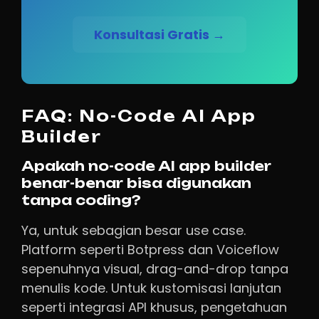
Konsultasi Gratis →
FAQ: No-Code AI App
Builder
Apakah no-code AI app builder
benar-benar bisa digunakan
tanpa coding?
Ya, untuk sebagian besar use case.
Platform seperti Botpress dan Voiceflow
sepenuhnya visual, drag-and-drop tanpa
menulis kode. Untuk kustomisasi lanjutan
seperti integrasi API khusus, pengetahuan