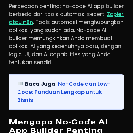
Perbedaan penting: no-code AI app builder
berbeda dari tools automasi seperti
Zapier
atau n8n
. Tools automasi menghubungkan
aplikasi yang sudah ada. No-code AI
builder memungkinkan Anda membuat
aplikasi AI yang sepenuhnya baru, dengan
logic, UI, dan AI capabilities yang Anda
tentukan sendiri.
Baca Juga:
No-Code dan Low-
Code: Panduan Lengkap untuk
Bisnis
Mengapa No-Code AI
App Builder Penting