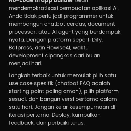
No-code AI app builder
telah
mendemokratisasi pembuatan aplikasi AI.
Anda tidak perlu jadi programmer untuk
membangun chatbot cerdas, document
processor, atau AI agent yang berdampak
nyata. Dengan platform seperti Dify,
Botpress, dan FlowiseAI, waktu
development dipangkas dari bulan
menjadi hari.
Langkah terbaik untuk memulai: pilih satu
use case spesifik (chatbot FAQ adalah
starting point paling aman), pilih platform
sesuai, dan bangun versi pertama dalam
satu hari. Jangan kejar kesempurnaan di
iterasi pertama. Deploy, kumpulkan
feedback, dan perbaiki terus.