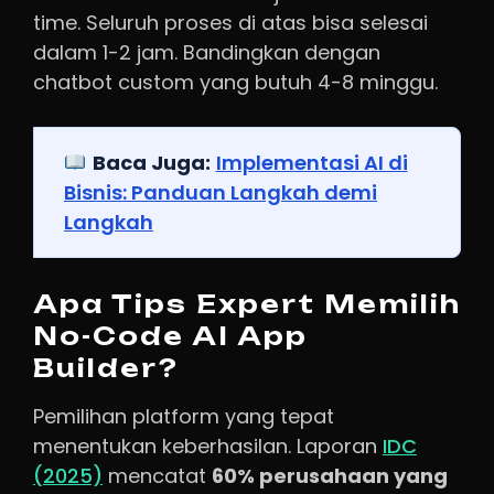
time. Seluruh proses di atas bisa selesai
dalam 1-2 jam. Bandingkan dengan
chatbot custom yang butuh 4-8 minggu.
Baca Juga:
Implementasi AI di
Bisnis: Panduan Langkah demi
Langkah
Apa Tips Expert Memilih
No-Code AI App
Builder?
Pemilihan platform yang tepat
menentukan keberhasilan. Laporan
IDC
(2025)
mencatat
60% perusahaan yang