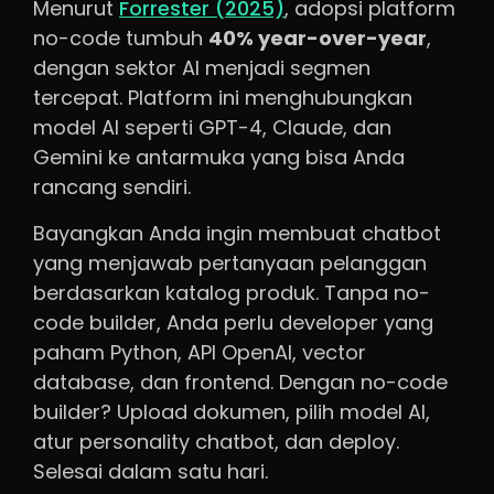
Menurut
Forrester (2025)
, adopsi platform
no-code tumbuh
40% year-over-year
,
dengan sektor AI menjadi segmen
tercepat. Platform ini menghubungkan
model AI seperti GPT-4, Claude, dan
Gemini ke antarmuka yang bisa Anda
rancang sendiri.
Bayangkan Anda ingin membuat chatbot
yang menjawab pertanyaan pelanggan
berdasarkan katalog produk. Tanpa no-
code builder, Anda perlu developer yang
paham Python, API OpenAI, vector
database, dan frontend. Dengan no-code
builder? Upload dokumen, pilih model AI,
atur personality chatbot, dan deploy.
Selesai dalam satu hari.