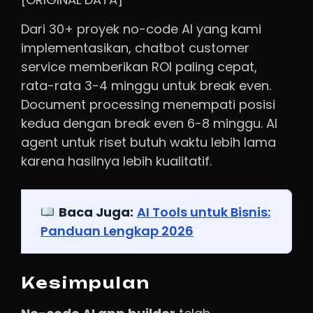
Dari 30+ proyek no-code AI yang kami
implementasikan, chatbot customer
service memberikan ROI paling cepat,
rata-rata 3-4 minggu untuk break even.
Document processing menempati posisi
kedua dengan break even 6-8 minggu. AI
agent untuk riset butuh waktu lebih lama
karena hasilnya lebih kualitatif.
Baca Juga:
AI Tools untuk Bisnis:
Panduan Lengkap 2026
Kesimpulan