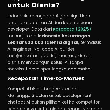
untuk Bisnis?
Indonesia menghadapi gap signifikan
antara kebutuhan AI dan ketersediaan
developer. Data dari
Katadata (2025)
menunjukkan
Indonesia kekurangan
sekitar 600.000 talenta digital
, termasuk
AI engineer. No-code AI builder
menjembatani gap ini, memungkinkan
bisnis membangun solusi AI tanpa
merekrut developer langka dan mahal.
Kecepatan Time-to-Market
Kompetisi bisnis bergerak cepat.
Menunggu 3 bulan untuk development
chatbot AI bukan pilihan ketika kompetitor
sudah punya satu minggu depan. No-code