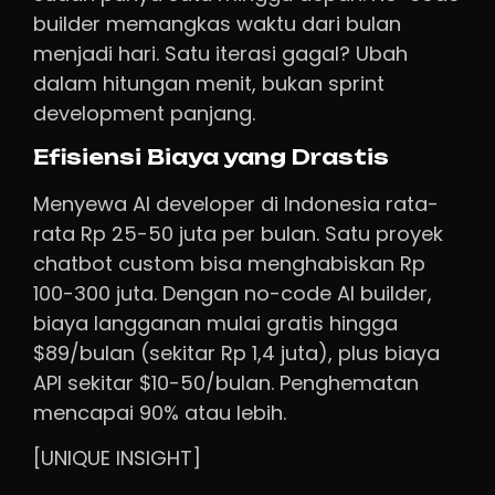
builder memangkas waktu dari bulan
menjadi hari. Satu iterasi gagal? Ubah
dalam hitungan menit, bukan sprint
development panjang.
Efisiensi Biaya yang Drastis
Menyewa AI developer di Indonesia rata-
rata Rp 25-50 juta per bulan. Satu proyek
chatbot custom bisa menghabiskan Rp
100-300 juta. Dengan no-code AI builder,
biaya langganan mulai gratis hingga
$89/bulan (sekitar Rp 1,4 juta), plus biaya
API sekitar $10-50/bulan. Penghematan
mencapai 90% atau lebih.
[UNIQUE INSIGHT]