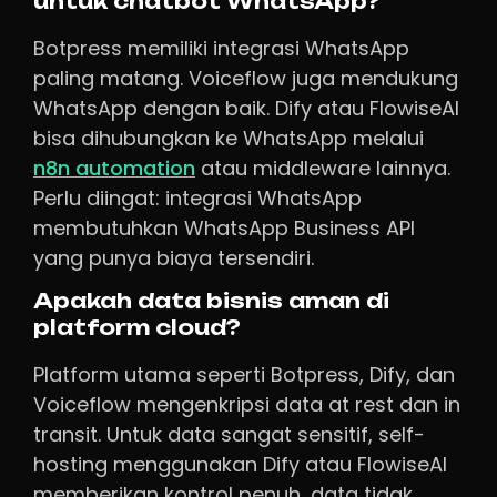
untuk chatbot WhatsApp?
Botpress memiliki integrasi WhatsApp
paling matang. Voiceflow juga mendukung
WhatsApp dengan baik. Dify atau FlowiseAI
bisa dihubungkan ke WhatsApp melalui
n8n automation
atau middleware lainnya.
Perlu diingat: integrasi WhatsApp
membutuhkan WhatsApp Business API
yang punya biaya tersendiri.
Apakah data bisnis aman di
platform cloud?
Platform utama seperti Botpress, Dify, dan
Voiceflow mengenkripsi data at rest dan in
transit. Untuk data sangat sensitif, self-
hosting menggunakan Dify atau FlowiseAI
memberikan kontrol penuh, data tidak