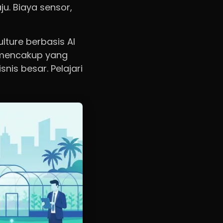
ju. Biaya sensor,
lture berbasis AI
s mencakup yang
nis besar. Pelajari