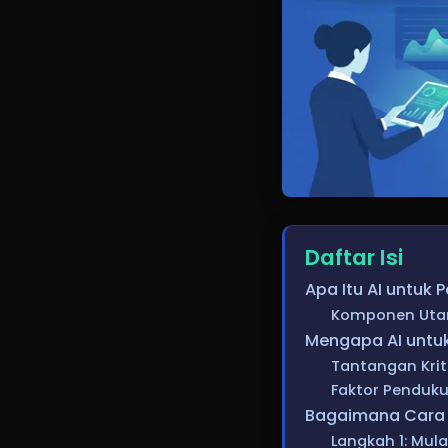
Daftar Isi
Apa Itu AI untuk 
Komponen Uta
Mengapa AI untuk
Tantangan Krit
Faktor Penduk
Bagaimana Cara 
Langkah 1: Mul