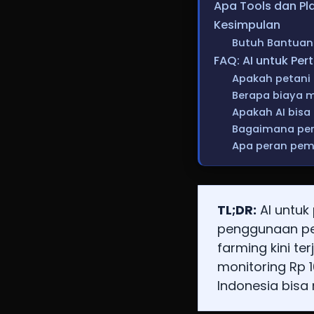
Apa Tools dan Pla
Kesimpulan
Butuh Bantuan 
FAQ: AI untuk Per
Apakah petani 
Berapa biaya 
Apakah AI bisa
Bagaimana peru
Apa peran pem
TL;DR:
AI untuk
penggunaan pe
farming kini te
monitoring Rp 1
Indonesia bisa 