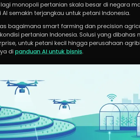
 lagi monopoli pertanian skala besar di negara ma
i AI semakin terjangkau untuk petani Indonesia.
has bagaimana smart farming dan precision agricu
i kondisi pertanian Indonesia. Solusi yang dibaha
rprise, untuk petani kecil hingga perusahaan agribis
nya di
panduan AI untuk bisnis
.