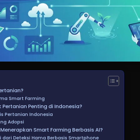
Pertanian?
ma Smart Farming
 Pertanian Penting di Indonesia?
is Pertanian Indonesia
ung Adopsi
Menerapkan Smart Farming Berbasis AI?
ai dari Deteksi Hama Berbasis Smartphone