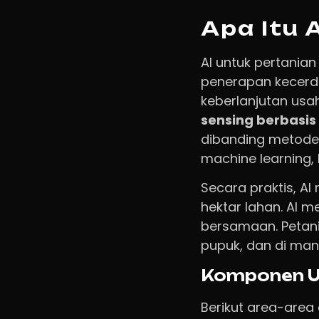
Apa Itu 
AI untuk pertanian
penerapan kecerda
keberlanjutan usa
sensing berbasis
dibanding metode 
machine learning, I
Secara praktis, A
hektar lahan. AI m
bersamaan. Petan
pupuk, dan di ma
Komponen U
Berikut area-area 