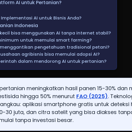
tform AI untuk Pertanian?
Implementasi AI untuk Bisnis Anda?
tanian Indonesia
kecil bisa menggunakan AI tanpa internet stabil?
minimum untuk memulai smart farming?
 menggantikan pengetahuan tradisional petani?
sahaan agribisnis bisa memulai adopsi AI?
erintah dalam mendorong AI untuk pertanian?
 pertanian meningkatkan hasil panen 15-30% dan
stisida hingga 50% menurut
FAO (2025)
. Teknolo
rjangkau: aplikasi smartphone gratis untuk deteks
0-30 juta, dan citra satelit yang bisa diakses tanp
mulai tanpa investasi besar.