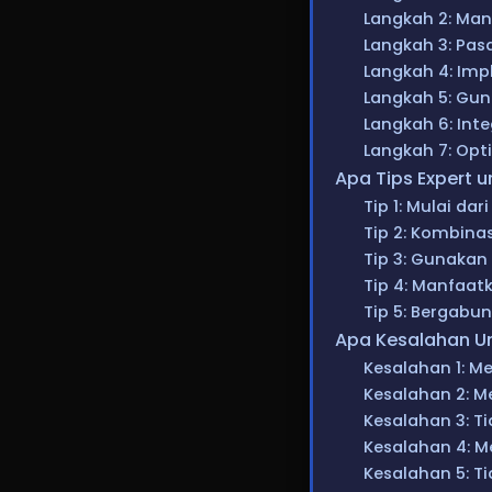
Langkah 2: Manf
Langkah 3: Pasa
Langkah 4: Imp
Langkah 5: Gun
Langkah 6: Int
Langkah 7: Opt
Apa Tips Expert u
Tip 1: Mulai da
Tip 2: Kombina
Tip 3: Gunakan
Tip 4: Manfaat
Tip 5: Bergabu
Apa Kesalahan Um
Kesalahan 1: M
Kesalahan 2: M
Kesalahan 3: T
Kesalahan 4: M
Kesalahan 5: T