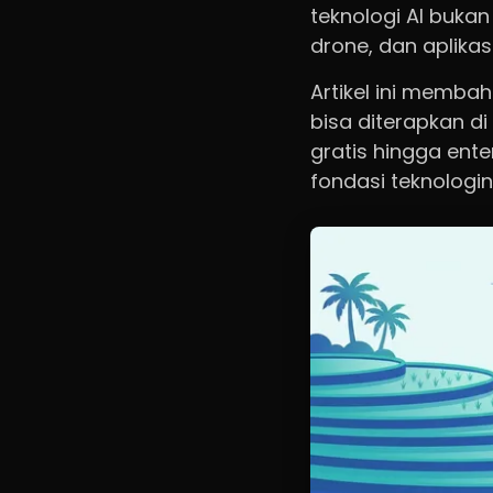
teknologi AI bukan
drone, dan aplikas
Artikel ini memba
bisa diterapkan d
gratis hingga ente
fondasi teknologi