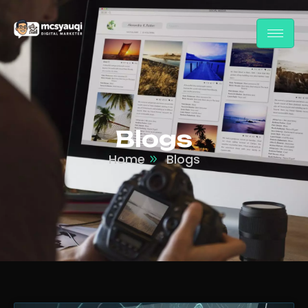
Blogs
Home
Blogs