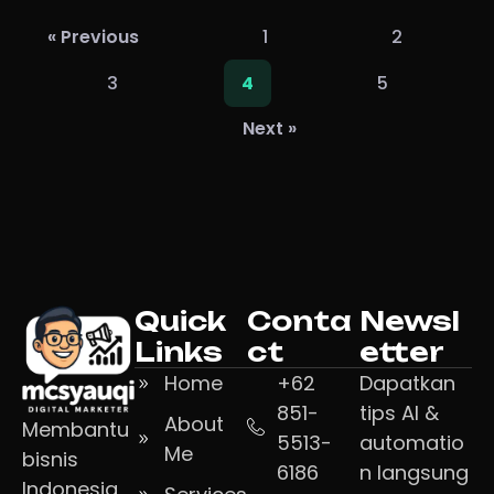
« Previous
1
2
3
5
4
Next »
Quick
Conta
Newsl
Links
ct
etter
Home
+62
Dapatkan
851-
tips AI &
About
Membantu
5513-
automatio
Me
bisnis
6186
n langsung
Indonesia