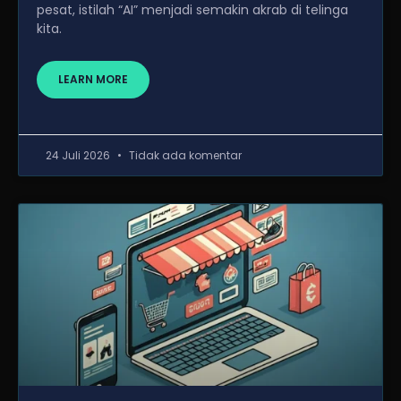
pesat, istilah “AI” menjadi semakin akrab di telinga
kita.
LEARN MORE
24 Juli 2026
Tidak ada komentar