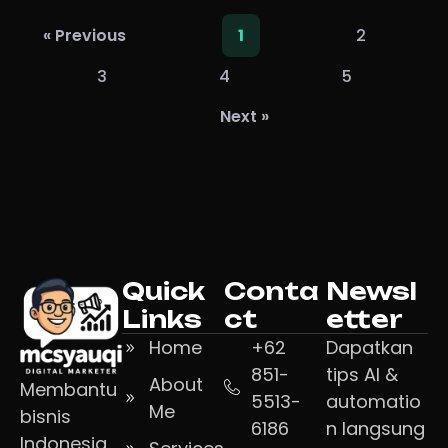
2
« Previous
1
3
4
5
Next »
Quick
Conta
Newsl
Links
ct
etter
Home
+62
Dapatkan
851-
tips AI &
About
Membantu
5513-
automatio
Me
bisnis
6186
n langsung
Indonesia