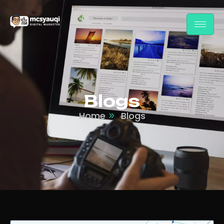
Blogs
Home
Blogs