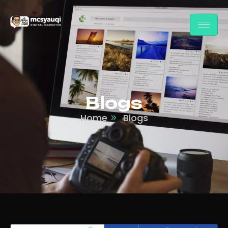
Blogs
Home
Blogs