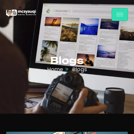
Blogs
Home
Blogs