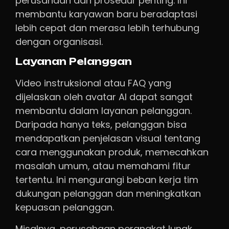
perusahaan dan prosedur penting. Ini
membantu karyawan baru beradaptasi
lebih cepat dan merasa lebih terhubung
dengan organisasi.
Layanan Pelanggan
Video instruksional atau FAQ yang
dijelaskan oleh avatar AI dapat sangat
membantu dalam layanan pelanggan.
Daripada hanya teks, pelanggan bisa
mendapatkan penjelasan visual tentang
cara menggunakan produk, memecahkan
masalah umum, atau memahami fitur
tertentu. Ini mengurangi beban kerja tim
dukungan pelanggan dan meningkatkan
kepuasan pelanggan.
Misalnya, perusahaan perangkat lunak