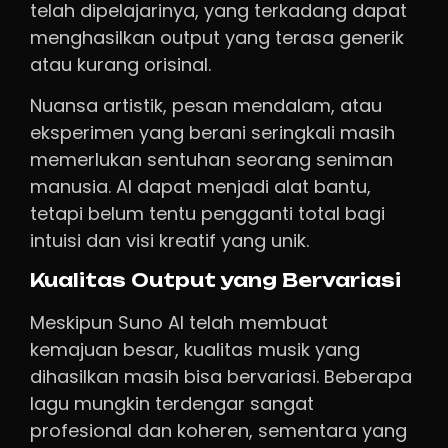
telah dipelajarinya, yang terkadang dapat
menghasilkan output yang terasa generik
atau kurang orisinal.
Nuansa artistik, pesan mendalam, atau
eksperimen yang berani seringkali masih
memerlukan sentuhan seorang seniman
manusia. AI dapat menjadi alat bantu,
tetapi belum tentu pengganti total bagi
intuisi dan visi kreatif yang unik.
Kualitas Output yang Bervariasi
Meskipun Suno AI telah membuat
kemajuan besar, kualitas musik yang
dihasilkan masih bisa bervariasi. Beberapa
lagu mungkin terdengar sangat
profesional dan koheren, sementara yang