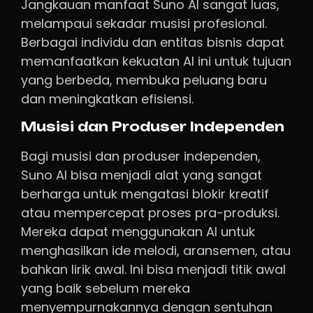
Jangkauan manfaat Suno AI sangat luas,
melampaui sekadar musisi profesional.
Berbagai individu dan entitas bisnis dapat
memanfaatkan kekuatan AI ini untuk tujuan
yang berbeda, membuka peluang baru
dan meningkatkan efisiensi.
Musisi dan Produser Independen
Bagi musisi dan produser independen,
Suno AI bisa menjadi alat yang sangat
berharga untuk mengatasi blokir kreatif
atau mempercepat proses pra-produksi.
Mereka dapat menggunakan AI untuk
menghasilkan ide melodi, aransemen, atau
bahkan lirik awal. Ini bisa menjadi titik awal
yang baik sebelum mereka
menyempurnakannya dengan sentuhan