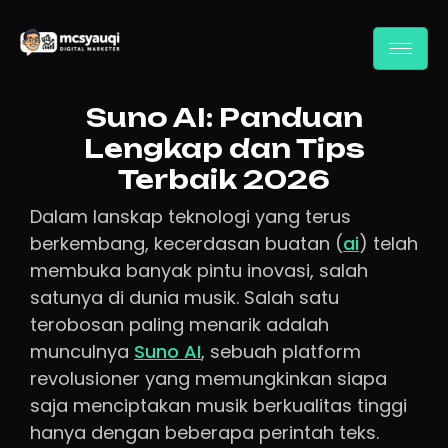
Suno AI: Panduan
Lengkap dan Tips
Terbaik 2026
Dalam lanskap teknologi yang terus
berkembang, kecerdasan buatan (
ai
) telah
membuka banyak pintu inovasi, salah
satunya di dunia musik. Salah satu
terobosan paling menarik adalah
munculnya
Suno AI
, sebuah platform
revolusioner yang memungkinkan siapa
saja menciptakan musik berkualitas tinggi
hanya dengan beberapa perintah teks.