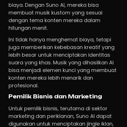
biaya. Dengan Suno AI, mereka bisa
membuat musik kustom yang sesuai
dengan tema konten mereka dalam
hitungan menit.
Ini tidak hanya menghemat biaya, tetapi
juga memberikan kebebasan kreatif yang
lebih besar untuk menciptakan identitas
suara yang khas. Musik yang dihasilkan AI
bisa menjadi elemen kunci yang membuat
konten mereka lebih menarik dan
profesional.
Pemilik Bisnis dan Marketing
Untuk pemilik bisnis, terutama di sektor
marketing dan periklanan, Suno AI dapat
digunakan untuk menciptakan jingle iklan,