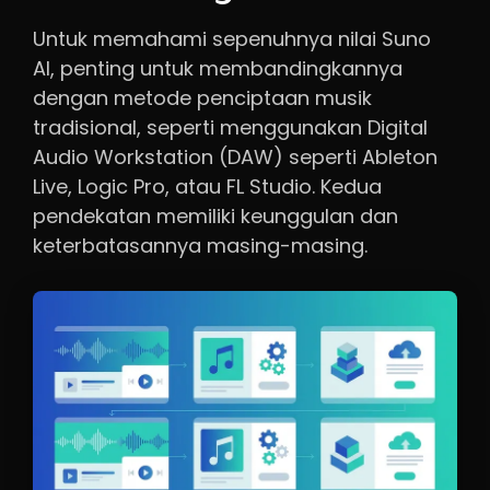
Untuk memahami sepenuhnya nilai Suno
AI, penting untuk membandingkannya
dengan metode penciptaan musik
tradisional, seperti menggunakan Digital
Audio Workstation (DAW) seperti Ableton
Live, Logic Pro, atau FL Studio. Kedua
pendekatan memiliki keunggulan dan
keterbatasannya masing-masing.