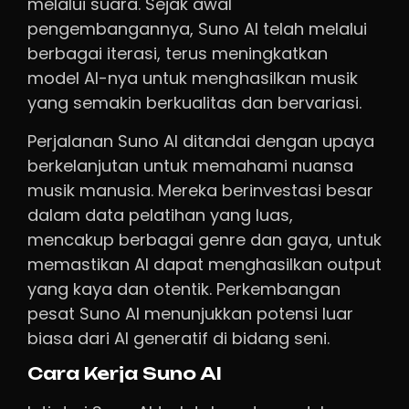
melalui suara. Sejak awal
pengembangannya, Suno AI telah melalui
berbagai iterasi, terus meningkatkan
model AI-nya untuk menghasilkan musik
yang semakin berkualitas dan bervariasi.
Perjalanan Suno AI ditandai dengan upaya
berkelanjutan untuk memahami nuansa
musik manusia. Mereka berinvestasi besar
dalam data pelatihan yang luas,
mencakup berbagai genre dan gaya, untuk
memastikan AI dapat menghasilkan output
yang kaya dan otentik. Perkembangan
pesat Suno AI menunjukkan potensi luar
biasa dari AI generatif di bidang seni.
Cara Kerja Suno AI