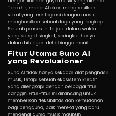
dengan lirik dan gaya musik yang diminta.
Terakhir, model AI akan menghasilkan
vokal yang terintegrasi dengan musik,
menghasilkan sebuah lagu yang lengkap.
Seluruh proses ini terjadi dalam waktu
yang sangat singkat, seringkali hanya
dalam hitungan detik hingga menit.
Fitur Utama Suno AI
yang Revolusioner
Suno AI tidak hanya sekadar alat penghasil
musik, tetapi sebuah ekosistem kreatif
yang dilengkapi dengan berbagai fitur
canggih. Fitur-fitur ini dirancang untuk
memberikan fleksibilitas dan kemudahan
bagi pengguna, baik mereka yang baru
mengenal dunia musik maupun