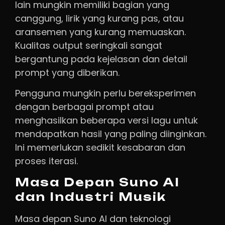
lain mungkin memiliki bagian yang
canggung, lirik yang kurang pas, atau
aransemen yang kurang memuaskan.
Kualitas output seringkali sangat
bergantung pada kejelasan dan detail
prompt yang diberikan.
Pengguna mungkin perlu bereksperimen
dengan berbagai prompt atau
menghasilkan beberapa versi lagu untuk
mendapatkan hasil yang paling diinginkan.
Ini memerlukan sedikit kesabaran dan
proses iterasi.
Masa Depan Suno AI
dan Industri Musik
Masa depan Suno AI dan teknologi