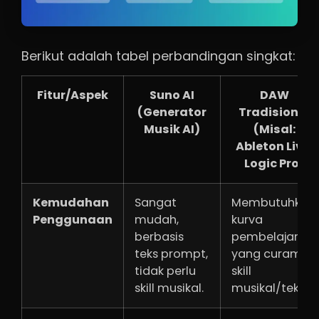
Berikut adalah tabel perbandingan singkat:
Fitur/Aspek
Suno AI
DAW
(Generator
Tradisional
Musik AI)
(Misal:
Ableton Live,
Logic Pro)
Kemudahan
Sangat
Membutuhkan
Penggunaan
mudah,
kurva
berbasis
pembelajaran
teks prompt,
yang curam,
tidak perlu
skill
skill musikal.
musikal/teknis.