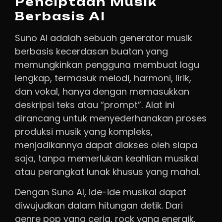
Penciptaan Musik
Berbasis AI
Suno AI adalah sebuah generator musik
berbasis kecerdasan buatan yang
memungkinkan pengguna membuat lagu
lengkap, termasuk melodi, harmoni, lirik,
dan vokal, hanya dengan memasukkan
deskripsi teks atau “prompt”. Alat ini
dirancang untuk menyederhanakan proses
produksi musik yang kompleks,
menjadikannya dapat diakses oleh siapa
saja, tanpa memerlukan keahlian musikal
atau perangkat lunak khusus yang mahal.
Dengan Suno AI, ide-ide musikal dapat
diwujudkan dalam hitungan detik. Dari
genre pop yang ceria, rock yang energik,