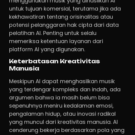
menggunakan musik yang dihasilkan AI
untuk tujuan komersial, terutama jika ada
kekhawatiran tentang orisinalitas atau
potensi pelanggaran hak cipta dari data
pelatihan AI. Penting untuk selalu
memeriksa ketentuan layanan dari
platform AI yang digunakan.
Keterbatasan Kreativitas
Manusia
Meskipun AI dapat menghasilkan musik
yang terdengar kompleks dan indah, ada
argumen bahwa ia masih belum bisa
sepenuhnya meniru kedalaman emosi,
pengalaman hidup, atau inovasi radikal
yang muncul dari kreativitas manusia. AI
cenderung bekerja berdasarkan pola yang