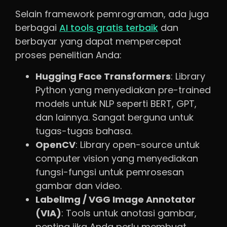
Selain framework pemrograman, ada juga
berbagai
AI tools gratis terbaik
dan
berbayar yang dapat mempercepat
proses penelitian Anda:
Hugging Face Transformers
: Library
Python yang menyediakan pre-trained
models untuk NLP seperti BERT, GPT,
dan lainnya. Sangat berguna untuk
tugas-tugas bahasa.
OpenCV
: Library open-source untuk
computer vision yang menyediakan
fungsi-fungsi untuk pemrosesan
gambar dan video.
LabelImg / VGG Image Annotator
(VIA)
: Tools untuk anotasi gambar,
penting jika Anda perlu membuat