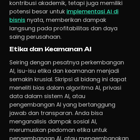
kontribusi akademik, tetapi juga memiliki
potensi besar untuk
implementasi AI di
bisnis
nyata, memberikan dampak
langsung pada profitabilitas dan daya
saing perusahaan.
Etika dan Keamanan AI
Seiring dengan pesatnya perkembangan
AI, isu-isu etika dan keamanan menjadi
semakin krusial. Skripsi di bidang ini dapat
meneliti bias dalam algoritma AI, privasi
data dalam sistem AI, atau
pengembangan AI yang bertanggung
jawab dan transparan. Anda bisa
menganalisis dampak sosial AI,
merumuskan pedoman etika untuk
pengembangan AI, atau mengembangkan