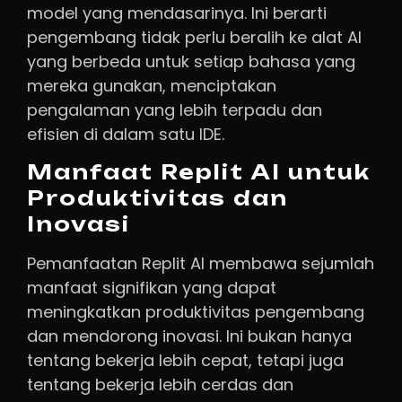
model yang mendasarinya. Ini berarti
pengembang tidak perlu beralih ke alat AI
yang berbeda untuk setiap bahasa yang
mereka gunakan, menciptakan
pengalaman yang lebih terpadu dan
efisien di dalam satu IDE.
Manfaat Replit AI untuk
Produktivitas dan
Inovasi
Pemanfaatan Replit AI membawa sejumlah
manfaat signifikan yang dapat
meningkatkan produktivitas pengembang
dan mendorong inovasi. Ini bukan hanya
tentang bekerja lebih cepat, tetapi juga
tentang bekerja lebih cerdas dan