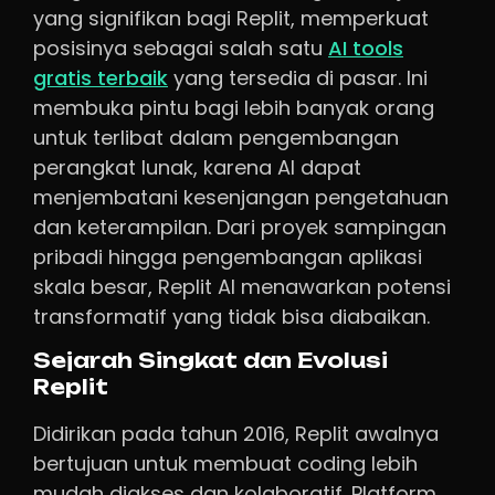
yang signifikan bagi Replit, memperkuat
posisinya sebagai salah satu
AI tools
gratis terbaik
yang tersedia di pasar. Ini
membuka pintu bagi lebih banyak orang
untuk terlibat dalam pengembangan
perangkat lunak, karena AI dapat
menjembatani kesenjangan pengetahuan
dan keterampilan. Dari proyek sampingan
pribadi hingga pengembangan aplikasi
skala besar, Replit AI menawarkan potensi
transformatif yang tidak bisa diabaikan.
Sejarah Singkat dan Evolusi
Replit
Didirikan pada tahun 2016, Replit awalnya
bertujuan untuk membuat coding lebih
mudah diakses dan kolaboratif. Platform