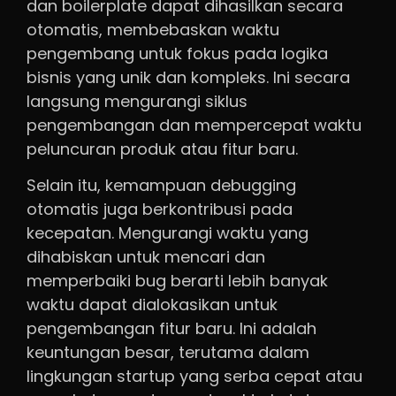
dan boilerplate dapat dihasilkan secara
otomatis, membebaskan waktu
pengembang untuk fokus pada logika
bisnis yang unik dan kompleks. Ini secara
langsung mengurangi siklus
pengembangan dan mempercepat waktu
peluncuran produk atau fitur baru.
Selain itu, kemampuan debugging
otomatis juga berkontribusi pada
kecepatan. Mengurangi waktu yang
dihabiskan untuk mencari dan
memperbaiki bug berarti lebih banyak
waktu dapat dialokasikan untuk
pengembangan fitur baru. Ini adalah
keuntungan besar, terutama dalam
lingkungan startup yang serba cepat atau