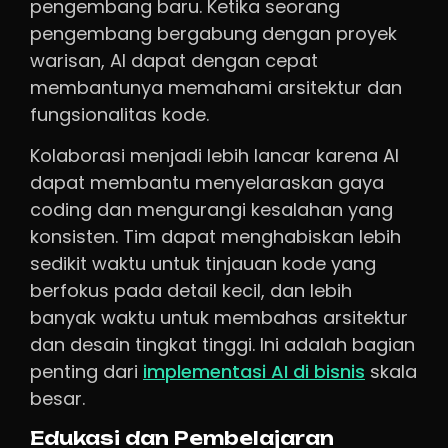
pengembang baru. Ketika seorang
pengembang bergabung dengan proyek
warisan, AI dapat dengan cepat
membantunya memahami arsitektur dan
fungsionalitas kode.
Kolaborasi menjadi lebih lancar karena AI
dapat membantu menyelaraskan gaya
coding dan mengurangi kesalahan yang
konsisten. Tim dapat menghabiskan lebih
sedikit waktu untuk tinjauan kode yang
berfokus pada detail kecil, dan lebih
banyak waktu untuk membahas arsitektur
dan desain tingkat tinggi. Ini adalah bagian
penting dari
implementasi AI di bisnis
skala
besar.
Edukasi dan Pembelajaran