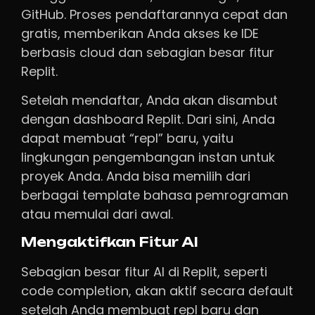
GitHub. Proses pendaftarannya cepat dan
gratis, memberikan Anda akses ke IDE
berbasis cloud dan sebagian besar fitur
Replit.
Setelah mendaftar, Anda akan disambut
dengan dashboard Replit. Dari sini, Anda
dapat membuat “repl” baru, yaitu
lingkungan pengembangan instan untuk
proyek Anda. Anda bisa memilih dari
berbagai template bahasa pemrograman
atau memulai dari awal.
Mengaktifkan Fitur AI
Sebagian besar fitur AI di Replit, seperti
code completion, akan aktif secara default
setelah Anda membuat repl baru dan