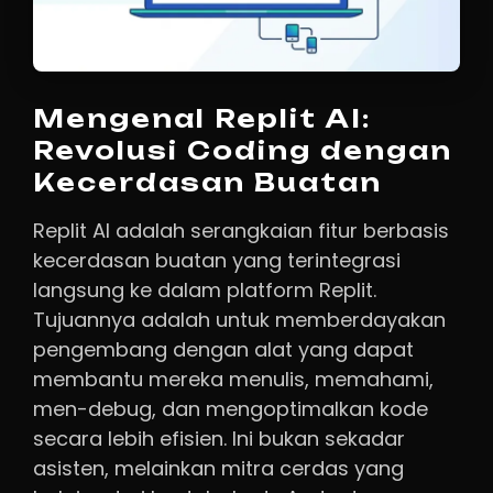
Mengenal Replit AI:
Revolusi Coding dengan
Kecerdasan Buatan
Replit AI adalah serangkaian fitur berbasis
kecerdasan buatan yang terintegrasi
langsung ke dalam platform Replit.
Tujuannya adalah untuk memberdayakan
pengembang dengan alat yang dapat
membantu mereka menulis, memahami,
men-debug, dan mengoptimalkan kode
secara lebih efisien. Ini bukan sekadar
asisten, melainkan mitra cerdas yang