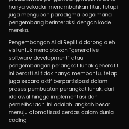
hanya sekadar menambahkan fitur, tetapi
juga mengubah paradigma bagaimana
pengembang berinteraksi dengan kode
mereka.
Pengembangan AI di Replit didorong oleh
visi untuk menciptakan “generative
software development” atau
pengembangan perangkat lunak generatif.
Ini berarti AI tidak hanya membantu, tetapi
juga secara aktif berpartisipasi dalam
proses pembuatan perangkat lunak, dari
ide awal hingga implementasi dan
pemeliharaan. Ini adalah langkah besar
menuju otomatisasi cerdas dalam dunia
coding.