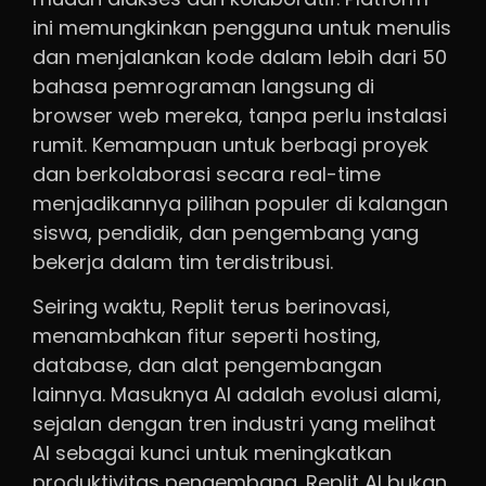
ini memungkinkan pengguna untuk menulis
dan menjalankan kode dalam lebih dari 50
bahasa pemrograman langsung di
browser web mereka, tanpa perlu instalasi
rumit. Kemampuan untuk berbagi proyek
dan berkolaborasi secara real-time
menjadikannya pilihan populer di kalangan
siswa, pendidik, dan pengembang yang
bekerja dalam tim terdistribusi.
Seiring waktu, Replit terus berinovasi,
menambahkan fitur seperti hosting,
database, dan alat pengembangan
lainnya. Masuknya AI adalah evolusi alami,
sejalan dengan tren industri yang melihat
AI sebagai kunci untuk meningkatkan
produktivitas pengembang. Replit AI bukan