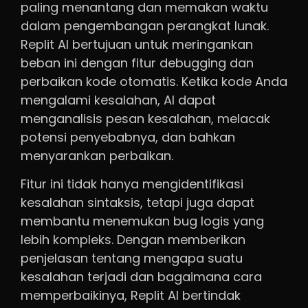
paling menantang dan memakan waktu
dalam pengembangan perangkat lunak.
Replit AI bertujuan untuk meringankan
beban ini dengan fitur debugging dan
perbaikan kode otomatis. Ketika kode Anda
mengalami kesalahan, AI dapat
menganalisis pesan kesalahan, melacak
potensi penyebabnya, dan bahkan
menyarankan perbaikan.
Fitur ini tidak hanya mengidentifikasi
kesalahan sintaksis, tetapi juga dapat
membantu menemukan bug logis yang
lebih kompleks. Dengan memberikan
penjelasan tentang mengapa suatu
kesalahan terjadi dan bagaimana cara
memperbaikinya, Replit AI bertindak