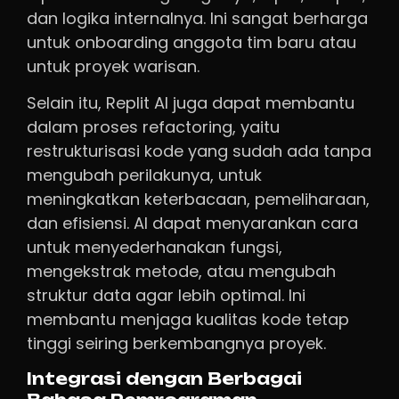
dan logika internalnya. Ini sangat berharga
untuk onboarding anggota tim baru atau
untuk proyek warisan.
Selain itu, Replit AI juga dapat membantu
dalam proses refactoring, yaitu
restrukturisasi kode yang sudah ada tanpa
mengubah perilakunya, untuk
meningkatkan keterbacaan, pemeliharaan,
dan efisiensi. AI dapat menyarankan cara
untuk menyederhanakan fungsi,
mengekstrak metode, atau mengubah
struktur data agar lebih optimal. Ini
membantu menjaga kualitas kode tetap
tinggi seiring berkembangnya proyek.
Integrasi dengan Berbagai