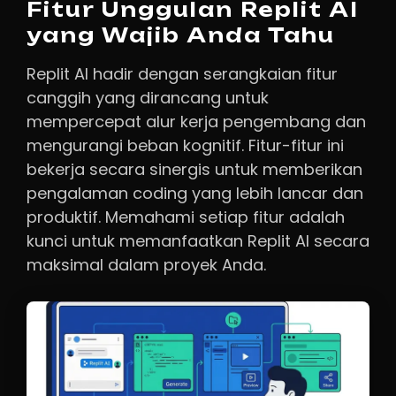
Fitur Unggulan Replit AI
yang Wajib Anda Tahu
Replit AI hadir dengan serangkaian fitur
canggih yang dirancang untuk
mempercepat alur kerja pengembang dan
mengurangi beban kognitif. Fitur-fitur ini
bekerja secara sinergis untuk memberikan
pengalaman coding yang lebih lancar dan
produktif. Memahami setiap fitur adalah
kunci untuk memanfaatkan Replit AI secara
maksimal dalam proyek Anda.