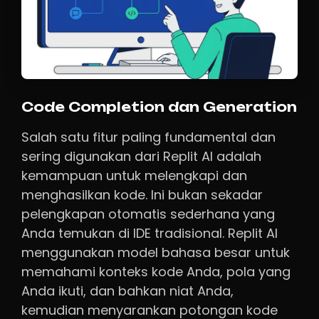
Code Completion dan Generation
Salah satu fitur paling fundamental dan
sering digunakan dari Replit AI adalah
kemampuan untuk melengkapi dan
menghasilkan kode. Ini bukan sekadar
pelengkapan otomatis sederhana yang
Anda temukan di IDE tradisional. Replit AI
menggunakan model bahasa besar untuk
memahami konteks kode Anda, pola yang
Anda ikuti, dan bahkan niat Anda,
kemudian menyarankan potongan kode