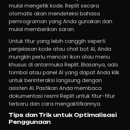
mulai mengetik kode. Replit secara
otomatis akan mendeteksi bahasa
pemrograman yang Anda gunakan dan
mulai memberikan saran.
Untuk fitur yang lebih canggih seperti
penjelasan kode atau chat bot AI, Anda
mungkin perlu mencari ikon atau menu
khusus di antarmuka Replit. Biasanya, ada
tombol atau panel AI yang dapat Anda klik
untuk berinteraksi langsung dengan
asisten AI. Pastikan Anda membaca
dokumentasi resmi Replit untuk fitur-fitur
terbaru dan cara mengaktifkannya.
Tips dan Trik untuk Optimalisasi
Penggunaan