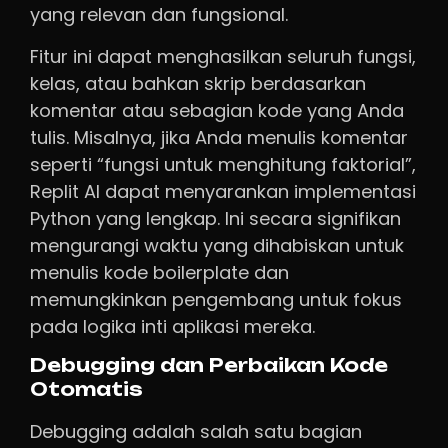
yang relevan dan fungsional.
Fitur ini dapat menghasilkan seluruh fungsi,
kelas, atau bahkan skrip berdasarkan
komentar atau sebagian kode yang Anda
tulis. Misalnya, jika Anda menulis komentar
seperti “fungsi untuk menghitung faktorial”,
Replit AI dapat menyarankan implementasi
Python yang lengkap. Ini secara signifikan
mengurangi waktu yang dihabiskan untuk
menulis kode boilerplate dan
memungkinkan pengembang untuk fokus
pada logika inti aplikasi mereka.
Debugging dan Perbaikan Kode
Otomatis
Debugging adalah salah satu bagian