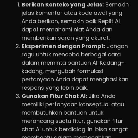
Berikan Konteks yang Jelas:
Semakin
jelas komentar atau kode awal yang
Anda berikan, semakin baik Replit AI
dapat memahami niat Anda dan
memberikan saran yang akurat.
Eksperimen dengan Prompt:
Jangan
ragu untuk mencoba berbagai cara
dalam meminta bantuan AI. Kadang-
kadang, mengubah formulasi
pertanyaan Anda dapat menghasilkan
respons yang lebih baik.
Gunakan Fitur Chat AI:
Jika Anda
memiliki pertanyaan konseptual atau
membutuhkan bantuan untuk
merancang suatu fitur, gunakan fitur
chat AI untuk berdialog. Ini bisa sangat
membantu dalam memecahkan