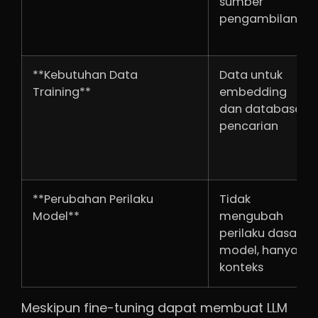
sumber
pengambilan)
**Kebutuhan Data
Data untuk
Training**
embedding
dan database
pencarian
**Perubahan Perilaku
Tidak
Model**
mengubah
perilaku dasar
model, hanya
konteks
Meskipun fine-tuning dapat membuat LLM