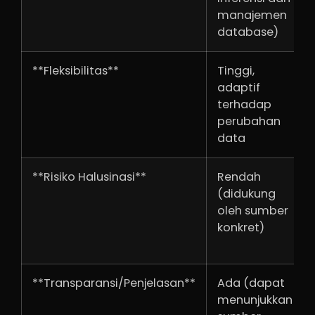
manajemen
database)
**Fleksibilitas**
Tinggi,
adaptif
terhadap
perubahan
data
**Risiko Halusinasi**
Rendah
(didukung
oleh sumber
konkret)
**Transparansi/Penjelasan**
Ada (dapat
menunjukkan