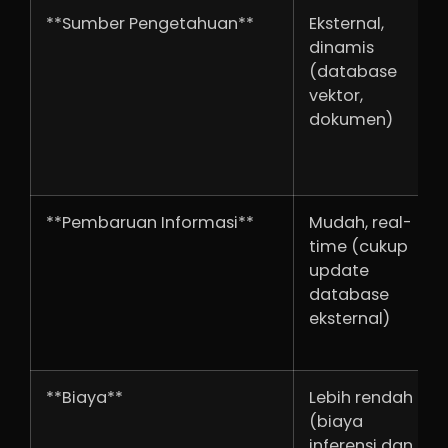
**Sumber Pengetahuan**
Eksternal,
dinamis
(database
vektor,
dokumen)
**Pembaruan Informasi**
Mudah, real-
time (cukup
update
database
eksternal)
**Biaya**
Lebih rendah
(biaya
inferensi dan