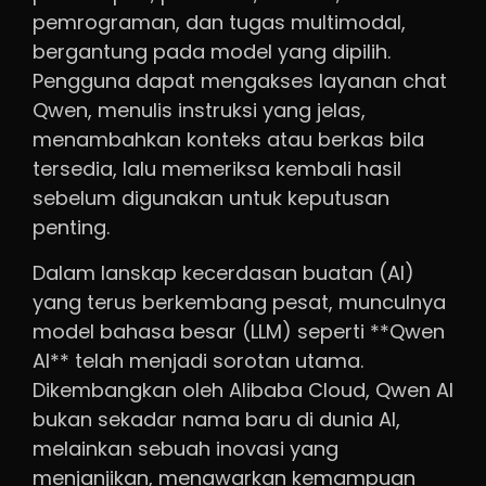
pemrograman, dan tugas multimodal,
bergantung pada model yang dipilih.
Pengguna dapat mengakses layanan chat
Qwen, menulis instruksi yang jelas,
menambahkan konteks atau berkas bila
tersedia, lalu memeriksa kembali hasil
sebelum digunakan untuk keputusan
penting.
Dalam lanskap kecerdasan buatan (AI)
yang terus berkembang pesat, munculnya
model bahasa besar (LLM) seperti **Qwen
AI** telah menjadi sorotan utama.
Dikembangkan oleh Alibaba Cloud, Qwen AI
bukan sekadar nama baru di dunia AI,
melainkan sebuah inovasi yang
menjanjikan, menawarkan kemampuan