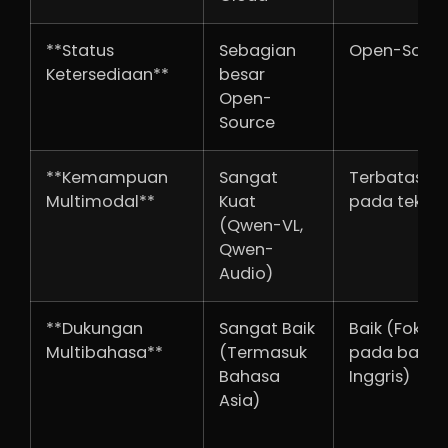
**Status
Sebagian
Open-Sour
Ketersediaan**
besar
Open-
Source
**Kemampuan
Sangat
Terbatas (F
Multimodal**
Kuat
pada teks)
(Qwen-VL,
Qwen-
Audio)
**Dukungan
Sangat Baik
Baik (Fokus
Multibahasa**
(Termasuk
pada baha
Bahasa
Inggris)
Asia)