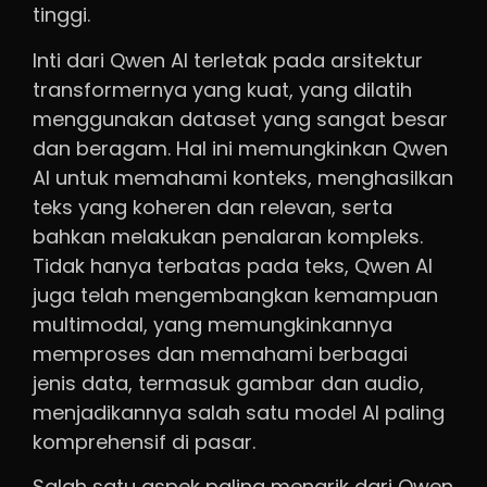
tinggi.
Inti dari Qwen AI terletak pada arsitektur
transformernya yang kuat, yang dilatih
menggunakan dataset yang sangat besar
dan beragam. Hal ini memungkinkan Qwen
AI untuk memahami konteks, menghasilkan
teks yang koheren dan relevan, serta
bahkan melakukan penalaran kompleks.
Tidak hanya terbatas pada teks, Qwen AI
juga telah mengembangkan kemampuan
multimodal, yang memungkinkannya
memproses dan memahami berbagai
jenis data, termasuk gambar dan audio,
menjadikannya salah satu model AI paling
komprehensif di pasar.
Salah satu aspek paling menarik dari Qwen