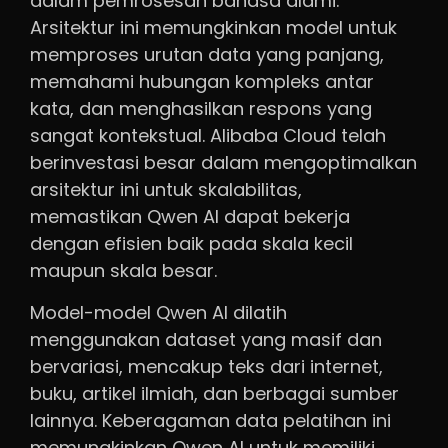
dalam pemrosesan bahasa alami.
Arsitektur ini memungkinkan model untuk
memproses urutan data yang panjang,
memahami hubungan kompleks antar
kata, dan menghasilkan respons yang
sangat kontekstual. Alibaba Cloud telah
berinvestasi besar dalam mengoptimalkan
arsitektur ini untuk skalabilitas,
memastikan Qwen AI dapat bekerja
dengan efisien baik pada skala kecil
maupun skala besar.
Model-model Qwen AI dilatih
menggunakan dataset yang masif dan
bervariasi, mencakup teks dari internet,
buku, artikel ilmiah, dan berbagai sumber
lainnya. Keberagaman data pelatihan ini
memungkinkan Qwen AI untuk memiliki