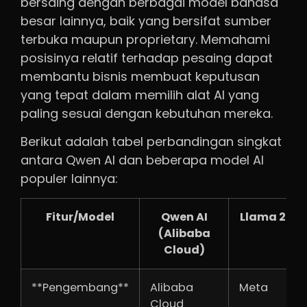
bersaing dengan berbagai model bahasa
besar lainnya, baik yang bersifat sumber
terbuka maupun proprietary. Memahami
posisinya relatif terhadap pesaing dapat
membantu bisnis membuat keputusan
yang tepat dalam memilih alat AI yang
paling sesuai dengan kebutuhan mereka.
Berikut adalah tabel perbandingan singkat
antara Qwen AI dan beberapa model AI
populer lainnya:
Fitur/Model
Qwen AI
Llama 2 (M
(Alibaba
Cloud)
**Pengembang**
Alibaba
Meta
Cloud