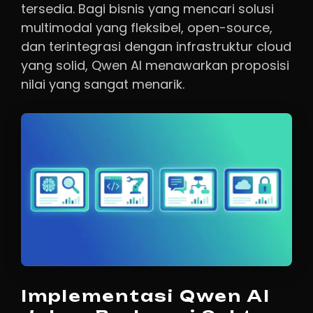
tersedia. Bagi bisnis yang mencari solusi
multimodal yang fleksibel, open-source,
dan terintegrasi dengan infrastruktur cloud
yang solid, Qwen AI menawarkan proposisi
nilai yang sangat menarik.
Implementasi Qwen AI