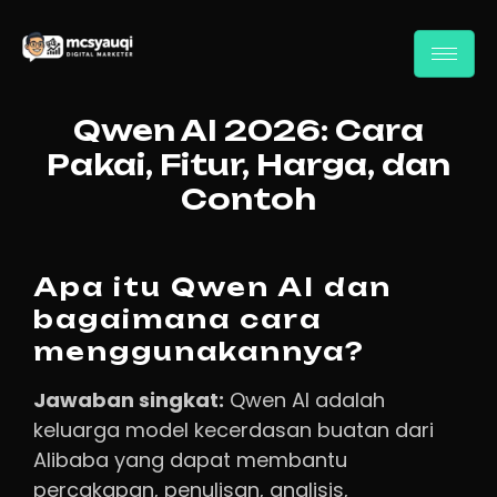
Qwen AI 2026: Cara
Pakai, Fitur, Harga, dan
Contoh
Apa itu Qwen AI dan
bagaimana cara
menggunakannya?
Jawaban singkat:
Qwen AI adalah
keluarga model kecerdasan buatan dari
Alibaba yang dapat membantu
percakapan, penulisan, analisis,