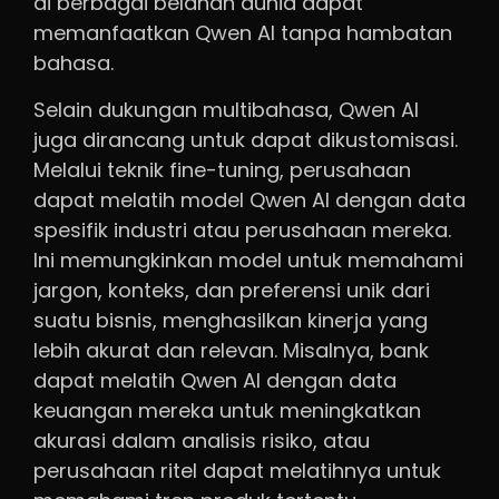
di berbagai belahan dunia dapat
memanfaatkan Qwen AI tanpa hambatan
bahasa.
Selain dukungan multibahasa, Qwen AI
juga dirancang untuk dapat dikustomisasi.
Melalui teknik fine-tuning, perusahaan
dapat melatih model Qwen AI dengan data
spesifik industri atau perusahaan mereka.
Ini memungkinkan model untuk memahami
jargon, konteks, dan preferensi unik dari
suatu bisnis, menghasilkan kinerja yang
lebih akurat dan relevan. Misalnya, bank
dapat melatih Qwen AI dengan data
keuangan mereka untuk meningkatkan
akurasi dalam analisis risiko, atau
perusahaan ritel dapat melatihnya untuk