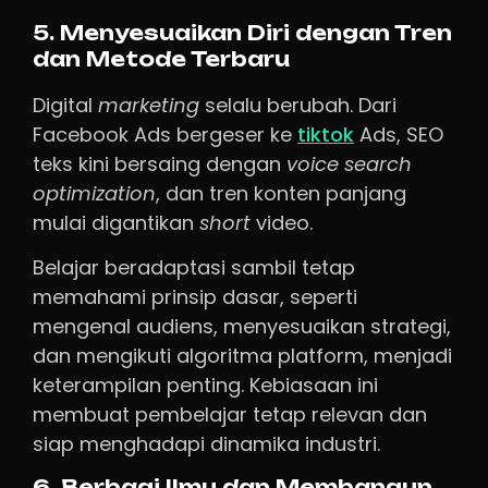
5. Menyesuaikan Diri dengan Tren
dan Metode Terbaru
Digital
marketing
selalu berubah. Dari
Facebook Ads bergeser ke
tiktok
Ads, SEO
teks kini bersaing dengan
voice search
optimization
, dan tren konten panjang
mulai digantikan
short
video.
Belajar beradaptasi sambil tetap
memahami prinsip dasar, seperti
mengenal audiens, menyesuaikan strategi,
dan mengikuti algoritma platform, menjadi
keterampilan penting. Kebiasaan ini
membuat pembelajar tetap relevan dan
siap menghadapi dinamika industri.
6. Berbagi Ilmu dan Membangun