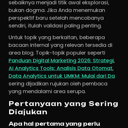
sebaiknya menjadi titik awal eksplorasi,
bukan dogma. Jika Anda menemukan
perspektif baru setelah mencobanya
sendiri, itulah validasi paling penting.
Untuk topik yang berkaitan, beberapa
bacaan internal yang relevan tersedia di
area blog. Topik-topik populer seperti
Panduan Digital Marketing 2026: Strategi
,
AI Analytics Tools: Analisis Data Otomat
,
Data Analytics untuk UMKM: Mulai dari Da
sering dijadikan rujukan oleh pembaca
yang mendalami area serupa.
Pertanyaan yang Sering
Diajukan
Apa hal pertama yang perlu