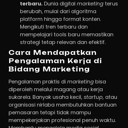
terbaru.
Dunia digital
marketing
terus
berubah, mulai dari algoritma
platform hingga format konten.
Mengikuti tren terbaru dan
mempelajari tools baru memastikan
strategi tetap relevan dan efektif.
Cara Mendapatkan
Pengalaman Kerja di
Bidang Marketing
Pengalaman praktis di
marketing
bisa
diperoleh melalui magang atau kerja
sukarela. Banyak usaha kecil,
startup
, atau
organisasi nirlaba membutuhkan bantuan
pemasaran tetapi tidak mampu
mempekerjakan profesional penuh waktu.
Membantu mengelola media sosial,