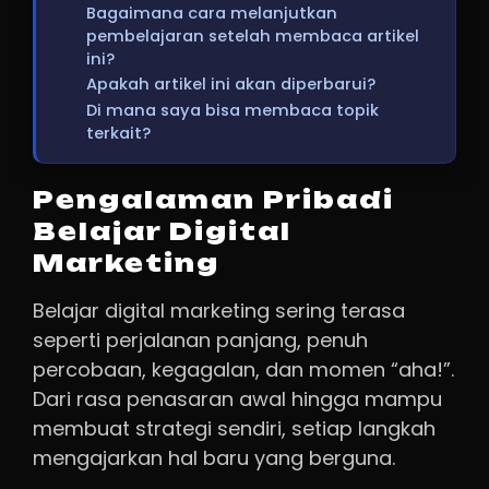
Bagaimana cara melanjutkan
pembelajaran setelah membaca artikel
ini?
Apakah artikel ini akan diperbarui?
Di mana saya bisa membaca topik
terkait?
Pengalaman Pribadi
Belajar Digital
Marketing
Belajar digital marketing sering terasa
seperti perjalanan panjang, penuh
percobaan, kegagalan, dan momen “aha!”.
Dari rasa penasaran awal hingga mampu
membuat strategi sendiri, setiap langkah
mengajarkan hal baru yang berguna.