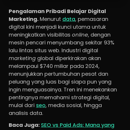
Pengalaman Pribadi Belajar Digital
Marketing.
Menurut
data
, pemasaran
digital kini menjadi kunci utama untuk
meningkatkan visibilitas
online
, dengan
mesin pencari menyumbang sekitar 93%
lalu lintas situs web. Industri digital
marketing
global diperkirakan akan
melampaui $740 miliar pada 2024,
menunjukkan pertumbuhan pesat dan
peluang yang luas bagi siapa pun yang
ingin menguasainya. Tren ini menekankan
pentingnya memahami strategi digital,
mulai dari
seo
, media sosial, hingga
analisis data.
Baca Juga:
SEO vs Paid Ads: Mana yang