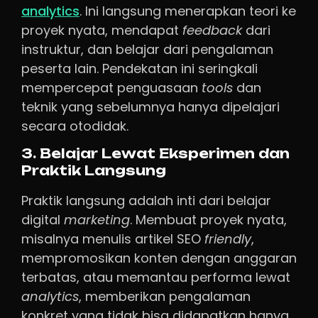
analytics
. Ini langsung menerapkan teori ke
proyek nyata, mendapat
feedback
dari
instruktur, dan belajar dari pengalaman
peserta lain. Pendekatan ini seringkali
mempercepat penguasaan
tools
dan
teknik yang sebelumnya hanya dipelajari
secara otodidak.
3. Belajar Lewat Eksperimen dan
Praktik Langsung
Praktik langsung adalah inti dari belajar
digital
marketing
. Membuat proyek nyata,
misalnya menulis artikel SEO
friendly
,
mempromosikan konten dengan anggaran
terbatas, atau memantau performa lewat
analytics
, memberikan pengalaman
konkret yang tidak bisa didapatkan hanya