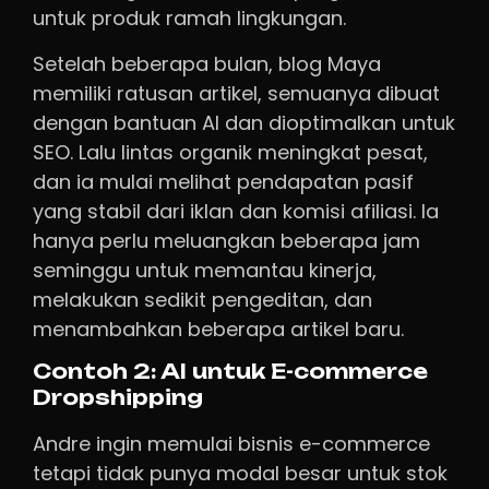
untuk produk ramah lingkungan.
Setelah beberapa bulan, blog Maya
memiliki ratusan artikel, semuanya dibuat
dengan bantuan AI dan dioptimalkan untuk
SEO. Lalu lintas organik meningkat pesat,
dan ia mulai melihat pendapatan pasif
yang stabil dari iklan dan komisi afiliasi. Ia
hanya perlu meluangkan beberapa jam
seminggu untuk memantau kinerja,
melakukan sedikit pengeditan, dan
menambahkan beberapa artikel baru.
Contoh 2: AI untuk E-commerce
Dropshipping
Andre ingin memulai bisnis e-commerce
tetapi tidak punya modal besar untuk stok