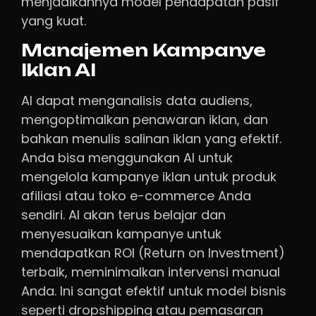
menjadikannya model pendapatan pasif
yang kuat.
Manajemen Kampanye
Iklan AI
AI dapat menganalisis data audiens,
mengoptimalkan penawaran iklan, dan
bahkan menulis salinan iklan yang efektif.
Anda bisa menggunakan AI untuk
mengelola kampanye iklan untuk produk
afiliasi atau toko e-commerce Anda
sendiri. AI akan terus belajar dan
menyesuaikan kampanye untuk
mendapatkan ROI (Return on Investment)
terbaik, meminimalkan intervensi manual
Anda. Ini sangat efektif untuk model bisnis
seperti dropshipping atau pemasaran