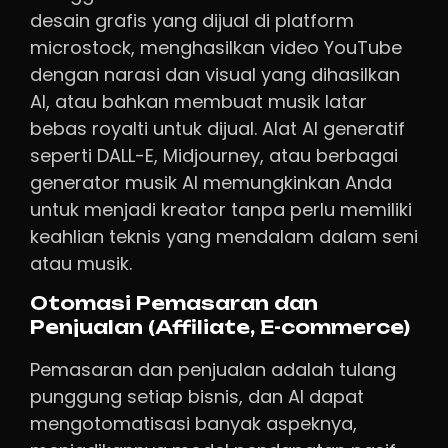
desain grafis yang dijual di platform
microstock, menghasilkan video YouTube
dengan narasi dan visual yang dihasilkan
AI, atau bahkan membuat musik latar
bebas royalti untuk dijual. Alat AI generatif
seperti DALL-E, Midjourney, atau berbagai
generator musik AI memungkinkan Anda
untuk menjadi kreator tanpa perlu memiliki
keahlian teknis yang mendalam dalam seni
atau musik.
Otomasi Pemasaran dan
Penjualan (Affiliate, E-commerce)
Pemasaran dan penjualan adalah tulang
punggung setiap bisnis, dan AI dapat
mengotomatisasi banyak aspeknya,