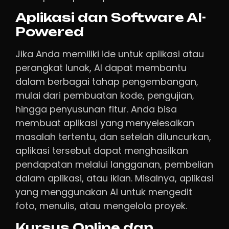
Aplikasi dan Software AI-
Powered
Jika Anda memiliki ide untuk aplikasi atau
perangkat lunak, AI dapat membantu
dalam berbagai tahap pengembangan,
mulai dari pembuatan kode, pengujian,
hingga penyusunan fitur. Anda bisa
membuat aplikasi yang menyelesaikan
masalah tertentu, dan setelah diluncurkan,
aplikasi tersebut dapat menghasilkan
pendapatan melalui langganan, pembelian
dalam aplikasi, atau iklan. Misalnya, aplikasi
yang menggunakan AI untuk mengedit
foto, menulis, atau mengelola proyek.
Kursus Online dan