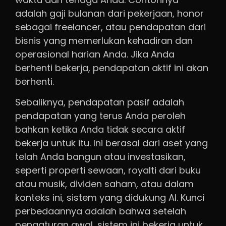
adalah gaji bulanan dari pekerjaan, honor
sebagai freelancer, atau pendapatan dari
bisnis yang memerlukan kehadiran dan
operasional harian Anda. Jika Anda
berhenti bekerja, pendapatan aktif ini akan
berhenti.
Sebaliknya, pendapatan pasif adalah
pendapatan yang terus Anda peroleh
bahkan ketika Anda tidak secara aktif
bekerja untuk itu. Ini berasal dari aset yang
telah Anda bangun atau investasikan,
seperti properti sewaan, royalti dari buku
atau musik, dividen saham, atau dalam
konteks ini, sistem yang didukung AI. Kunci
perbedaannya adalah bahwa setelah
pengaturan awal, sistem ini bekerja untuk