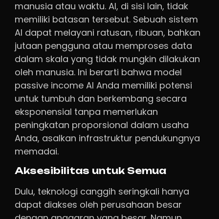
manusia atau waktu. AI, di sisi lain, tidak
memiliki batasan tersebut. Sebuah sistem
AI dapat melayani ratusan, ribuan, bahkan
jutaan pengguna atau memproses data
dalam skala yang tidak mungkin dilakukan
oleh manusia. Ini berarti bahwa model
passive income AI Anda memiliki potensi
untuk tumbuh dan berkembang secara
eksponensial tanpa memerlukan
peningkatan proporsional dalam usaha
Anda, asalkan infrastruktur pendukungnya
memadai.
Aksesibilitas untuk Semua
Dulu, teknologi canggih seringkali hanya
dapat diakses oleh perusahaan besar
dengan anggaran yang besar. Namun,