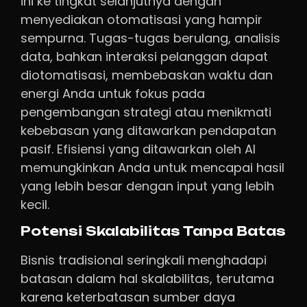
ini ke tingkat selanjutnya dengan
menyediakan otomatisasi yang hampir
sempurna. Tugas-tugas berulang, analisis
data, bahkan interaksi pelanggan dapat
diotomatisasi, membebaskan waktu dan
energi Anda untuk fokus pada
pengembangan strategi atau menikmati
kebebasan yang ditawarkan pendapatan
pasif. Efisiensi yang ditawarkan oleh AI
memungkinkan Anda untuk mencapai hasil
yang lebih besar dengan input yang lebih
kecil.
Potensi Skalabilitas Tanpa Batas
Bisnis tradisional seringkali menghadapi
batasan dalam hal skalabilitas, terutama
karena keterbatasan sumber daya