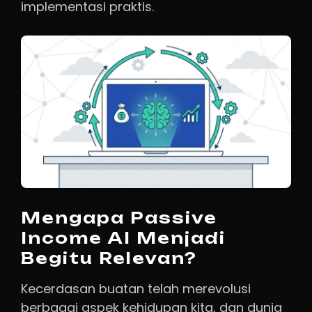
implementasi praktis.
Mengapa Passive
Income AI Menjadi
Begitu Relevan?
Kecerdasan buatan telah merevolusi
berbagai aspek kehidupan kita, dan dunia