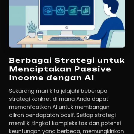
Berbagai Strategi untuk
Menciptakan Passive
Income dengan AI
Sekarang mari kita jelajahi beberapa
strategi konkret di mana Anda dapat
memanfaatkan AI untuk membangun
aliran pendapatan pasif. Setiap strategi
memiliki tingkat kompleksitas dan potensi
keuntungan yang berbeda, memungkinkan