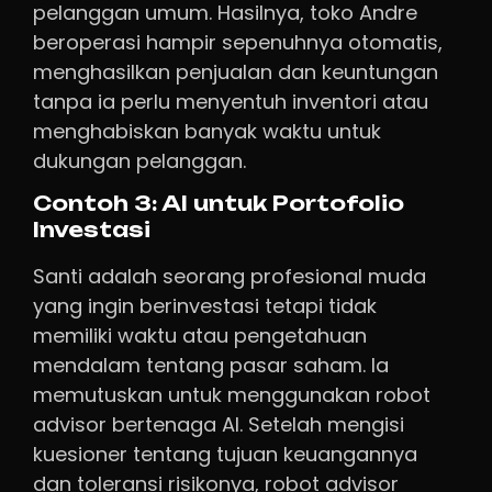
pelanggan umum. Hasilnya, toko Andre
beroperasi hampir sepenuhnya otomatis,
menghasilkan penjualan dan keuntungan
tanpa ia perlu menyentuh inventori atau
menghabiskan banyak waktu untuk
dukungan pelanggan.
Contoh 3: AI untuk Portofolio
Investasi
Santi adalah seorang profesional muda
yang ingin berinvestasi tetapi tidak
memiliki waktu atau pengetahuan
mendalam tentang pasar saham. Ia
memutuskan untuk menggunakan robot
advisor bertenaga AI. Setelah mengisi
kuesioner tentang tujuan keuangannya
dan toleransi risikonya, robot advisor