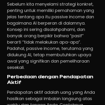
Sebelum kita menyelami strategi konkret,
penting untuk memiliki pemahaman yang
jelas tentang apa itu passive income dan
bagaimana AI berperan di dalamnya.
Konsep ini sering disalahpahami, dan
banyak orang berpikir bahwa “pasif”
berarti “tidak melakukan apa-apa”.
Padahal, passive income, terutama yang
didukung AI, tetap membutuhkan upaya
awal yang signifikan dan pemeliharaan
sesekali.
Perbedaan dengan Pendapatan
Aktif
Pendapatan aktif adalah uang yang Anda
hasilkan sebagai imbalan langsung atas
waktu dan tenaga Anda. Contohnya