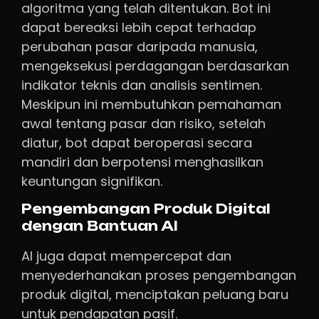
algoritma yang telah ditentukan. Bot ini
dapat bereaksi lebih cepat terhadap
perubahan pasar daripada manusia,
mengeksekusi perdagangan berdasarkan
indikator teknis dan analisis sentimen.
Meskipun ini membutuhkan pemahaman
awal tentang pasar dan risiko, setelah
diatur, bot dapat beroperasi secara
mandiri dan berpotensi menghasilkan
keuntungan signifikan.
Pengembangan Produk Digital
dengan Bantuan AI
AI juga dapat mempercepat dan
menyederhanakan proses pengembangan
produk digital, menciptakan peluang baru
untuk pendapatan pasif.