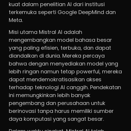
kuat dalam penelitian AI dari institusi
terkemuka seperti Google DeepMind dan
Meta.
Misi utama Mistral AI adalah
mengembangkan model bahasa besar
yang paling efisien, terbuka, dan dapat
diandalkan di dunia. Mereka percaya
bahwa dengan menyediakan model yang
lebih ringan namun tetap powerful, mereka
dapat mendemokratisasikan akses
terhadap teknologi AI canggih. Pendekatan
ini memungkinkan lebih banyak
pengembang dan perusahaan untuk
berinovasi tanpa harus memiliki sumber
daya komputasi yang sangat besar.