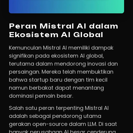
Peran Mistral AI dalam
Ekosistem AI Global
Kemunculan Mistral AI memiliki dampak
signifikan pada ekosistem AI global,
terutama dalam mendorong inovasi dan
persaingan. Mereka telah membuktikan
bahwa startup baru dengan tim kecil
namun berbakat dapat menantang
dominasi pemain besar.
Salah satu peran terpenting Mistral AI
adalah sebagai pendorong utama
gerakan open-source dalam LLM. Di saat
banyak perusahaan AI besar cenderung