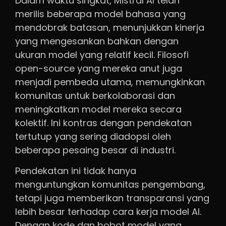
Dalam waktu singkat, Mistral AI telah
merilis beberapa model bahasa yang
mendobrak batasan, menunjukkan kinerja
yang mengesankan bahkan dengan
ukuran model yang relatif kecil. Filosofi
open-source yang mereka anut juga
menjadi pembeda utama, memungkinkan
komunitas untuk berkolaborasi dan
meningkatkan model mereka secara
kolektif. Ini kontras dengan pendekatan
tertutup yang sering diadopsi oleh
beberapa pesaing besar di industri.
Pendekatan ini tidak hanya
menguntungkan komunitas pengembang,
tetapi juga memberikan transparansi yang
lebih besar terhadap cara kerja model AI.
Dengan kode dan bobot model yang