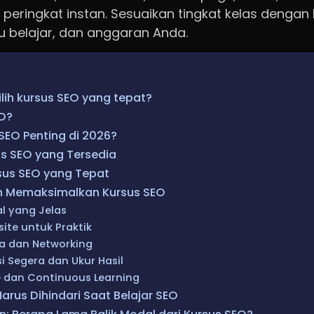
 peringkat instan. Sesuaikan tingkat kelas deng
tu belajar, dan anggaran Anda.
ih kursus SEO yang tepat?
EO?
EO Penting di 2026?
us SEO yang Tersedia
sus SEO yang Tepat
 Memaksimalkan Kursus SEO
al yang Jelas
ite untuk Praktik
ya dan Networking
i Segera dan Ukur Hasil
e dan Continuous Learning
arus Dihindari Saat Belajar SEO