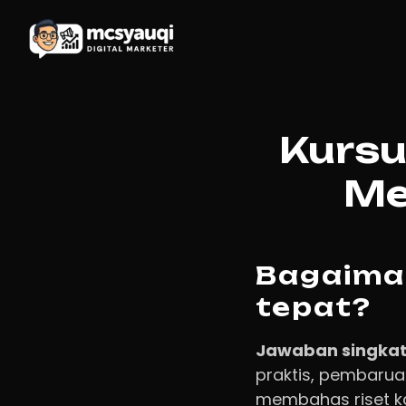
Kursu
Me
Bagaima
tepat?
Jawaban singkat
praktis, pembaruan
membahas riset kat