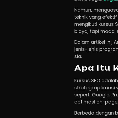
Namun, menguasai
teknik yang efektif
mengikuti kursus 
biaya, tapi modal
Dalam artikel ini
jenis-jenis progra
sia.
Apa Itu 
Kursus SEO adalah
strategi optimasi 
seperti Google. P
optimasi on-page, 
Berbeda dengan be