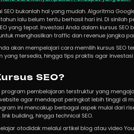
 SEO bukanlah hal yang mudah. Algoritma Google
 tahun lalu belum tentu berhasil hari ini. Di sinilah 
SEO yang tepat. Investasi Anda dalam kursus SEO 
 untuk menghasilkan traffic dan revenue jangka pa
, Anda akan mempelajari cara memilih kursus SEO 
m yang tersedia, hingga tips praktis agar investasi
Kursus SEO?
 program pembelajaran terstruktur yang mengaja
website agar mendapat peringkat lebih tinggi di m
rogram ini mencakup berbagai aspek mulai dari ris
link building, hingga technical SEO.
lajar otodidak melalui artikel blog atau video Y