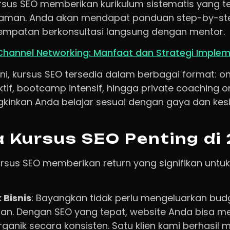
ursus SEO memberikan kurikulum sistematis yang te
laman. Anda akan mendapat panduan step-by-step
empatan berkonsultasi langsung dengan mentor.
 Channel Networking: Manfaat dan Strategi Imple
t ini, kursus SEO tersedia dalam berbagai format: o
aktif, bootcamp intensif, hingga private coaching o
gkinkan Anda belajar sesuai dengan gaya dan ke
 Kursus SEO Penting di
rsus SEO memberikan return yang signifikan untuk 
 Bisnis
: Bayangkan tidak perlu mengeluarkan budg
ulan. Dengan SEO yang tepat, website Anda bisa 
ganik secara konsisten. Satu klien kami berhasil 