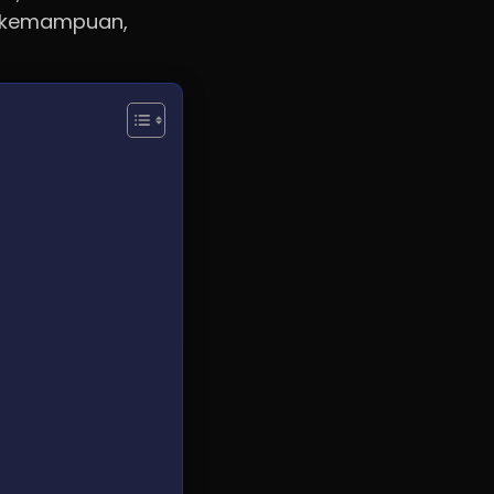
an kemampuan,