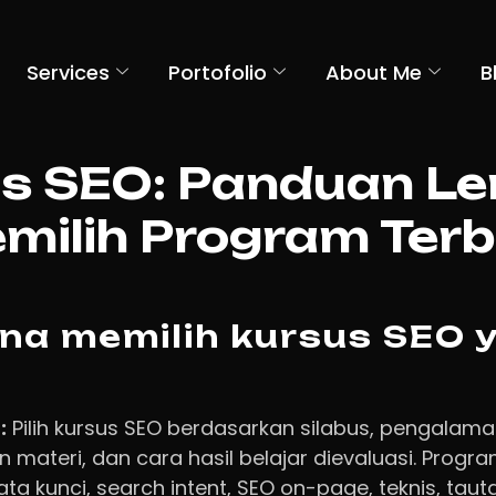
Services
Portofolio
About Me
B
s SEO: Panduan L
milih Program Terb
na memilih kursus SEO 
:
Pilih kursus SEO berdasarkan silabus, pengalama
 materi, dan cara hasil belajar dievaluasi. Progr
a kunci, search intent, SEO on-page, teknis, tautan