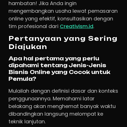
hambatan! Jika Anda ingin
mengembangkan usaha lewat pemasaran
online yang efektif, konsultasikan dengan
tim profesional dari
Creativism.id
.
Pertanyaan yang Sering
Diajukan
Apa hal pertama yang perlu
dipahami tentang Jenis-Jenis
Bisnis Online yang Cocok untuk
Pemula?
Mulailah dengan definisi dasar dan konteks
penggunaannya. Memahami latar
belakang akan menghemat banyak waktu
dibandingkan langsung melompat ke
teknik lanjutan.