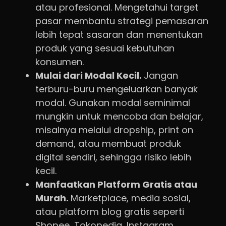
atau profesional. Mengetahui target
pasar membantu strategi pemasaran
lebih tepat sasaran dan menentukan
produk yang sesuai kebutuhan
konsumen.
Mulai dari Modal Kecil.
Jangan
terburu-buru mengeluarkan banyak
modal. Gunakan modal seminimal
mungkin untuk mencoba dan belajar,
misalnya melalui dropship, print on
demand, atau membuat produk
digital sendiri, sehingga risiko lebih
kecil.
Manfaatkan Platform Gratis atau
Murah.
Marketplace, media sosial,
atau platform blog gratis seperti
Shopee, Tokopedia, Instagram,