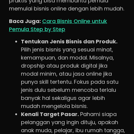
praktis yang bisa membantu pemula
memulai bisnis online dengan lebih mudah.
Baca Juga:
Cara Bisnis Online untuk
Pemula Step by Step
Tentukan Jenis Bisnis dan Produk.
Pilih jenis bisnis yang sesuai minat,
kemampuan, dan modal. Misalnya,
dropship atau produk digital jika
modal minim, atau jasa online jika
punya skill tertentu. Fokus pada satu
jenis dulu sebelum mencoba terlalu
banyak hal sekaligus agar lebih
mudah mengelola bisnis.
Kenali Target Pasar.
Pahami siapa
pelanggan yang ingin dituju, apakah
anak muda, pelajar, ibu rumah tangga,