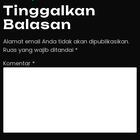
Tinggalkan
Balasan
Alamat email Anda tidak akan dipublikasikan.
Ruas yang wajib ditandai
*
Komentar
*