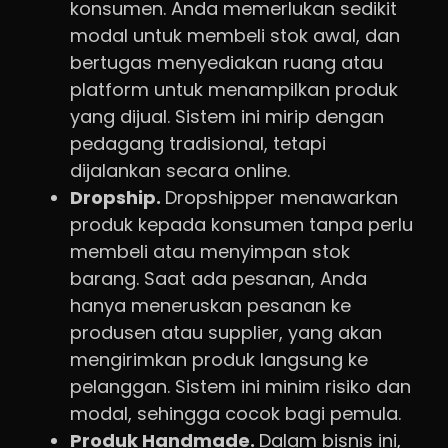
konsumen. Anda memerlukan sedikit
modal untuk membeli stok awal, dan
bertugas menyediakan ruang atau
platform untuk menampilkan produk
yang dijual. Sistem ini mirip dengan
pedagang tradisional, tetapi
dijalankan secara online.
Dropship.
Dropshipper menawarkan
produk kepada konsumen tanpa perlu
membeli atau menyimpan stok
barang. Saat ada pesanan, Anda
hanya meneruskan pesanan ke
produsen atau supplier, yang akan
mengirimkan produk langsung ke
pelanggan. Sistem ini minim risiko dan
modal, sehingga cocok bagi pemula.
Produk Handmade.
Dalam bisnis ini,