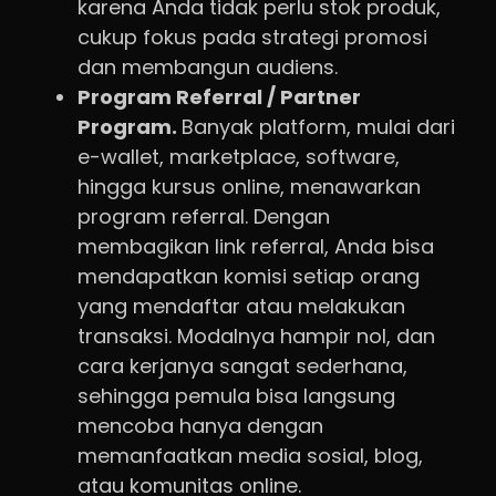
karena Anda tidak perlu stok produk,
cukup fokus pada strategi promosi
dan membangun audiens.
Program Referral / Partner
Program.
Banyak platform, mulai dari
e-wallet, marketplace, software,
hingga kursus online, menawarkan
program referral. Dengan
membagikan link referral, Anda bisa
mendapatkan komisi setiap orang
yang mendaftar atau melakukan
transaksi. Modalnya hampir nol, dan
cara kerjanya sangat sederhana,
sehingga pemula bisa langsung
mencoba hanya dengan
memanfaatkan media sosial, blog,
atau komunitas online.