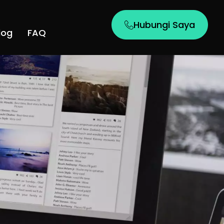
Hubungi Saya
log
FAQ