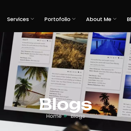
Services
Portofolio
About Me
B
Blogs
Home
Blogs