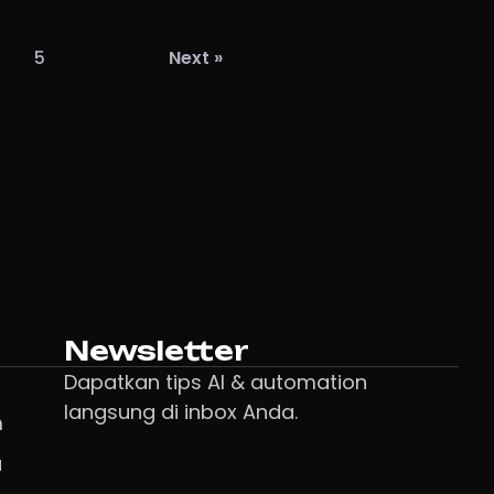
5
Next »
Newsletter
Dapatkan tips AI & automation
langsung di inbox Anda.
m
a