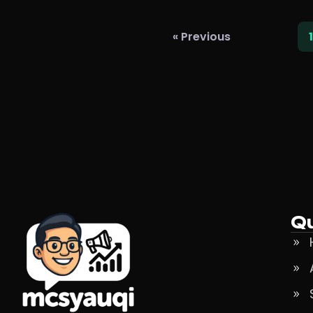
« Previous
1
Qu