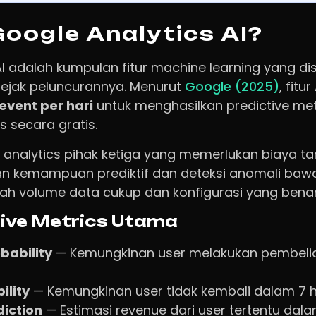
Google Analytics AI?
AI adalah kumpulan fitur machine learning yang d
ejak peluncurannya. Menurut
Google (2025)
, fitu
n event per hari
untuk menghasilkan predictive met
 secara gratis.
s analytics pihak ketiga yang memerlukan biaya 
n kemampuan prediktif dan deteksi anomali baw
ah volume data cukup dan konfigurasi yang benar
tive Metrics Utama
bability
— Kemungkinan user melakukan pembelia
ility
— Kemungkinan user tidak kembali dalam 7 h
iction
— Estimasi revenue dari user tertentu dala