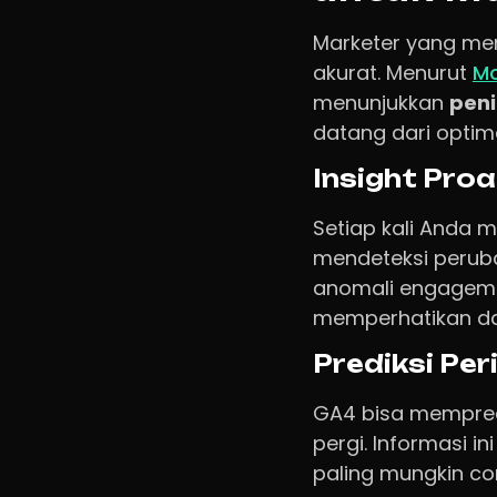
Marketer yang mem
akurat. Menurut
Mc
menunjukkan
peni
datang dari optima
Insight Proa
Setiap kali Anda 
mendeteksi perubah
anomali engagemen
memperhatikan da
Prediksi Per
GA4 bisa mempred
pergi. Informasi 
paling mungkin conv