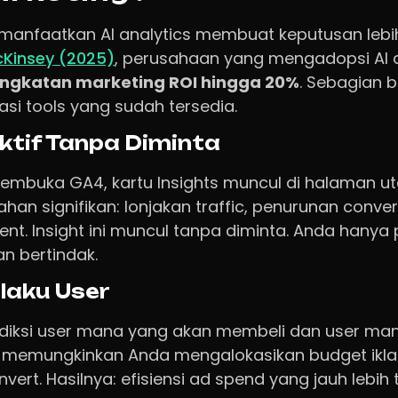
anfaatkan AI analytics membuat keputusan lebih
Kinsey (2025)
, perusahaan yang mengadopsi AI a
ngkatan marketing ROI hingga 20%
. Sebagian 
si tools yang sudah tersedia.
ktif Tanpa Diminta
membuka GA4, kartu Insights muncul di halaman ut
an signifikan: lonjakan traffic, penurunan conver
t. Insight ini muncul tanpa diminta. Anda hanya 
n bertindak.
ilaku User
iksi user mana yang akan membeli dan user ma
ini memungkinkan Anda mengalokasikan budget ikla
ert. Hasilnya: efisiensi ad spend yang jauh lebih t