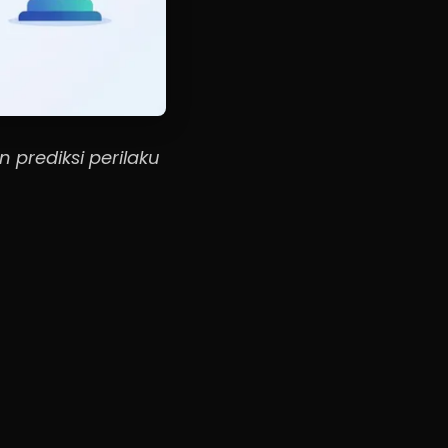
 prediksi perilaku