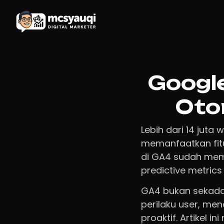
Google
Oto
Lebih dari 14 juta
memanfaatkan fit
di GA4 sudah me
predictive metrics
GA4 bukan sekadar
perilaku user, me
proaktif. Artikel