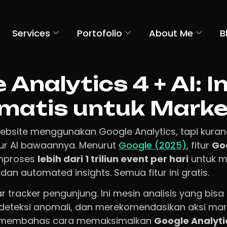
Services
Portofolio
About Me
B
 Analytics 4 + AI: I
matis untuk Marke
 website menggunakan Google Analytics, tapi kura
ur AI bawaannya. Menurut
Google (2025)
, fitur
Goo
mproses
lebih dari 1 triliun event per hari
untuk m
 dan automated insights. Semua fitur ini gratis.
 tracker pengunjung. Ini mesin analisis yang bis
ndeteksi anomali, dan merekomendasikan aksi mar
 ini membahas cara memaksimalkan
Google Analyti