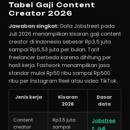
Tabel Gaji Content
Creator 2026
Jawaban singkat:
Data Jobstreet pada
Juli 2026 menampilkan kisaran gaji content
creator di Indonesia sebesar Rp3,5 juta
sampai Rp5,53 juta per bulan. Tarif
freelancer berbeda karena dihitung per
hasil kerja. Fastwork menampilkan jasa
standar mulai Rp50 ribu sampai Rp500
ribu per Instagram Reel atau video TikTok.
Jenis kerja
Kisaran
Dasar
2026
data
Content
Rp3,5 juta
Jobstree
creator
sampai
t, Juli