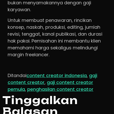
bukan menyamakannya dengan gaji
karyawan.
Untuk membuat penawaran, rincikan
konsep, naskah, produksi, editing, jumlah
revisi, tenggat, kanal publikasi, dan durasi
hak pakai. Pemisahan ini membantu klien
memahami harga sekaligus melindungi
margin freelancer.
Ditandai
content creator indonesia
,
gaji
content creator
,
gaji content creator
pemula
,
penghasilan content creator
Tinggalkan
Balasan