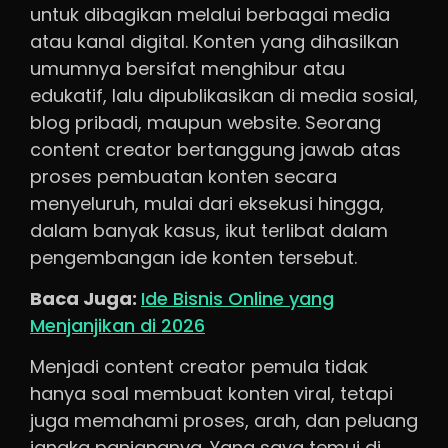
untuk dibagikan melalui berbagai media
atau kanal digital. Konten yang dihasilkan
umumnya bersifat menghibur atau
edukatif, lalu dipublikasikan di media sosial,
blog pribadi, maupun website. Seorang
content creator bertanggung jawab atas
proses pembuatan konten secara
menyeluruh, mulai dari eksekusi hingga,
dalam banyak kasus, ikut terlibat dalam
pengembangan ide konten tersebut.
Baca Juga:
Ide Bisnis Online yang
Menjanjikan di 2026
Menjadi content creator pemula tidak
hanya soal membuat konten viral, tetapi
juga memahami proses, arah, dan peluang
jangka panjangnya. Yang saya temui di