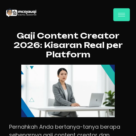
Gaji Content Creator
2026: Kisaran Real per
Platform
Pernahkah Anda bertanya-tanya berapa
sebenarnya gaji content creator dan