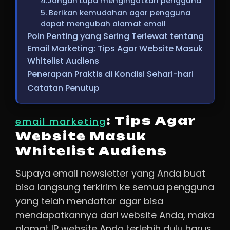
4.Jangan Lupa mengingatkan pengguna
5. Berikan kemudahan agar pengguna
dapat mengubah alamat email
Poin Penting yang Sering Terlewat tentang
Email Marketing: Tips Agar Website Masuk
Whitelist Audiens
Penerapan Praktis di Kondisi Sehari-hari
Catatan Penutup
: Tips Agar
email marketing
Website Masuk
Whitelist Audiens
Supaya email newsletter yang Anda buat
bisa langsung terkirim ke semua pengguna
yang telah mendaftar agar bisa
mendapatkannya dari website Anda, maka
alamat IP website Anda terlebih dulu harus