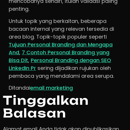
mencobanya sendiri, itulah validasi paling
penting.
Untuk topik yang berkaitan, beberapa
bacaan internal yang relevan tersedia di
area blog. Topik-topik populer seperti
Tujuan Personal Branding dan Mengapa
And
,
7 Contoh Personal Branding yang
Bisa Dit
,
Personal Branding dengan SEO
LinkedIn Pr
sering dijadikan rujukan oleh
pembaca yang mendalami area serupa.
Ditandai
email marketing
Tinggalkan
Balasan
Alamat email Anda tidak akan dipublikasikan.