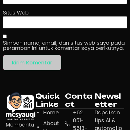
Situs Web
Simpan nama, email, dan situs web saya pada
peramban ini untuk komentar saya berikutnya.
Quick
Conta
Newsl
Links
ct
etter
Home
+62
Dapatkan
851-
tips AI &
About
Membantu
5513-
automatio