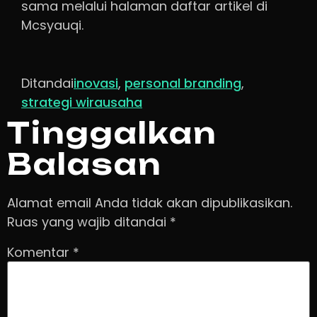
sama melalui halaman daftar artikel di
Mcsyauqi.
Ditandai
inovasi
,
personal branding
,
strategi wirausaha
Tinggalkan
Balasan
Alamat email Anda tidak akan dipublikasikan.
Ruas yang wajib ditandai
*
Komentar
*