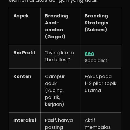
Aspek
Branding
Branding
Asal-
Strategis
asalan
(Sukses)
(Gagal)
Bio Profil
“Living life to
seo
the fullest”
Specialist
Konten
Campur
Fokus pada
aduk
1-2 pilar topik
(kucing,
utama
politik,
kerjaan)
Interaksi
Pasif, hanya
Aktif
posting
membalas