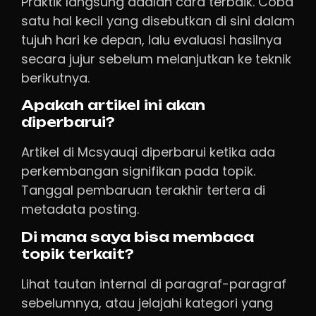
Praktik langsung adalah cara terbaik. Coba
satu hal kecil yang disebutkan di sini dalam
tujuh hari ke depan, lalu evaluasi hasilnya
secara jujur sebelum melanjutkan ke teknik
berikutnya.
Apakah artikel ini akan
diperbarui?
Artikel di Mcsyauqi diperbarui ketika ada
perkembangan signifikan pada topik.
Tanggal pembaruan terakhir tertera di
metadata posting.
Di mana saya bisa membaca
topik terkait?
Lihat tautan internal di paragraf-paragraf
sebelumnya, atau jelajahi kategori yang