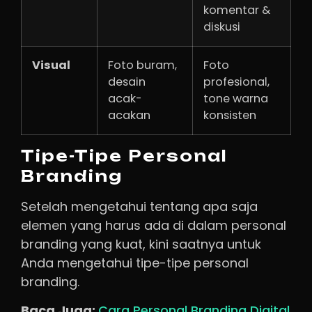
komentar &
diskusi
Visual
Foto buram,
Foto
desain
profesional,
acak-
tone warna
acakan
konsisten
Tipe-Tipe Personal
Branding
Setelah mengetahui tentang apa saja
elemen yang harus ada di dalam personal
branding yang kuat, kini saatnya untuk
Anda mengetahui tipe-tipe personal
branding.
Baca Juga:
Cara Personal Branding Digital