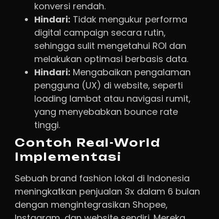
konversi rendah.
Hindari:
Tidak mengukur performa
digital campaign secara rutin,
sehingga sulit mengetahui ROI dan
melakukan optimasi berbasis data.
Hindari:
Mengabaikan pengalaman
pengguna (UX) di website, seperti
loading lambat atau navigasi rumit,
yang menyebabkan bounce rate
tinggi.
Contoh Real-World
Implementasi
Sebuah brand fashion lokal di Indonesia
meningkatkan penjualan 3x dalam 6 bulan
dengan mengintegrasikan Shopee,
Instagram, dan website sendiri. Mereka