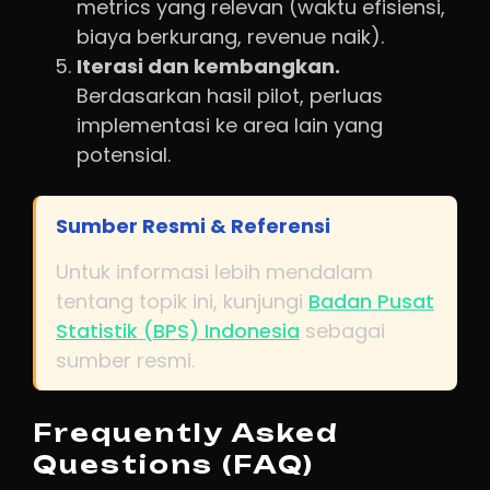
metrics yang relevan (waktu efisiensi,
biaya berkurang, revenue naik).
Iterasi dan kembangkan.
Berdasarkan hasil pilot, perluas
implementasi ke area lain yang
potensial.
Sumber Resmi & Referensi
Untuk informasi lebih mendalam
tentang topik ini, kunjungi
Badan Pusat
Statistik (BPS) Indonesia
sebagai
sumber resmi.
Frequently Asked
Questions (FAQ)