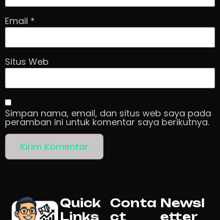
Email
*
Situs Web
Simpan nama, email, dan situs web saya pada
peramban ini untuk komentar saya berikutnya.
Quick
Conta
Newsl
Links
ct
etter