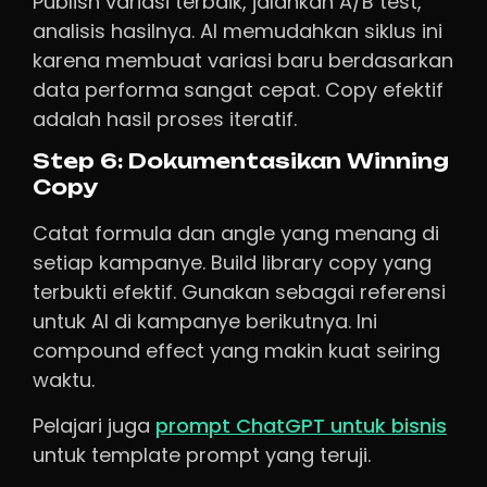
Publish variasi terbaik, jalankan A/B test,
analisis hasilnya. AI memudahkan siklus ini
karena membuat variasi baru berdasarkan
data performa sangat cepat. Copy efektif
adalah hasil proses iteratif.
Step 6: Dokumentasikan Winning
Copy
Catat formula dan angle yang menang di
setiap kampanye. Build library copy yang
terbukti efektif. Gunakan sebagai referensi
untuk AI di kampanye berikutnya. Ini
compound effect yang makin kuat seiring
waktu.
Pelajari juga
prompt ChatGPT untuk bisnis
untuk template prompt yang teruji.