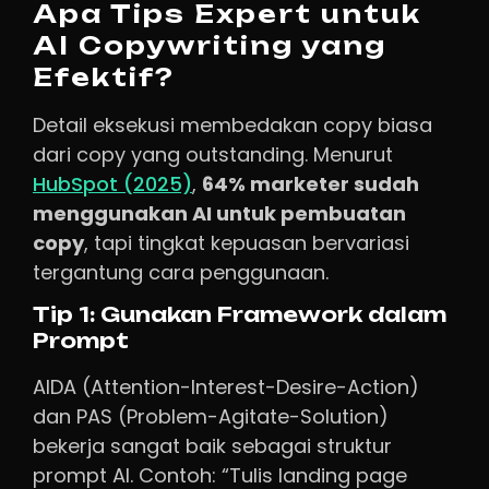
Apa Tips Expert untuk
AI Copywriting yang
Efektif?
Detail eksekusi membedakan copy biasa
dari copy yang outstanding. Menurut
HubSpot (2025)
,
64% marketer sudah
menggunakan AI untuk pembuatan
copy
, tapi tingkat kepuasan bervariasi
tergantung cara penggunaan.
Tip 1: Gunakan Framework dalam
Prompt
AIDA (Attention-Interest-Desire-Action)
dan PAS (Problem-Agitate-Solution)
bekerja sangat baik sebagai struktur
prompt AI. Contoh: “Tulis landing page