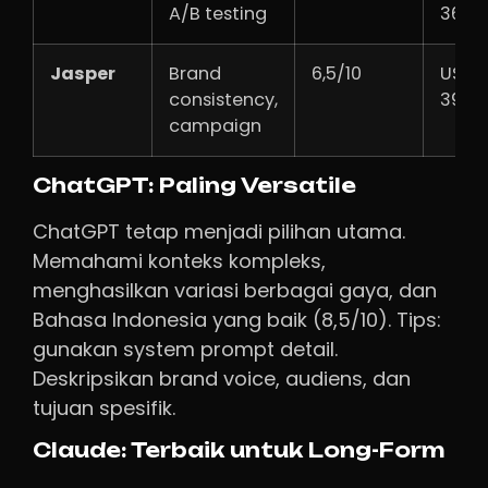
A/B testing
36/b
Jasper
Brand
6,5/10
USD
consistency,
39/b
campaign
ChatGPT: Paling Versatile
ChatGPT tetap menjadi pilihan utama.
Memahami konteks kompleks,
menghasilkan variasi berbagai gaya, dan
Bahasa Indonesia yang baik (8,5/10). Tips:
gunakan system prompt detail.
Deskripsikan brand voice, audiens, dan
tujuan spesifik.
Claude: Terbaik untuk Long-Form