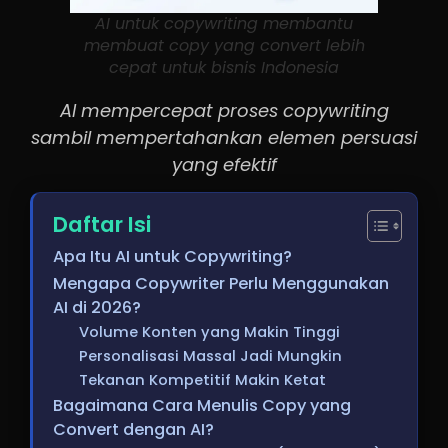
AI untuk copywriting membantu
membuat copy yang convert lebih
cepat untuk bisnis Indonesia
AI mempercepat proses copywriting
sambil mempertahankan elemen persuasi
yang efektif
Daftar Isi
Apa Itu AI untuk Copywriting?
Mengapa Copywriter Perlu Menggunakan
AI di 2026?
Volume Konten yang Makin Tinggi
Personalisasi Massal Jadi Mungkin
Tekanan Kompetitif Makin Ketat
Bagaimana Cara Menulis Copy yang
Convert dengan AI?