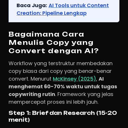
Baca Juga:
AI Tools untuk Content
Creation: Pipeline Lengkap
Bagaimana Cara
Menulis Copy yang
Convert dengan AI?
Workflow yang terstruktur membedakan
copy biasa dari copy yang benar-benar
convert. Menurut
McKinsey (2025)
,
AI
menghemat 60-70% waktu untuk tugas
copywriting rutin
. Framework yang jelas
mempercepat proses ini lebih jauh.
Step 1: Brief dan Research (15-20
menit)