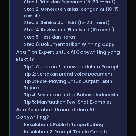
Step 1: Brief dan Research (15-20 menit)
Step 2: Generate Variasi dengan AI (10-15
menit)
Step 3: Seleksi dan Edit (15-20 menit)
Step 4: Review dan Finalisasi (10 menit)
Step 5: Test dan Iterasi
Step 6: Dokumentasikan Winning Copy
Apa Tips Expert untuk AI Copywriting yang
Efektif?
Tip 1: Gunakan Framework dalam Prompt
Tip 2: Sertakan Brand Voice Document
Tip 3: Role-Playing untuk Output Lebih
Tajam
Tip 4: Sesuaikan untuk Bahasa Indonesia
Tip 5: Manfaatkan Few-Shot Examples
Apa Kesalahan Umum dalam AI
Copywriting?
Kesalahan 1: Publish Tanpa Editing
Kesalahan 2: Prompt Terlalu Generik