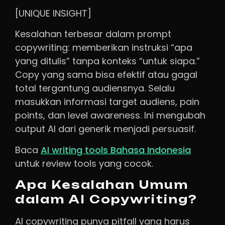
[UNIQUE INSIGHT]
Kesalahan terbesar dalam prompt
copywriting: memberikan instruksi “apa
yang ditulis” tanpa konteks “untuk siapa.”
Copy yang sama bisa efektif atau gagal
total tergantung audiensnya. Selalu
masukkan informasi target audiens, pain
points, dan level awareness. Ini mengubah
output AI dari generik menjadi persuasif.
Baca
AI writing tools Bahasa Indonesia
untuk review tools yang cocok.
Apa Kesalahan Umum
dalam AI Copywriting?
AI copywriting punya pitfall yang harus