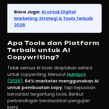
Baca Juga:
AI untuk Digital
Marketing: Strategi & Tools Terbaik
2026
Apa Tools dan Platform
Terbaik untuk AI
Copywriting?
Tidak semua AI tools diciptakan setara
untuk copywriting. Menurut
HubSpot
(2025)
,
64% marketer menggunakan AI
untuk pembuatan copy
, tapi kepuasan
bervariasi tergantung tools. Berikut
perbandingan berdasarkan pengujian
kami.