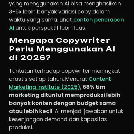
yang menggunakan AI bisa menghasilkan
3-5x lebih banyak variasi copy dalam
waktu yang sama. Lihat
contoh penerapan
AI
untuk perspektif lebih luas.
Mengapa Copywriter
Perlu Menggunakan AI
di 2026?
Tuntutan terhadap copywriter meningkat
drastis setiap tahun. Menurut
Content
Marketing Institute (2025)
,
68% tim
marketing dituntut memproduksi lebih
banyak konten dengan budget sama
atau lebih kecil
. AI menjadi jawaban untuk
kesenjangan demand dan kapasitas
produksi.