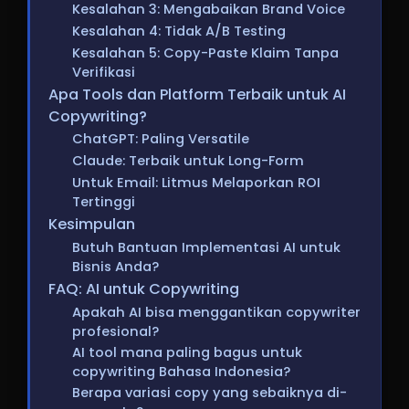
Kesalahan 3: Mengabaikan Brand Voice
Kesalahan 4: Tidak A/B Testing
Kesalahan 5: Copy-Paste Klaim Tanpa
Verifikasi
Apa Tools dan Platform Terbaik untuk AI
Copywriting?
ChatGPT: Paling Versatile
Claude: Terbaik untuk Long-Form
Untuk Email: Litmus Melaporkan ROI
Tertinggi
Kesimpulan
Butuh Bantuan Implementasi AI untuk
Bisnis Anda?
FAQ: AI untuk Copywriting
Apakah AI bisa menggantikan copywriter
profesional?
AI tool mana paling bagus untuk
copywriting Bahasa Indonesia?
Berapa variasi copy yang sebaiknya di-