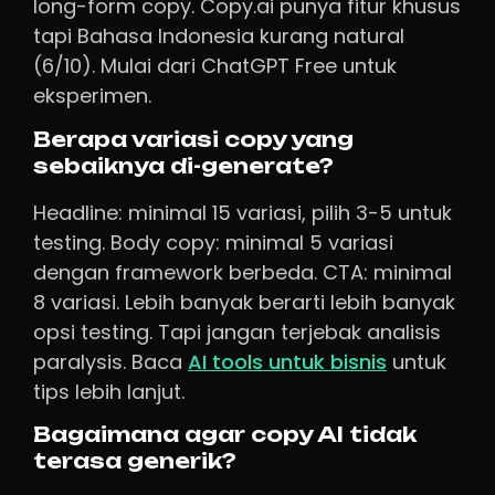
long-form copy. Copy.ai punya fitur khusus
tapi Bahasa Indonesia kurang natural
(6/10). Mulai dari ChatGPT Free untuk
eksperimen.
Berapa variasi copy yang
sebaiknya di-generate?
Headline: minimal 15 variasi, pilih 3-5 untuk
testing. Body copy: minimal 5 variasi
dengan framework berbeda. CTA: minimal
8 variasi. Lebih banyak berarti lebih banyak
opsi testing. Tapi jangan terjebak analisis
paralysis. Baca
AI tools untuk bisnis
untuk
tips lebih lanjut.
Bagaimana agar copy AI tidak
terasa generik?