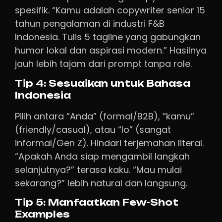
spesifik. “Kamu adalah copywriter senior 15
tahun pengalaman di industri F&B
Indonesia. Tulis 5 tagline yang gabungkan
humor lokal dan aspirasi modern.” Hasilnya
jauh lebih tajam dari prompt tanpa role.
Tip 4: Sesuaikan untuk Bahasa
Indonesia
Pilih antara “Anda” (formal/B2B), “kamu”
(friendly/casual), atau “lo” (sangat
informal/Gen Z). Hindari terjemahan literal.
“Apakah Anda siap mengambil langkah
selanjutnya?” terasa kaku. “Mau mulai
sekarang?” lebih natural dan langsung.
Tip 5: Manfaatkan Few-Shot
Examples