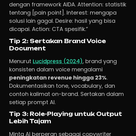
dengan framework AIDA. Attention: statistik
tentang [pain point]. Interest: mengapa
solusi lain gagal. Desire: hasil yang bisa
dicapai. Action: CTA spesifik.”
Tip 2: Sertakan Brand Voice
Document
Menurut
Lucidpress (2024)
, brand yang
konsisten dalam voice mengalami
peningkatan revenue hingga 23%
.
Dokumentasikan tone, vocabulary, dan
contoh kalimat on-brand. Sertakan dalam
setiap prompt AI.
Tip 3: Role-Playing untuk Output
Lebih Tajam
Minta AI berperan sebagai copywriter