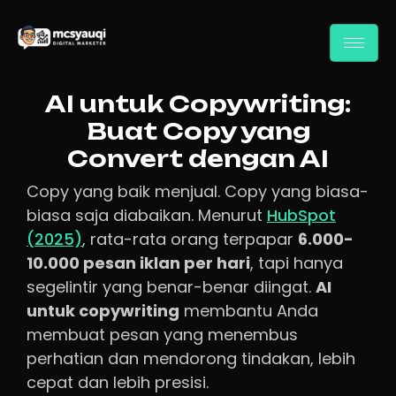
AI untuk Copywriting:
Buat Copy yang
Convert dengan AI
Copy yang baik menjual. Copy yang biasa-
biasa saja diabaikan. Menurut
HubSpot
(2025)
, rata-rata orang terpapar
6.000-
10.000 pesan iklan per hari
, tapi hanya
segelintir yang benar-benar diingat.
AI
untuk copywriting
membantu Anda
membuat pesan yang menembus
perhatian dan mendorong tindakan, lebih
cepat dan lebih presisi.