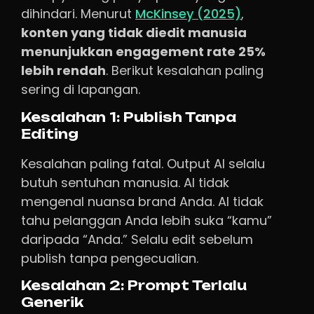
dihindari. Menurut
McKinsey (2025)
,
konten yang tidak diedit manusia
menunjukkan engagement rate 25%
lebih rendah
. Berikut kesalahan paling
sering di lapangan.
Kesalahan 1: Publish Tanpa
Editing
Kesalahan paling fatal. Output AI selalu
butuh sentuhan manusia. AI tidak
mengenal nuansa brand Anda. AI tidak
tahu pelanggan Anda lebih suka “kamu”
daripada “Anda.” Selalu edit sebelum
publish tanpa pengecualian.
Kesalahan 2: Prompt Terlalu
Generik