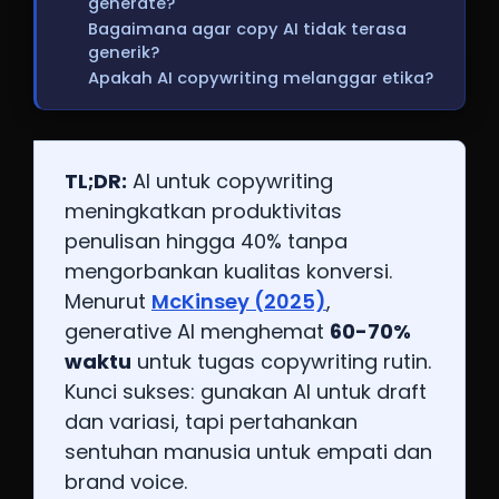
generate?
Bagaimana agar copy AI tidak terasa
generik?
Apakah AI copywriting melanggar etika?
TL;DR:
AI untuk copywriting
meningkatkan produktivitas
penulisan hingga 40% tanpa
mengorbankan kualitas konversi.
Menurut
McKinsey (2025)
,
generative AI menghemat
60-70%
waktu
untuk tugas copywriting rutin.
Kunci sukses: gunakan AI untuk draft
dan variasi, tapi pertahankan
sentuhan manusia untuk empati dan
brand voice.