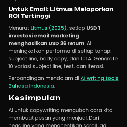
Untuk Email: Litmus Melaporkan
ROI Tertinggi
Menurut
Litmus (2025)
, setiap
USD 1
investasi email marketing
menghasilkan USD 36 return
. AI
meningkatkan performa di setiap tahap:
subject line, body copy, dan CTA. Generate
10 variasi subject line, test, dan iterasi.
Perbandingan mendalam di
AI writing tools
Bahasa Indonesia
.
Kesimpulan
AI untuk copywriting mengubah cara kita
membuat pesan yang menjual. Dari
headline yang menghentikan scroll, ad