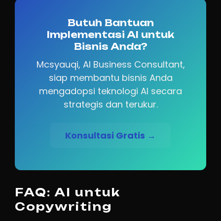
Butuh Bantuan
Implementasi AI untuk
Bisnis Anda?
Mcsyauqi, AI Business Consultant,
siap membantu bisnis Anda
mengadopsi teknologi AI secara
strategis dan terukur.
Konsultasi Gratis →
FAQ: AI untuk
Copywriting