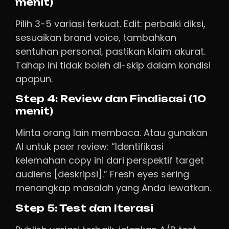
menit)
Pilih 3-5 variasi terkuat. Edit: perbaiki diksi,
sesuaikan brand voice, tambahkan
sentuhan personal, pastikan klaim akurat.
Tahap ini tidak boleh di-skip dalam kondisi
apapun.
Step 4: Review dan Finalisasi (10
menit)
Minta orang lain membaca. Atau gunakan
AI untuk peer review: “Identifikasi
kelemahan copy ini dari perspektif target
audiens [deskripsi].” Fresh eyes sering
menangkap masalah yang Anda lewatkan.
Step 5: Test dan Iterasi